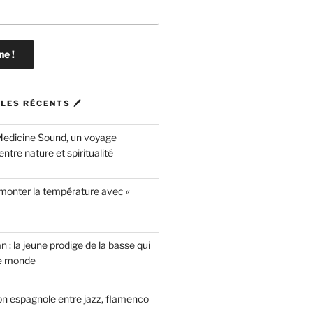
LES RÉCENTS 🖊
Medicine Sound, un voyage
ntre nature et spiritualité
 monter la température avec «
n : la jeune prodige de la basse qui
le monde
on espagnole entre jazz, flamenco