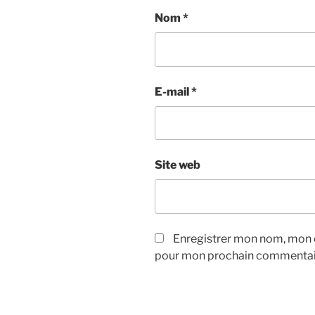
Nom
*
E-mail
*
Site web
Enregistrer mon nom, mon e
pour mon prochain commentai