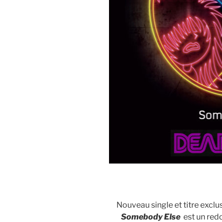
Nouveau single et titre exclus
Somebody
Else
est un red