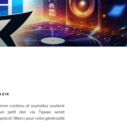
AZIK
mon contenu et souhaitez soutenir
 un petit don via Tipeee serait
récié ! Merci pour votre générosité