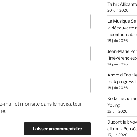
Taihr : Allicanto
20 juin 2026
La Musique Se 
la découverte 
incontournable
18 juin 2026
Jean-Marie Pons
l’irrévérencieu
18 juin 2026
Android Trio : l
rock progressif
18 juin 2026
Kodaline : un 
-mail et mon site dans le navigateur
Young
re.
16 juin 2026
Dupont fait vo
album « Pensé
15 juin 2026