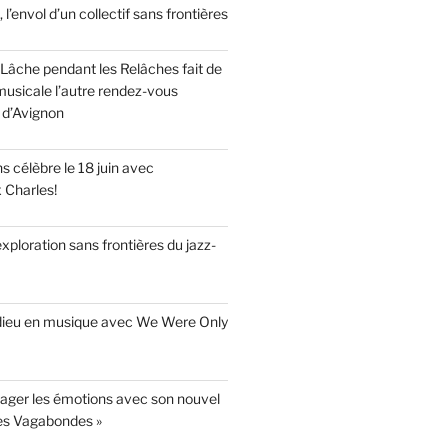
, l’envol d’un collectif sans frontières
Lâche pendant les Relâches fait de
musicale l’autre rendez-vous
 d’Avignon
 célèbre le 18 juin avec
x Charles!
’exploration sans frontières du jazz-
adieu en musique avec We Were Only
yager les émotions avec son nouvel
es Vagabondes »