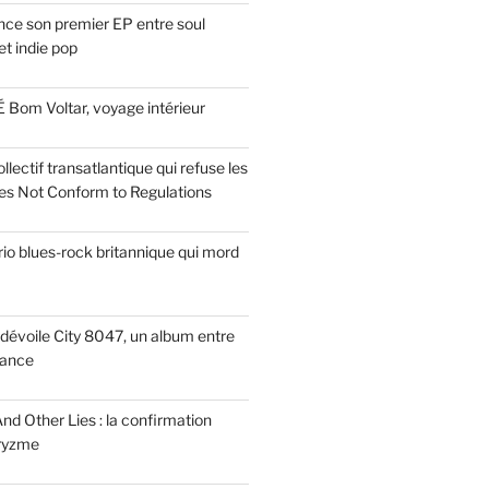
ce son premier EP entre soul
t indie pop
 Bom Voltar, voyage intérieur
llectif transatlantique qui refuse les
es Not Conform to Regulations
rio blues-rock britannique qui mord
dévoile City 8047, un album entre
tance
nd Other Lies : la confirmation
Pryzme