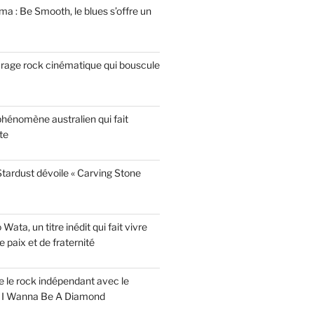
a : Be Smooth, le blues s’offre un
garage rock cinématique qui bouscule
phénomène australien qui fait
te
tardust dévoile « Carving Stone
ata, un titre inédit qui fait vivre
paix et de fraternité
ise le rock indépendant avec le
e I Wanna Be A Diamond