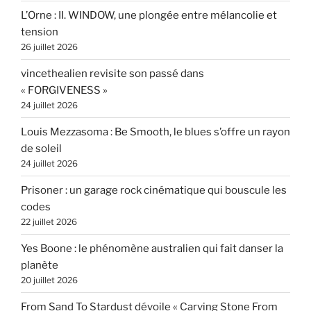
L’Orne : II. WINDOW, une plongée entre mélancolie et
tension
26 juillet 2026
vincethealien revisite son passé dans
« FORGIVENESS »
24 juillet 2026
Louis Mezzasoma : Be Smooth, le blues s’offre un rayon
de soleil
24 juillet 2026
Prisoner : un garage rock cinématique qui bouscule les
codes
22 juillet 2026
Yes Boone : le phénomène australien qui fait danser la
planète
20 juillet 2026
From Sand To Stardust dévoile « Carving Stone From