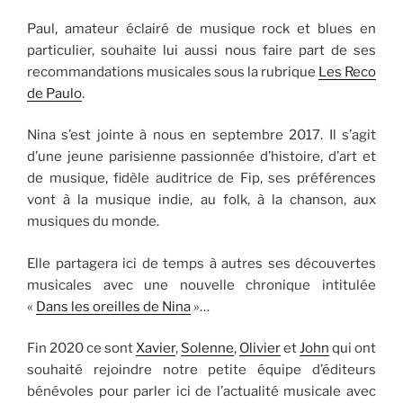
Paul, amateur éclairé de musique rock et blues en
particulier, souhaite lui aussi nous faire part de ses
recommandations musicales sous la rubrique
Les Reco
de Paulo
.
Nina s’est jointe à nous en septembre 2017. Il s’agit
d’une jeune parisienne passionnée d’histoire, d’art et
de musique, fidèle auditrice de Fip, ses préférences
vont à la musique indie, au folk, à la chanson, aux
musiques du monde.
Elle partagera ici de temps à autres ses découvertes
musicales avec une nouvelle chronique intitulée
«
Dans les oreilles de Nina
»…
Fin 2020 ce sont
Xavier
,
Solenne
,
Olivier
et
John
qui ont
souhaité rejoindre notre petite équipe d’éditeurs
bénévoles pour parler ici de l’actualité musicale avec