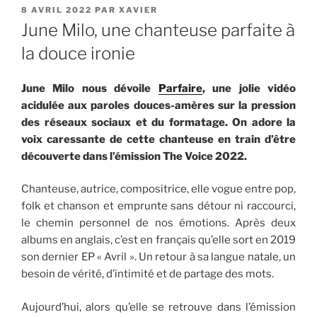
PUBLIÉ
8 AVRIL 2022
PAR
XAVIER
LE
June Milo, une chanteuse parfaite à
la douce ironie
June Milo nous dévoile
Parfaire
, une jolie vidéo
acidulée aux paroles douces-amères sur la pression
des réseaux sociaux et du formatage. On adore la
voix caressante de cette chanteuse en train d’être
découverte dans l’émission The Voice 2022.
Chanteuse, autrice, compositrice, elle vogue entre pop,
folk et chanson et emprunte sans détour ni raccourci,
le chemin personnel de nos émotions. Après deux
albums en anglais, c’est en français qu’elle sort en 2019
son dernier EP « Avril ». Un retour à sa langue natale, un
besoin de vérité, d’intimité et de partage des mots.
Aujourd’hui, alors qu’elle se retrouve dans l’émission