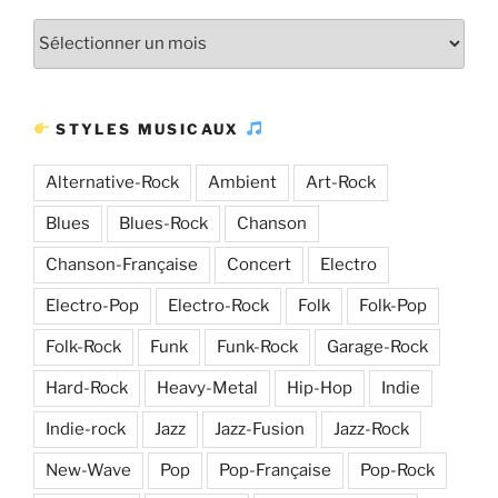
Plus
d’articles
STYLES MUSICAUX
Alternative-Rock
Ambient
Art-Rock
Blues
Blues-Rock
Chanson
Chanson-Française
Concert
Electro
Electro-Pop
Electro-Rock
Folk
Folk-Pop
Folk-Rock
Funk
Funk-Rock
Garage-Rock
Hard-Rock
Heavy-Metal
Hip-Hop
Indie
Indie-rock
Jazz
Jazz-Fusion
Jazz-Rock
New-Wave
Pop
Pop-Française
Pop-Rock