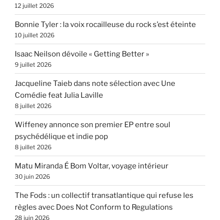
12 juillet 2026
Bonnie Tyler : la voix rocailleuse du rock s’est éteinte
10 juillet 2026
Isaac Neilson dévoile « Getting Better »
9 juillet 2026
Jacqueline Taieb dans note sélection avec Une
Comédie feat Julia Laville
8 juillet 2026
Wiffeney annonce son premier EP entre soul
psychédélique et indie pop
8 juillet 2026
Matu Miranda É Bom Voltar, voyage intérieur
30 juin 2026
The Fods : un collectif transatlantique qui refuse les
règles avec Does Not Conform to Regulations
28 juin 2026