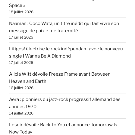
Space »
18 juillet 2026
Naâman : Coco Wata, un titre inédit qui fait vivre son
message de paix et de fraternité
17 juillet 2026
Litiges! électrise le rock indépendant avec le nouveau
single I Wanna Be A Diamond
17 juillet 2026
Alicia Witt dévoile Freeze Frame avant Between
Heaven and Earth
16 juillet 2026
Aera : pionniers du jazz-rock progressif allemand des
années 1970
14 juillet 2026
Lesoir dévoile Back To You et annonce Tomorrow Is
Now Today