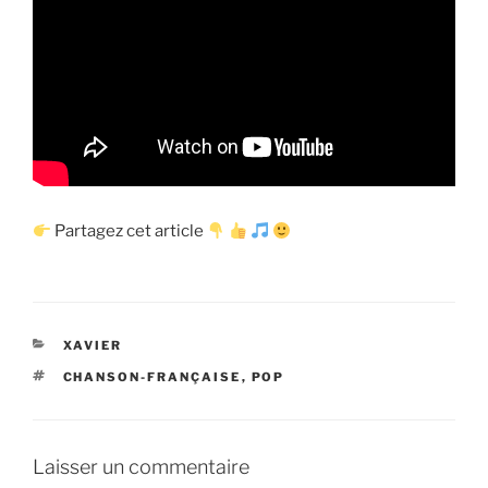
Partagez cet article
CATÉGORIES
XAVIER
ÉTIQUETTES
CHANSON-FRANÇAISE
,
POP
Laisser un commentaire