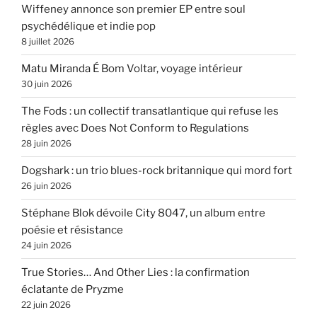
Wiffeney annonce son premier EP entre soul
psychédélique et indie pop
8 juillet 2026
Matu Miranda É Bom Voltar, voyage intérieur
30 juin 2026
The Fods : un collectif transatlantique qui refuse les
règles avec Does Not Conform to Regulations
28 juin 2026
Dogshark : un trio blues-rock britannique qui mord fort
26 juin 2026
Stéphane Blok dévoile City 8047, un album entre
poésie et résistance
24 juin 2026
True Stories… And Other Lies : la confirmation
éclatante de Pryzme
22 juin 2026