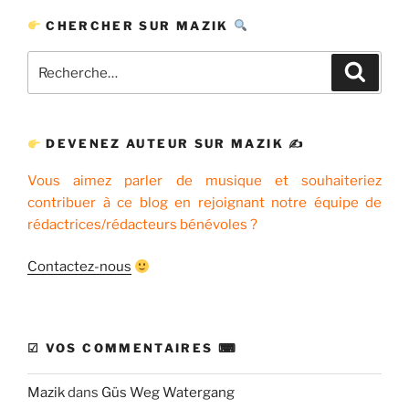
CHERCHER SUR MAZIK
Recherche
Recher
pour
:
DEVENEZ AUTEUR SUR MAZIK ✍
Vous aimez parler de musique et souhaiteriez
contribuer à ce blog en rejoignant notre équipe de
rédactrices/rédacteurs bénévoles ?
Contactez-nous
☑ VOS COMMENTAIRES ⌨
Mazik
dans
Güs Weg Watergang