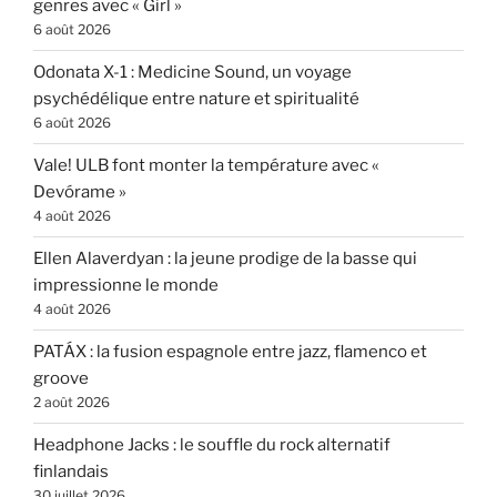
genres avec « Girl »
6 août 2026
Odonata X-1 : Medicine Sound, un voyage
psychédélique entre nature et spiritualité
6 août 2026
Vale! ULB font monter la température avec «
Devórame »
4 août 2026
Ellen Alaverdyan : la jeune prodige de la basse qui
impressionne le monde
4 août 2026
PATÁX : la fusion espagnole entre jazz, flamenco et
groove
2 août 2026
Headphone Jacks : le souffle du rock alternatif
finlandais
30 juillet 2026