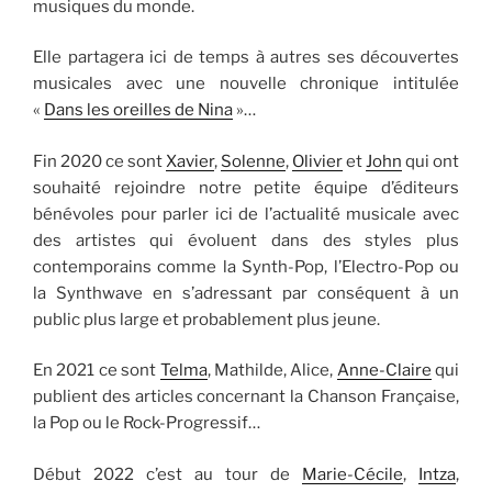
musiques du monde.
Elle partagera ici de temps à autres ses découvertes
musicales avec une nouvelle chronique intitulée
«
Dans les oreilles de Nina
»…
Fin 2020 ce sont
Xavier
,
Solenne
,
Olivier
et
John
qui ont
souhaité rejoindre notre petite équipe d’éditeurs
bénévoles pour parler ici de l’actualité musicale avec
des artistes qui évoluent dans des styles plus
contemporains comme la Synth-Pop, l’Electro-Pop ou
la Synthwave en s’adressant par conséquent à un
public plus large et probablement plus jeune.
En 2021 ce sont
Telma
, Mathilde, Alice,
Anne-Claire
qui
publient des articles concernant la Chanson Française,
la Pop ou le Rock-Progressif…
Début 2022 c’est au tour de
Marie-Cécile
,
Intza
,