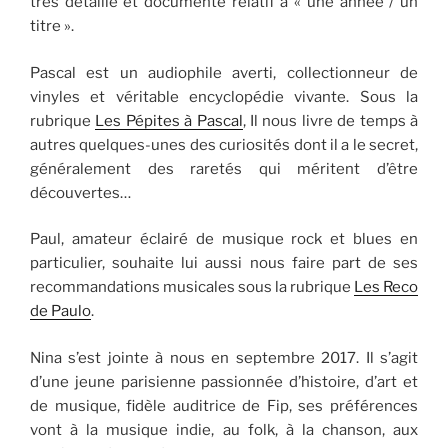
très détaillé et documenté relatif à « une année / un
titre ».
Pascal est un audiophile averti, collectionneur de
vinyles et véritable encyclopédie vivante. Sous la
rubrique
Les Pépites à Pascal
, Il nous livre de temps à
autres quelques-unes des curiosités dont il a le secret,
généralement des raretés qui méritent d’être
découvertes…
Paul, amateur éclairé de musique rock et blues en
particulier, souhaite lui aussi nous faire part de ses
recommandations musicales sous la rubrique
Les Reco
de Paulo
.
Nina s’est jointe à nous en septembre 2017. Il s’agit
d’une jeune parisienne passionnée d’histoire, d’art et
de musique, fidèle auditrice de Fip, ses préférences
vont à la musique indie, au folk, à la chanson, aux