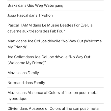
Braka
dans
Güs Weg Watergang
Josia Pascal
dans
Tryphon
Pascal HAMM
dans
Le Musée Beatles For Ever, la
caverne aux trésors des Fab Four
Mazik
dans
Joe Col Joe dévoile “No Way Out (Welcome
My Friend)”
Joe Collet
dans
Joe Col Joe dévoile “No Way Out
(Welcome My Friend)”
Mazik
dans
Family
Normand
dans
Family
Mazik
dans
Absence of Colors affine son post-metal
hypnotique
Olivier
dans
Absence of Colors affine son post-metal