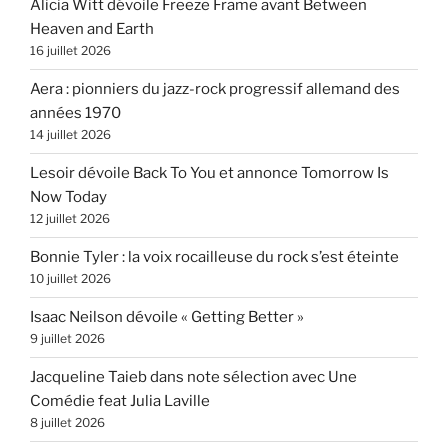
Alicia Witt dévoile Freeze Frame avant Between
Heaven and Earth
16 juillet 2026
Aera : pionniers du jazz-rock progressif allemand des
années 1970
14 juillet 2026
Lesoir dévoile Back To You et annonce Tomorrow Is
Now Today
12 juillet 2026
Bonnie Tyler : la voix rocailleuse du rock s’est éteinte
10 juillet 2026
Isaac Neilson dévoile « Getting Better »
9 juillet 2026
Jacqueline Taieb dans note sélection avec Une
Comédie feat Julia Laville
8 juillet 2026