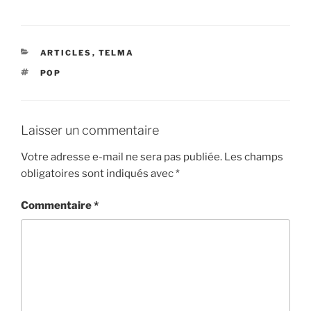
CATÉGORIES
ARTICLES
,
TELMA
ÉTIQUETTES
POP
Laisser un commentaire
Votre adresse e-mail ne sera pas publiée.
Les champs
obligatoires sont indiqués avec
*
Commentaire
*