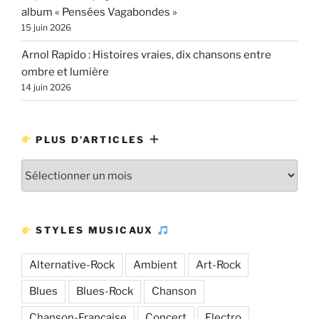
album « Pensées Vagabondes »
15 juin 2026
Arnol Rapido : Histoires vraies, dix chansons entre
ombre et lumière
14 juin 2026
PLUS D’ARTICLES
Plus
d’articles
STYLES MUSICAUX
Alternative-Rock
Ambient
Art-Rock
Blues
Blues-Rock
Chanson
Chanson-Française
Concert
Electro