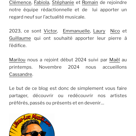
Clémence
,
Fabiola
,
Stéphanie
et
Romain
de rejoindre
notre équipe rédactionnelle et de lui apporter un
regard neuf sur l’actualité musicale.
2023, ce sont
Victor
,
Emmanuelle
,
Laury
Nico
et
Guillaume
qui ont souhaité apporter leur pierre à
l’édifice.
Marilou
nous a rejoint début 2024 suivi par
Maël
au
printemps. Novembre 2024 nous accueillons
Cassandre
.
Le but de ce blog est donc de simplement vous faire
partager, découvrir ou redécouvrir nos artistes
préférés, passés ou présents et en devenir…