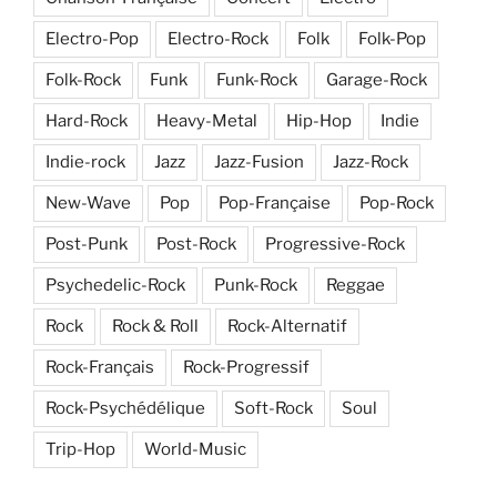
Electro-Pop
Electro-Rock
Folk
Folk-Pop
Folk-Rock
Funk
Funk-Rock
Garage-Rock
Hard-Rock
Heavy-Metal
Hip-Hop
Indie
Indie-rock
Jazz
Jazz-Fusion
Jazz-Rock
New-Wave
Pop
Pop-Française
Pop-Rock
Post-Punk
Post-Rock
Progressive-Rock
Psychedelic-Rock
Punk-Rock
Reggae
Rock
Rock & Roll
Rock-Alternatif
Rock-Français
Rock-Progressif
Rock-Psychédélique
Soft-Rock
Soul
Trip-Hop
World-Music