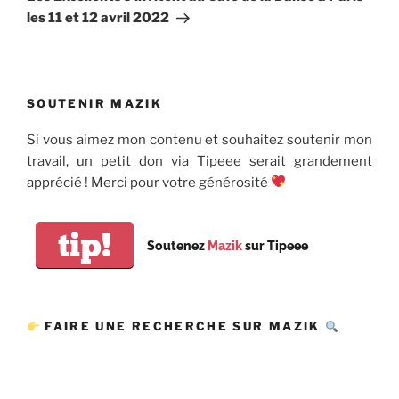
les 11 et 12 avril 2022
SOUTENIR MAZIK
Si vous aimez mon contenu et souhaitez soutenir mon
travail, un petit don via Tipeee serait grandement
apprécié ! Merci pour votre générosité
tip!
Soutenez
Mazik
sur Tipeee
FAIRE UNE RECHERCHE SUR MAZIK