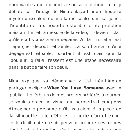
éprouvantes qui mènent à son acceptation. Le clip
débute par l’image de Nina enlaçant une silhouette
mystérieuse alors qu’une larme coule sur sa joue :
l’identité de la silhouette reste libre d’interprétation
mais au fur et à mesure de la vidéo, il devient clair
qu’ils sont voués à être séparés. A la fin, elle est
aperçue débout et seule. La souffrance qu’elle
dégage est palpable, pourtant il est clair que la
douleur qu’elle ressent est une étape nécessaire
dans le but de faire son deuil.
Nina explique sa démarche : « J’ai très hâte de
partager le clip de
When
You Lose Someone
avec le
public. Il a été un de mes projets préférés à tourner.
Je voulais créer un visuel qui permettrait aux gens
d’imaginer la personne qu’ils voulaient à la place de
la silhouette faite d’étoiles. La perte d’un être cher
et le deuil qui s’en suit peuvent prendre des formes
tout à fait différentes, c’est pour cette raison que