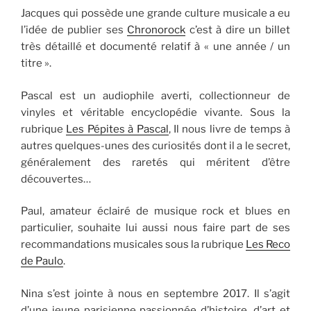
Jacques qui possède une grande culture musicale a eu
l’idée de publier ses
Chronorock
c’est à dire un billet
très détaillé et documenté relatif à « une année / un
titre ».
Pascal est un audiophile averti, collectionneur de
vinyles et véritable encyclopédie vivante. Sous la
rubrique
Les Pépites à Pascal
, Il nous livre de temps à
autres quelques-unes des curiosités dont il a le secret,
généralement des raretés qui méritent d’être
découvertes…
Paul, amateur éclairé de musique rock et blues en
particulier, souhaite lui aussi nous faire part de ses
recommandations musicales sous la rubrique
Les Reco
de Paulo
.
Nina s’est jointe à nous en septembre 2017. Il s’agit
d’une jeune parisienne passionnée d’histoire, d’art et