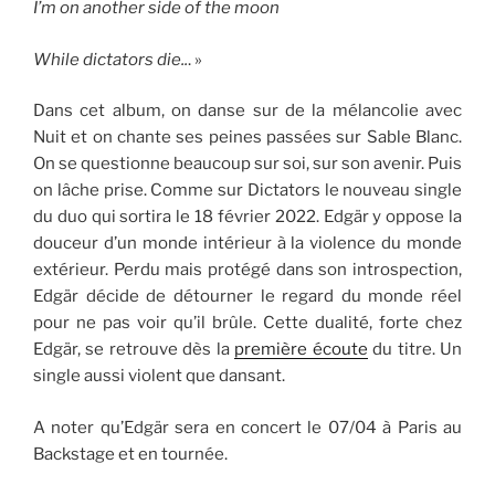
I’m on another side of the moon
While dictators die..
. »
Dans cet album, on danse sur de la mélancolie avec
Nuit et on chante ses peines passées sur Sable Blanc.
On se questionne beaucoup sur soi, sur son avenir. Puis
on lâche prise. Comme sur Dictators le nouveau single
du duo qui sortira le 18 février 2022. Edgär y oppose la
douceur d’un monde intérieur à la violence du monde
extérieur. Perdu mais protégé dans son introspection,
Edgär décide de détourner le regard du monde réel
pour ne pas voir qu’il brûle. Cette dualité, forte chez
Edgär, se retrouve dès la
première écoute
du titre. Un
single aussi violent que dansant.
A noter qu’Edgär sera en concert le 07/04 à Paris au
Backstage et en tournée.