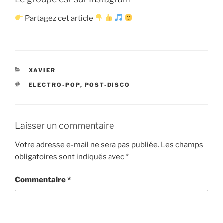
Partagez cet article
CATÉGORIES
XAVIER
ÉTIQUETTES
ELECTRO-POP
,
POST-DISCO
Laisser un commentaire
Votre adresse e-mail ne sera pas publiée.
Les champs
obligatoires sont indiqués avec
*
Commentaire
*