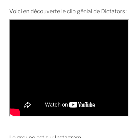
Voici en découverte le clip génial de Dictators :
Le groupe est sur
Instagram