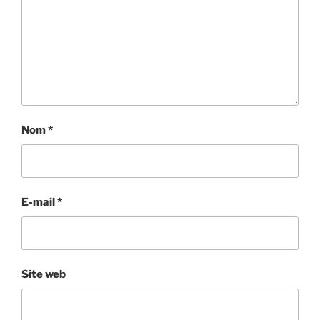
Nom
*
E-mail
*
Site web