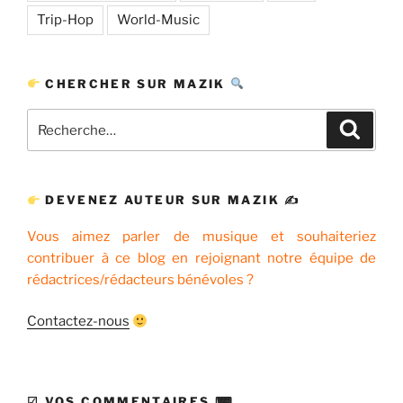
Trip-Hop
World-Music
CHERCHER SUR MAZIK
Recherche
Recher
pour
:
DEVENEZ AUTEUR SUR MAZIK ✍
Vous aimez parler de musique et souhaiteriez
contribuer à ce blog en rejoignant notre équipe de
rédactrices/rédacteurs bénévoles ?
Contactez-nous
☑ VOS COMMENTAIRES ⌨