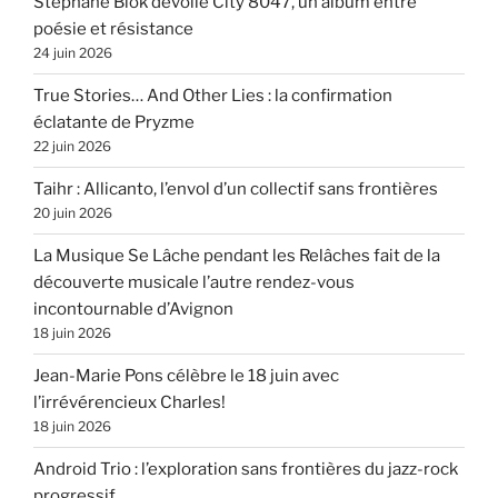
Stéphane Blok dévoile City 8047, un album entre
poésie et résistance
24 juin 2026
True Stories… And Other Lies : la confirmation
éclatante de Pryzme
22 juin 2026
Taihr : Allicanto, l’envol d’un collectif sans frontières
20 juin 2026
La Musique Se Lâche pendant les Relâches fait de la
découverte musicale l’autre rendez-vous
incontournable d’Avignon
18 juin 2026
Jean-Marie Pons célèbre le 18 juin avec
l’irrévérencieux Charles!
18 juin 2026
Android Trio : l’exploration sans frontières du jazz-rock
progressif