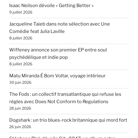
Isaac Neilson dévoile « Getting Better »
9 juillet 2026
Jacqueline Taieb dans note sélection avec Une
Comédie feat Julia Laville
8 juillet 2026
Wiffeney annonce son premier EP entre soul
psychédélique et indie pop
8 juillet 2026
Matu Miranda É Bom Voltar, voyage intérieur
30 juin 2026
The Fods : un collectif transatlantique qui refuse les
règles avec Does Not Conform to Regulations
28 juin 2026
Dogshark : un trio blues-rock britannique qui mord fort
26 juin 2026