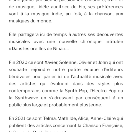
de musique, fidèle auditrice de Fip, ses préférences
vont à la musique indie, au folk, à la chanson, aux
musiques du monde.
Elle partagera ici de temps à autres ses découvertes
musicales avec une nouvelle chronique intitulée
«
Dans les oreilles de Nina
»…
Fin 2020 ce sont
Xavier
,
Solenne
,
Olivier
et
John
qui ont
souhaité rejoindre notre petite équipe d’éditeurs
bénévoles pour parler ici de l’actualité musicale avec
des artistes qui évoluent dans des styles plus
contemporains comme la Synth-Pop, l’Electro-Pop ou
la Synthwave en s’adressant par conséquent à un
public plus large et probablement plus jeune.
En 2021 ce sont
Telma
, Mathilde, Alice,
Anne-Claire
qui
publient des articles concernant la Chanson Française,