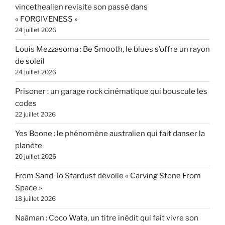
vincethealien revisite son passé dans
« FORGIVENESS »
24 juillet 2026
Louis Mezzasoma : Be Smooth, le blues s’offre un rayon
de soleil
24 juillet 2026
Prisoner : un garage rock cinématique qui bouscule les
codes
22 juillet 2026
Yes Boone : le phénomène australien qui fait danser la
planète
20 juillet 2026
From Sand To Stardust dévoile « Carving Stone From
Space »
18 juillet 2026
Naâman : Coco Wata, un titre inédit qui fait vivre son