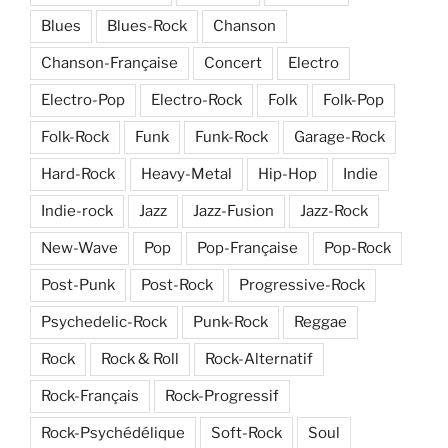
Blues
Blues-Rock
Chanson
Chanson-Française
Concert
Electro
Electro-Pop
Electro-Rock
Folk
Folk-Pop
Folk-Rock
Funk
Funk-Rock
Garage-Rock
Hard-Rock
Heavy-Metal
Hip-Hop
Indie
Indie-rock
Jazz
Jazz-Fusion
Jazz-Rock
New-Wave
Pop
Pop-Française
Pop-Rock
Post-Punk
Post-Rock
Progressive-Rock
Psychedelic-Rock
Punk-Rock
Reggae
Rock
Rock & Roll
Rock-Alternatif
Rock-Français
Rock-Progressif
Rock-Psychédélique
Soft-Rock
Soul