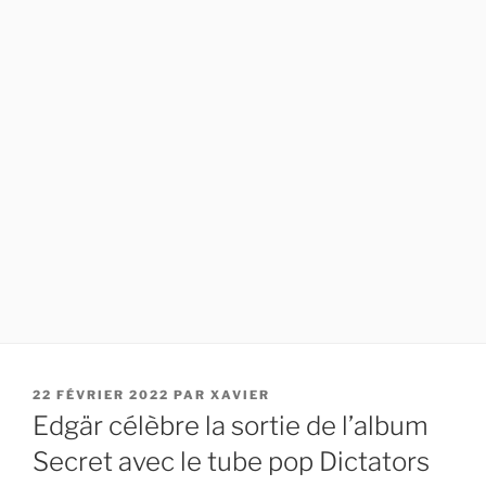
PUBLIÉ
22 FÉVRIER 2022
PAR
XAVIER
LE
Edgär célèbre la sortie de l’album
Secret avec le tube pop Dictators