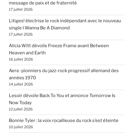
message de paix et de fraternité
17 juillet 2026
Litiges! électrise le rock indépendant avec le nouveau
single I Wanna Be A Diamond
17 juillet 2026
Alicia Witt dévoile Freeze Frame avant Between
Heaven and Earth
16 juillet 2026
Aera : pionniers du jazz-rock progressif allemand des
années 1970
14 juillet 2026
Lesoir dévoile Back To You et annonce Tomorrow Is
Now Today
12 juillet 2026
Bonnie Tyler : la voix rocailleuse du rock s’est éteinte
10 juillet 2026