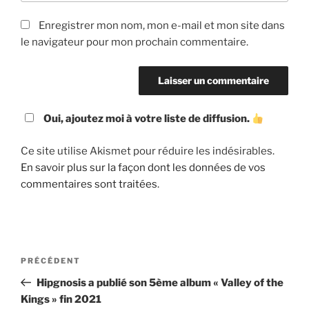
Enregistrer mon nom, mon e-mail et mon site dans
le navigateur pour mon prochain commentaire.
Oui, ajoutez moi à votre liste de diffusion.
Ce site utilise Akismet pour réduire les indésirables.
En savoir plus sur la façon dont les données de vos
commentaires sont traitées
.
Navigation
Article
PRÉCÉDENT
de
précédent
Hipgnosis a publié son 5ème album « Valley of the
l’article
Kings » fin 2021