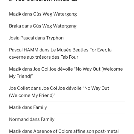
Mazik
dans
Güs Weg Watergang
Braka
dans
Güs Weg Watergang
Josia Pascal
dans
Tryphon
Pascal HAMM
dans
Le Musée Beatles For Ever, la
caverne aux trésors des Fab Four
Mazik
dans
Joe Col Joe dévoile “No Way Out (Welcome
My Friend)”
Joe Collet
dans
Joe Col Joe dévoile “No Way Out
(Welcome My Friend)”
Mazik
dans
Family
Normand
dans
Family
Mazik
dans
Absence of Colors affine son post-metal