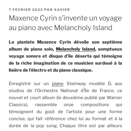
PUBLIÉ
7 FÉVRIER 2022
PAR
XAVIER
LE
Maxence Cyrin s’invente un voyage
au piano avec Melancholy Island
Le pianiste Maxence Cyrin dévoile son septième
album de piano solo,
Melancholy Island
, somptueux
voyage sonore et disque d’ile déserte qui témoigne
de la riche imagination de ce musicien surdoué à la
lisière de l’électro et du piano classique.
Enregistré sur un
piano
Steinway modèle D, aux
studios de l’Orchestre National d’Île de France, ce
nouvel et court album (le deuxième publié par Warner
Classics), rassemble onze compositions qui
témoignent du goût de l’artiste pour une forme
concise, qui fait référence chez lui au format et à la
durée de la pop song. Chaque titre est par ailleurs