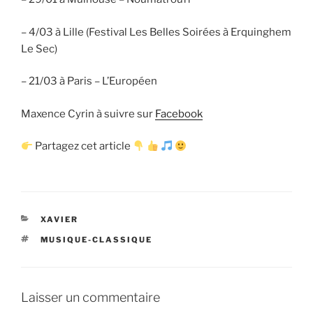
– 4/03 à Lille (Festival Les Belles Soirées à Erquinghem
Le Sec)
– 21/03 à Paris – L’Européen
Maxence Cyrin à suivre sur
Facebook
Partagez cet article
CATÉGORIES
XAVIER
ÉTIQUETTES
MUSIQUE-CLASSIQUE
Laisser un commentaire