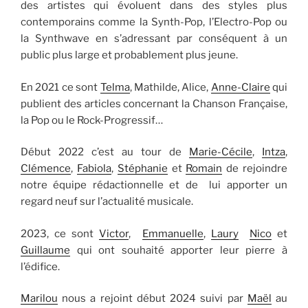
des artistes qui évoluent dans des styles plus
contemporains comme la Synth-Pop, l’Electro-Pop ou
la Synthwave en s’adressant par conséquent à un
public plus large et probablement plus jeune.
En 2021 ce sont
Telma
, Mathilde, Alice,
Anne-Claire
qui
publient des articles concernant la Chanson Française,
la Pop ou le Rock-Progressif…
Début 2022 c’est au tour de
Marie-Cécile
,
Intza
,
Clémence
,
Fabiola
,
Stéphanie
et
Romain
de rejoindre
notre équipe rédactionnelle et de lui apporter un
regard neuf sur l’actualité musicale.
2023, ce sont
Victor
,
Emmanuelle
,
Laury
Nico
et
Guillaume
qui ont souhaité apporter leur pierre à
l’édifice.
Marilou
nous a rejoint début 2024 suivi par
Maël
au