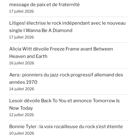
message de paix et de fraternité
17 juillet 2026
Litiges! électrise le rock indépendant avec le nouveau
single I Wanna Be A Diamond
17 juillet 2026
Alicia Witt dévoile Freeze Frame avant Between
Heaven and Earth
16 juillet 2026
Aera : pionniers du jazz-rock progressif allemand des
années 1970
14 juillet 2026
Lesoir dévoile Back To You et annonce Tomorrow Is
Now Today
12 juillet 2026
Bonnie Tyler : la voix rocailleuse du rock s’est éteinte
10 juillet 2026