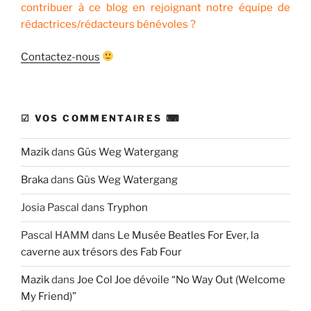
contribuer à ce blog en rejoignant notre équipe de
rédactrices/rédacteurs bénévoles ?
Contactez-nous
☑ VOS COMMENTAIRES ⌨
Mazik
dans
Güs Weg Watergang
Braka
dans
Güs Weg Watergang
Josia Pascal
dans
Tryphon
Pascal HAMM
dans
Le Musée Beatles For Ever, la
caverne aux trésors des Fab Four
Mazik
dans
Joe Col Joe dévoile “No Way Out (Welcome
My Friend)”