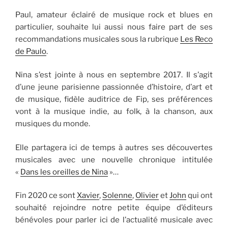
Paul, amateur éclairé de musique rock et blues en
particulier, souhaite lui aussi nous faire part de ses
recommandations musicales sous la rubrique
Les Reco
de Paulo
.
Nina s’est jointe à nous en septembre 2017. Il s’agit
d’une jeune parisienne passionnée d’histoire, d’art et
de musique, fidèle auditrice de Fip, ses préférences
vont à la musique indie, au folk, à la chanson, aux
musiques du monde.
Elle partagera ici de temps à autres ses découvertes
musicales avec une nouvelle chronique intitulée
«
Dans les oreilles de Nina
»…
Fin 2020 ce sont
Xavier
,
Solenne
,
Olivier
et
John
qui ont
souhaité rejoindre notre petite équipe d’éditeurs
bénévoles pour parler ici de l’actualité musicale avec