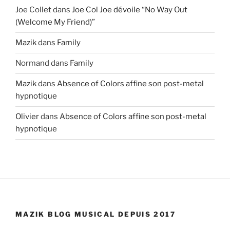
Joe Collet
dans
Joe Col Joe dévoile “No Way Out
(Welcome My Friend)”
Mazik
dans
Family
Normand
dans
Family
Mazik
dans
Absence of Colors affine son post-metal
hypnotique
Olivier
dans
Absence of Colors affine son post-metal
hypnotique
MAZIK BLOG MUSICAL DEPUIS 2017