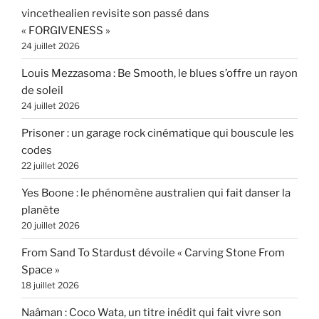
vincethealien revisite son passé dans
« FORGIVENESS »
24 juillet 2026
Louis Mezzasoma : Be Smooth, le blues s’offre un rayon
de soleil
24 juillet 2026
Prisoner : un garage rock cinématique qui bouscule les
codes
22 juillet 2026
Yes Boone : le phénomène australien qui fait danser la
planète
20 juillet 2026
From Sand To Stardust dévoile « Carving Stone From
Space »
18 juillet 2026
Naâman : Coco Wata, un titre inédit qui fait vivre son