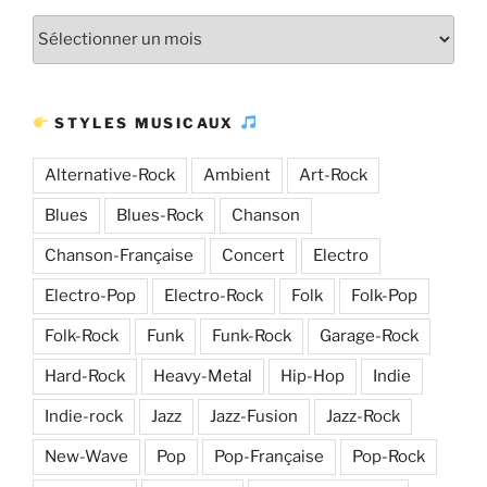
Plus
d’articles
STYLES MUSICAUX
Alternative-Rock
Ambient
Art-Rock
Blues
Blues-Rock
Chanson
Chanson-Française
Concert
Electro
Electro-Pop
Electro-Rock
Folk
Folk-Pop
Folk-Rock
Funk
Funk-Rock
Garage-Rock
Hard-Rock
Heavy-Metal
Hip-Hop
Indie
Indie-rock
Jazz
Jazz-Fusion
Jazz-Rock
New-Wave
Pop
Pop-Française
Pop-Rock