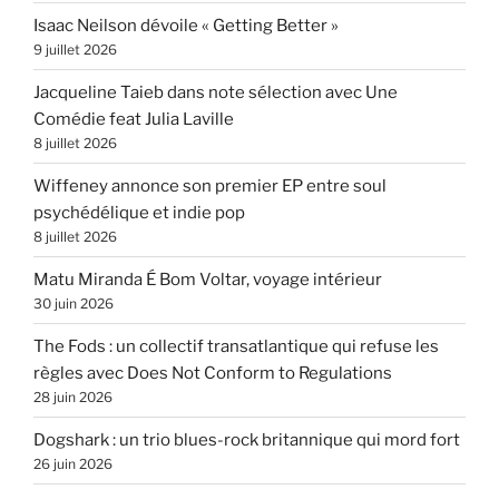
Isaac Neilson dévoile « Getting Better »
9 juillet 2026
Jacqueline Taieb dans note sélection avec Une
Comédie feat Julia Laville
8 juillet 2026
Wiffeney annonce son premier EP entre soul
psychédélique et indie pop
8 juillet 2026
Matu Miranda É Bom Voltar, voyage intérieur
30 juin 2026
The Fods : un collectif transatlantique qui refuse les
règles avec Does Not Conform to Regulations
28 juin 2026
Dogshark : un trio blues-rock britannique qui mord fort
26 juin 2026