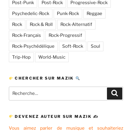
Post-Punk
Post-Rock
Progressive-Rock
Psychedelic-Rock
Punk-Rock
Reggae
Rock
Rock & Roll
Rock-Alternatif
Rock-Français
Rock-Progressif
Rock-Psychédélique
Soft-Rock
Soul
Trip-Hop
World-Music
CHERCHER SUR MAZIK
Recherche
Recher
pour
:
DEVENEZ AUTEUR SUR MAZIK ✍
Vous aimez parler de musique et souhaiteriez