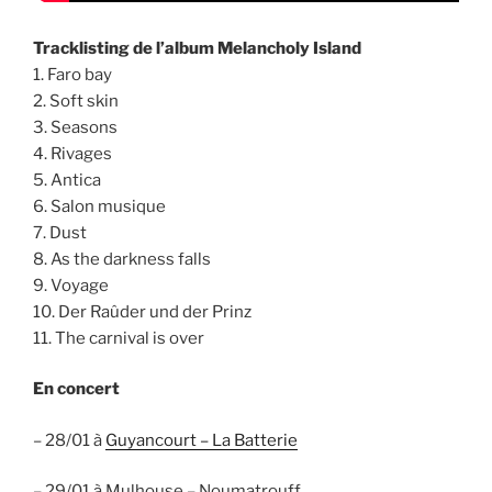
Tracklisting de l’album Melancholy Island
1. Faro bay
2. Soft skin
3. Seasons
4. Rivages
5. Antica
6. Salon musique
7. Dust
8. As the darkness falls
9. Voyage
10. Der Raûder und der Prinz
11. The carnival is over
En concert
– 28/01 à
Guyancourt – La Batterie
– 29/01 à Mulhouse – Noumatrouff