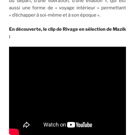
du départ, d’une libération, d’une évasion », qui est
aussi une forme de « voyage intérieur » permettant
« d’échapper à soi-même et à son époque ».
En découverte, le clip de Rivage en sélection de Mazik
: