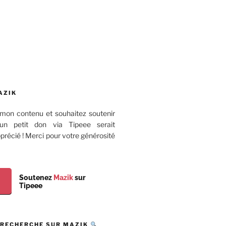
AZIK
mon contenu et souhaitez soutenir
 un petit don via Tipeee serait
récié ! Merci pour votre générosité
Soutenez
Mazik
sur
Tipeee
 RECHERCHE SUR MAZIK