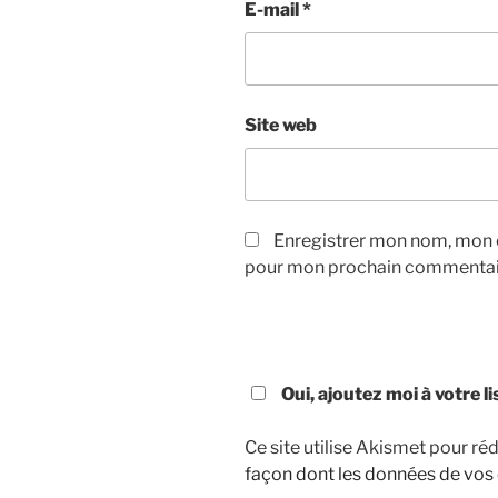
E-mail
*
Site web
Enregistrer mon nom, mon e
pour mon prochain commentai
Oui, ajoutez moi à votre l
Ce site utilise Akismet pour réd
façon dont les données de vos