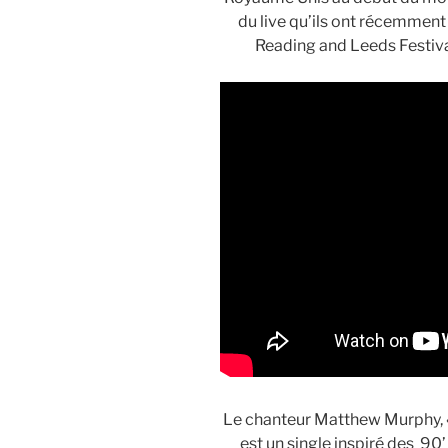
du live qu’ils ont récemment
Reading and Leeds Festiv
Le chanteur Matthew Murphy, « 
est un single inspiré des 90’