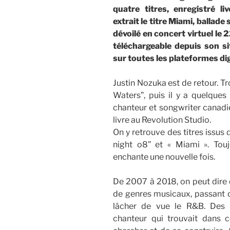
quatre titres, enregistré l
extrait le titre Miami, ballad
dévoilé en concert virtuel le 2
téléchargeable depuis son sit
sur toutes les plateformes dig
Justin Nozuka est de retour. Tr
Waters”, puis il y a quelque
chanteur et songwriter canadi
livre au Revolution Studio.
On y retrouve des titres issu
night o8” et « Miami ». Touj
enchante une nouvelle fois.
De 2007 à 2018, on peut dire q
de genres musicaux, passant d
lâcher de vue le R&B. Des 
chanteur qui trouvait dans 