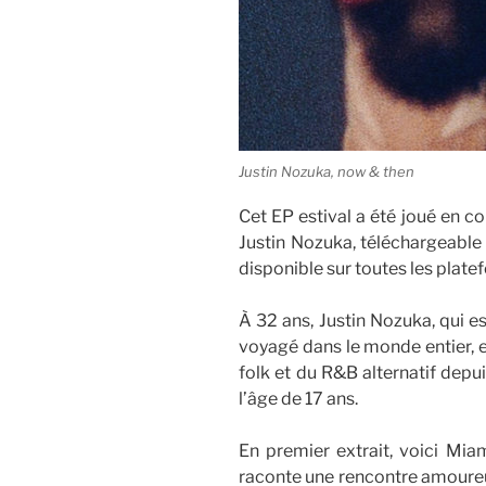
Justin Nozuka, now & then
Cet EP estival a été joué en conc
Justin Nozuka, téléchargeable d
disponible sur toutes les plate
À 32 ans, Justin Nozuka, qui e
voyagé dans le monde entier, e
folk et du R&B alternatif depui
l’âge de 17 ans.
En premier extrait, voici Mia
raconte une rencontre amoureu