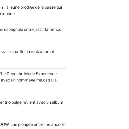
n : la jeune prodige de la basse qui
le monde
on espagnole entre jazz, flamenco
 : le souffle du rock alternatif
 The Depeche Mode Experience
s avec un hommage magistral à
e
r trio belge revient avec un album
INDOW, une plongée entre mélancolie