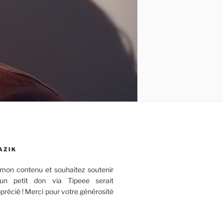
AZIK
mon contenu et souhaitez soutenir
 un petit don via Tipeee serait
récié ! Merci pour votre générosité