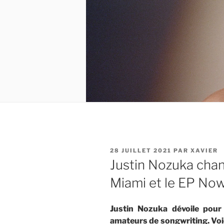
PUBLIÉ
28 JUILLET 2021
PAR
XAVIER
LE
Justin Nozuka chan
Miami et le EP No
Justin Nozuka dévoile pour 
amateurs de songwriting. Voi