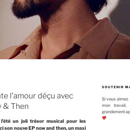
SOUTENIR M
te l’amour déçu avec
Si vous aimez 
w & Then
mon travail,
grandement app
l’été un joli trésor musical pour les
ci son nouve EP now and then, un maxi