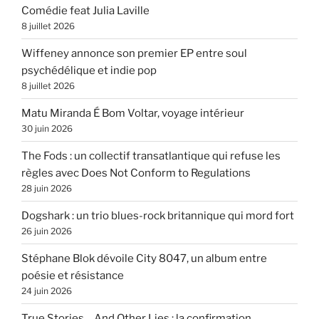
Comédie feat Julia Laville
8 juillet 2026
Wiffeney annonce son premier EP entre soul
psychédélique et indie pop
8 juillet 2026
Matu Miranda É Bom Voltar, voyage intérieur
30 juin 2026
The Fods : un collectif transatlantique qui refuse les
règles avec Does Not Conform to Regulations
28 juin 2026
Dogshark : un trio blues-rock britannique qui mord fort
26 juin 2026
Stéphane Blok dévoile City 8047, un album entre
poésie et résistance
24 juin 2026
True Stories… And Other Lies : la confirmation