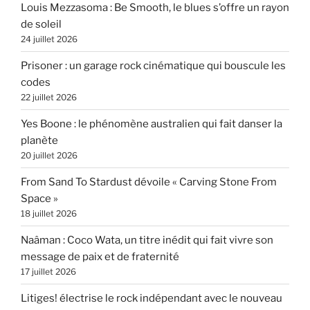
Louis Mezzasoma : Be Smooth, le blues s’offre un rayon
de soleil
24 juillet 2026
Prisoner : un garage rock cinématique qui bouscule les
codes
22 juillet 2026
Yes Boone : le phénomène australien qui fait danser la
planète
20 juillet 2026
From Sand To Stardust dévoile « Carving Stone From
Space »
18 juillet 2026
Naâman : Coco Wata, un titre inédit qui fait vivre son
message de paix et de fraternité
17 juillet 2026
Litiges! électrise le rock indépendant avec le nouveau