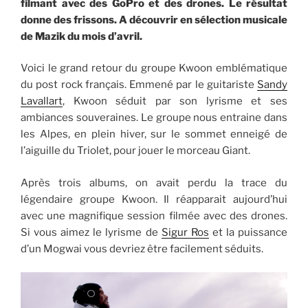
filmant avec des GoPro et des drones. Le résultat
donne des frissons. A découvrir en sélection musicale
de Mazik du mois d’avril.
Voici le grand retour du groupe Kwoon emblématique
du post rock français. Emmené par le guitariste
Sandy
Lavallart
, Kwoon séduit par son lyrisme et ses
ambiances souveraines. Le groupe nous entraine dans
les Alpes, en plein hiver, sur le sommet enneigé de
l’aiguille du Triolet, pour jouer le morceau Giant.
Après trois albums, on avait perdu la trace du
légendaire groupe Kwoon. Il réapparait aujourd’hui
avec une magnifique session filmée avec des drones.
Si vous aimez le lyrisme de
Sigur Ros
et la puissance
d’un Mogwai vous devriez être facilement séduits.