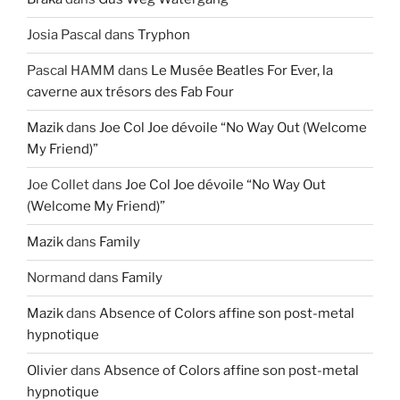
Josia Pascal
dans
Tryphon
Pascal HAMM
dans
Le Musée Beatles For Ever, la
caverne aux trésors des Fab Four
Mazik
dans
Joe Col Joe dévoile “No Way Out (Welcome
My Friend)”
Joe Collet
dans
Joe Col Joe dévoile “No Way Out
(Welcome My Friend)”
Mazik
dans
Family
Normand
dans
Family
Mazik
dans
Absence of Colors affine son post-metal
hypnotique
Olivier
dans
Absence of Colors affine son post-metal
hypnotique