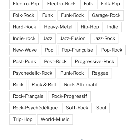
Electro-Pop
Electro-Rock
Folk
Folk-Pop
Folk-Rock
Funk
Funk-Rock
Garage-Rock
Hard-Rock
Heavy-Metal
Hip-Hop
Indie
Indie-rock
Jazz
Jazz-Fusion
Jazz-Rock
New-Wave
Pop
Pop-Française
Pop-Rock
Post-Punk
Post-Rock
Progressive-Rock
Psychedelic-Rock
Punk-Rock
Reggae
Rock
Rock & Roll
Rock-Alternatif
Rock-Français
Rock-Progressif
Rock-Psychédélique
Soft-Rock
Soul
Trip-Hop
World-Music