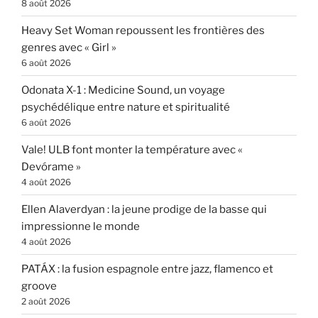
8 août 2026
Heavy Set Woman repoussent les frontières des
genres avec « Girl »
6 août 2026
Odonata X-1 : Medicine Sound, un voyage
psychédélique entre nature et spiritualité
6 août 2026
Vale! ULB font monter la température avec «
Devórame »
4 août 2026
Ellen Alaverdyan : la jeune prodige de la basse qui
impressionne le monde
4 août 2026
PATÁX : la fusion espagnole entre jazz, flamenco et
groove
2 août 2026