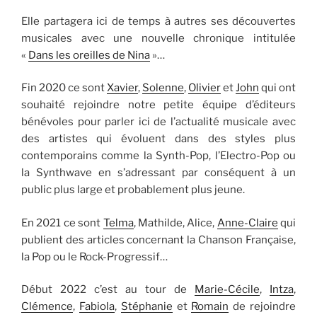
Elle partagera ici de temps à autres ses découvertes
musicales avec une nouvelle chronique intitulée
«
Dans les oreilles de Nina
»…
Fin 2020 ce sont
Xavier
,
Solenne
,
Olivier
et
John
qui ont
souhaité rejoindre notre petite équipe d’éditeurs
bénévoles pour parler ici de l’actualité musicale avec
des artistes qui évoluent dans des styles plus
contemporains comme la Synth-Pop, l’Electro-Pop ou
la Synthwave en s’adressant par conséquent à un
public plus large et probablement plus jeune.
En 2021 ce sont
Telma
, Mathilde, Alice,
Anne-Claire
qui
publient des articles concernant la Chanson Française,
la Pop ou le Rock-Progressif…
Début 2022 c’est au tour de
Marie-Cécile
,
Intza
,
Clémence
,
Fabiola
,
Stéphanie
et
Romain
de rejoindre