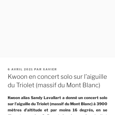
PUBLIÉ
6 AVRIL 2021
PAR
XAVIER
LE
Kwoon en concert solo sur l’aiguille
du Triolet (massif du Mont Blanc)
Kwoon alias Sandy Lavallart a donné un concert solo
sur l’aiguille du Triolet (massif du Mont Blanc) à 3900
mètres d’altitude et par moins 16 degrés, en se