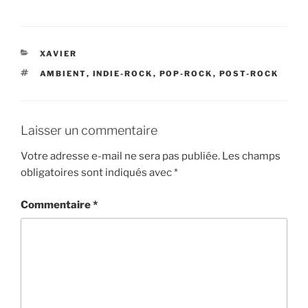
CATÉGORIES
XAVIER
ÉTIQUETTES
AMBIENT
,
INDIE-ROCK
,
POP-ROCK
,
POST-ROCK
Laisser un commentaire
Votre adresse e-mail ne sera pas publiée.
Les champs
obligatoires sont indiqués avec
*
Commentaire
*