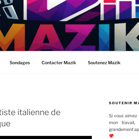
Sondages
Contacter Mazik
Soutenez Mazik
SOUTENIR M
iste italienne de
Si vous aimez 
que
mon travail,
grandement app