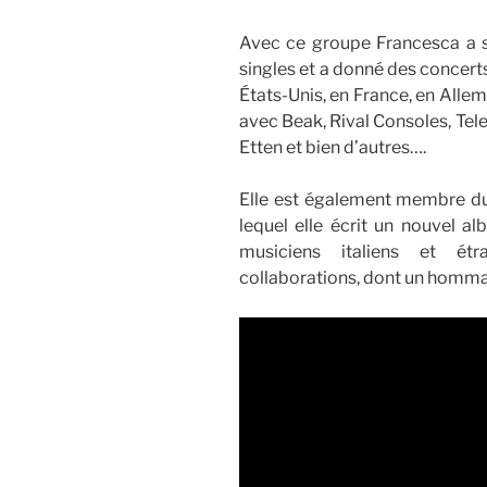
Avec ce groupe Francesca a so
singles et a donné des concerts
États-Unis, en France, en Alle
avec Beak, Rival Consoles, Tele
Etten et bien d’autres….
Elle est également membre d
lequel elle écrit un nouvel a
musiciens italiens et étr
collaborations, dont un homma