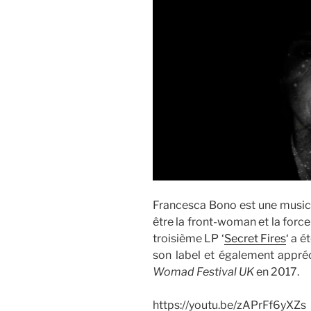
Francesca Bono est une music
être la front-woman et la for
troisième LP ‘
Secret Fires
‘ a 
son label et également appré
Womad Festival UK
en 2017.
https://youtu.be/zAPrFf6yXZs