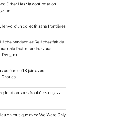
nd Other Lies : la confirmation
Pryzme
, l’envol d’un collectif sans frontières
Lâche pendant les Relâches fait de
musicale l’autre rendez-vous
 d’Avignon
 célèbre le 18 juin avec
x Charles!
’exploration sans frontières du jazz-
adieu en musique avec We Were Only