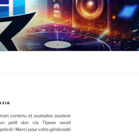
AZIK
mon contenu et souhaitez soutenir
 un petit don via Tipeee serait
récié ! Merci pour votre générosité