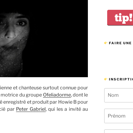
tip!
FAIRE UNE
INSCRIPTI
ienne et chanteuse surtout connue pour
ce motrice du groupe
Ofeliadorme
, dont le
été enregistré et produit par Howie B pour
cié par
Peter Gabriel
, qui les a invité au