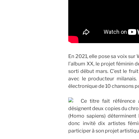
En 2021, elle pose sa voix sur
l’album XX, le projet féminin d
sorti début mars. C’est le fru
avec le producteur milanais. 
électronique de 10 chansons pou
Ce titre fait référence
désignent deux copies du chro
(Homo sapiens) déterminent l
donc invité dix artistes fém
participer à son projet artistiqu