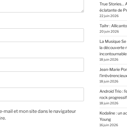
True Stories… A
éclatante de 
22 juin 2026
Taihr : Allicanto
20 juin 2026
La Musique Se 
la découverte 
incontournable
18 juin 2026
Jean-Marie Pons
l’irrévérencieu
18 juin 2026
Android Trio : l
rock progressif
18 juin 2026
-mail et mon site dans le navigateur
Kodaline : un 
re.
Young
16 juin 2026