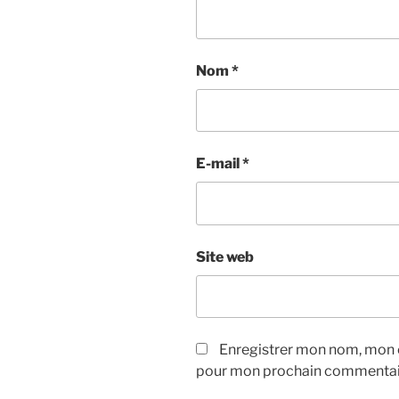
Nom
*
E-mail
*
Site web
Enregistrer mon nom, mon e
pour mon prochain commentai