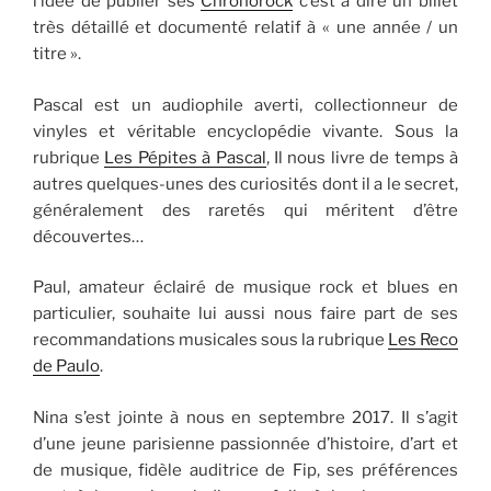
l’idée de publier ses
Chronorock
c’est à dire un billet
très détaillé et documenté relatif à « une année / un
titre ».
Pascal est un audiophile averti, collectionneur de
vinyles et véritable encyclopédie vivante. Sous la
rubrique
Les Pépites à Pascal
, Il nous livre de temps à
autres quelques-unes des curiosités dont il a le secret,
généralement des raretés qui méritent d’être
découvertes…
Paul, amateur éclairé de musique rock et blues en
particulier, souhaite lui aussi nous faire part de ses
recommandations musicales sous la rubrique
Les Reco
de Paulo
.
Nina s’est jointe à nous en septembre 2017. Il s’agit
d’une jeune parisienne passionnée d’histoire, d’art et
de musique, fidèle auditrice de Fip, ses préférences