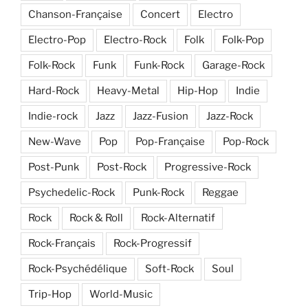
Chanson-Française
Concert
Electro
Electro-Pop
Electro-Rock
Folk
Folk-Pop
Folk-Rock
Funk
Funk-Rock
Garage-Rock
Hard-Rock
Heavy-Metal
Hip-Hop
Indie
Indie-rock
Jazz
Jazz-Fusion
Jazz-Rock
New-Wave
Pop
Pop-Française
Pop-Rock
Post-Punk
Post-Rock
Progressive-Rock
Psychedelic-Rock
Punk-Rock
Reggae
Rock
Rock & Roll
Rock-Alternatif
Rock-Français
Rock-Progressif
Rock-Psychédélique
Soft-Rock
Soul
Trip-Hop
World-Music