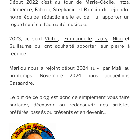
Début 2022 c’est au tour de
Marie-Cécile
,
Intza
,
Clémence
,
Fabiola
,
Stéphanie
et
Romain
de rejoindre
notre équipe rédactionnelle et de lui apporter un
regard neuf sur l’actualité musicale.
2023, ce sont
Victor
,
Emmanuelle
,
Laury
Nico
et
Guillaume
qui ont souhaité apporter leur pierre à
l’édifice.
Marilou
nous a rejoint début 2024 suivi par
Maël
au
printemps. Novembre 2024 nous accueillons
Cassandre
.
Le but de ce blog est donc de simplement vous faire
partager, découvrir ou redécouvrir nos artistes
préférés, passés ou présents et en devenir…