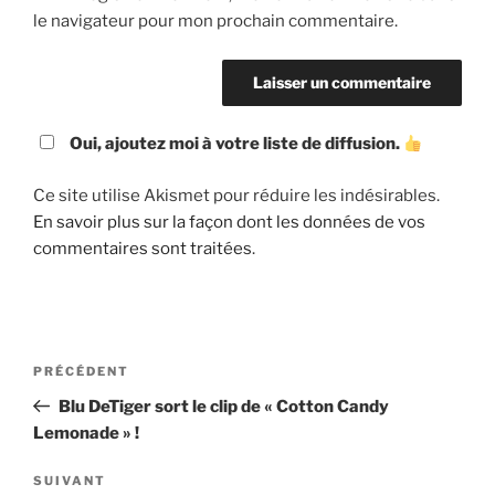
le navigateur pour mon prochain commentaire.
Oui, ajoutez moi à votre liste de diffusion.
Ce site utilise Akismet pour réduire les indésirables.
En savoir plus sur la façon dont les données de vos
commentaires sont traitées
.
Navigation
Article
PRÉCÉDENT
de
précédent
Blu DeTiger sort le clip de « Cotton Candy
l’article
Lemonade » !
Article
SUIVANT