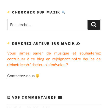
CHERCHER SUR MAZIK
Recherche
Recher
pour
:
DEVENEZ AUTEUR SUR MAZIK ✍
Vous aimez parler de musique et souhaiteriez
contribuer à ce blog en rejoignant notre équipe de
rédactrices/rédacteurs bénévoles ?
Contactez-nous
☑ VOS COMMENTAIRES ⌨