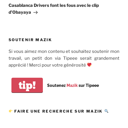
suivant
Casablanca Drivers font les fous avec le clip
d’Obayaya
SOUTENIR MAZIK
Si vous aimez mon contenu et souhaitez soutenir mon
travail, un petit don via Tipeee serait grandement
apprécié ! Merci pour votre générosité
tip!
Soutenez
Mazik
sur Tipeee
FAIRE UNE RECHERCHE SUR MAZIK