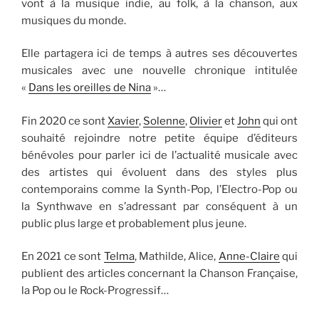
vont à la musique indie, au folk, à la chanson, aux
musiques du monde.
Elle partagera ici de temps à autres ses découvertes
musicales avec une nouvelle chronique intitulée
«
Dans les oreilles de Nina
»…
Fin 2020 ce sont
Xavier
,
Solenne
,
Olivier
et
John
qui ont
souhaité rejoindre notre petite équipe d’éditeurs
bénévoles pour parler ici de l’actualité musicale avec
des artistes qui évoluent dans des styles plus
contemporains comme la Synth-Pop, l’Electro-Pop ou
la Synthwave en s’adressant par conséquent à un
public plus large et probablement plus jeune.
En 2021 ce sont
Telma
, Mathilde, Alice,
Anne-Claire
qui
publient des articles concernant la Chanson Française,
la Pop ou le Rock-Progressif…