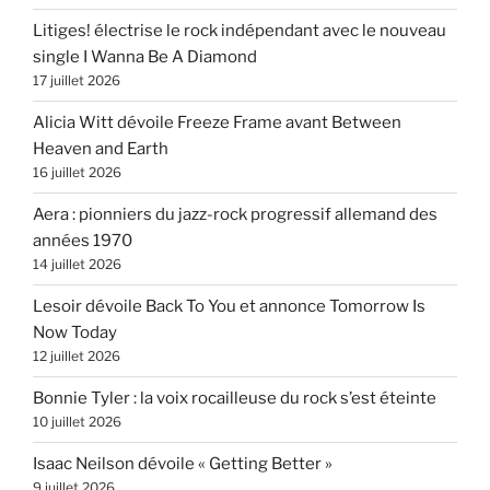
Litiges! électrise le rock indépendant avec le nouveau
single I Wanna Be A Diamond
17 juillet 2026
Alicia Witt dévoile Freeze Frame avant Between
Heaven and Earth
16 juillet 2026
Aera : pionniers du jazz-rock progressif allemand des
années 1970
14 juillet 2026
Lesoir dévoile Back To You et annonce Tomorrow Is
Now Today
12 juillet 2026
Bonnie Tyler : la voix rocailleuse du rock s’est éteinte
10 juillet 2026
Isaac Neilson dévoile « Getting Better »
9 juillet 2026