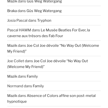
Mazik
dans
Güs Weg Watergang
Braka
dans
Güs Weg Watergang
Josia Pascal
dans
Tryphon
Pascal HAMM
dans
Le Musée Beatles For Ever, la
caverne aux trésors des Fab Four
Mazik
dans
Joe Col Joe dévoile “No Way Out (Welcome
My Friend)”
Joe Collet
dans
Joe Col Joe dévoile “No Way Out
(Welcome My Friend)”
Mazik
dans
Family
Normand
dans
Family
Mazik
dans
Absence of Colors affine son post-metal
hypnotique