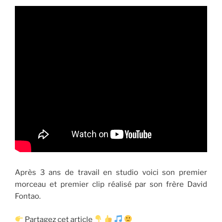
Après 3 ans de travail en studio voici son premier
morceau et premier clip réalisé par son frère David
Fontao.
Partagez cet article