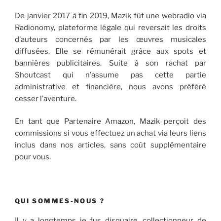
De janvier 2017 à fin 2019, Mazik fût une webradio via
Radionomy, plateforme légale qui reversait les droits
d’auteurs concernés par les œuvres musicales
diffusées. Elle se rémunérait grâce aux spots et
bannières publicitaires. Suite à son rachat par
Shoutcast qui n’assume pas cette partie
administrative et financière, nous avons préféré
cesser l’aventure.
En tant que Partenaire Amazon, Mazik perçoit des
commissions si vous effectuez un achat via leurs liens
inclus dans nos articles, sans coût supplémentaire
pour vous.
QUI SOMMES-NOUS ?
Il y a longtemps je fus disquaire, collectionneur de