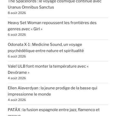
The Spacelords : le voyage cosmique continue avec
Uranus Omnibus Sanctus
8 août 2026
Heavy Set Woman repoussent les frontières des
genres avec « Girl »
6 août 2026
Odonata X-1 : Medicine Sound, un voyage
psychédélique entre nature et spiritualité
6 août 2026
Vale! ULB font monter la température avec «
Devórame »
4 août 2026
Ellen Alaverdyan : la jeune prodige de la basse qui
impressionne le monde
4 août 2026
PATÁX : la fusion espagnole entre jazz, flamenco et