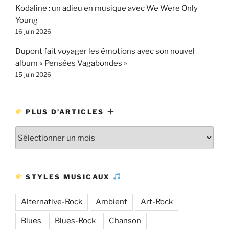
Kodaline : un adieu en musique avec We Were Only
Young
16 juin 2026
Dupont fait voyager les émotions avec son nouvel
album « Pensées Vagabondes »
15 juin 2026
PLUS D’ARTICLES
Plus
d’articles
STYLES MUSICAUX
Alternative-Rock
Ambient
Art-Rock
Blues
Blues-Rock
Chanson