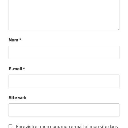
Nom
*
E-mail
*
Site web
Enregistrer mon nom, mon e-mail et mon site dans