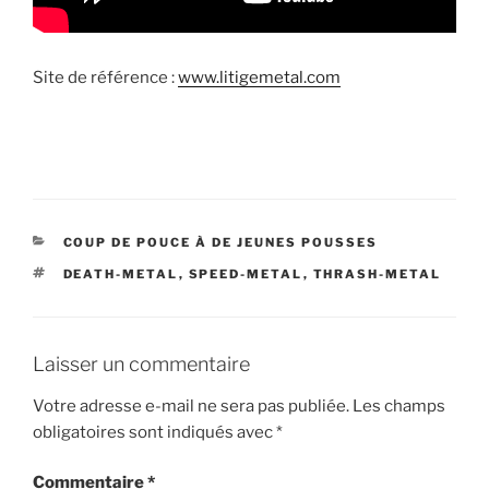
Site de référence :
www.litigemetal.com
CATÉGORIES
COUP DE POUCE À DE JEUNES POUSSES
ÉTIQUETTES
DEATH-METAL
,
SPEED-METAL
,
THRASH-METAL
Laisser un commentaire
Votre adresse e-mail ne sera pas publiée.
Les champs
obligatoires sont indiqués avec
*
Commentaire
*