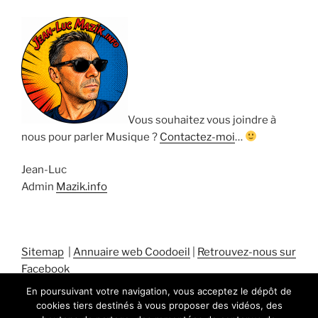
Vous souhaitez vous joindre à
nous pour parler Musique ?
Contactez-moi
…
Jean-Luc
Admin
Mazik.info
Sitemap
|
Annuaire web Coodoeil
|
Retrouvez-nous sur
Facebook
En poursuivant votre navigation, vous acceptez le dépôt de
cookies tiers destinés à vous proposer des vidéos, des