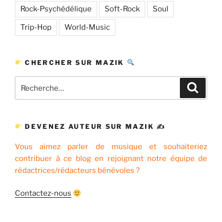
Rock-Psychédélique
Soft-Rock
Soul
Trip-Hop
World-Music
CHERCHER SUR MAZIK
Recherche
Recher
pour
:
DEVENEZ AUTEUR SUR MAZIK ✍
Vous aimez parler de musique et souhaiteriez
contribuer à ce blog en rejoignant notre équipe de
rédactrices/rédacteurs bénévoles ?
Contactez-nous