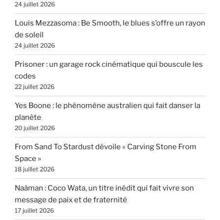
24 juillet 2026
Louis Mezzasoma : Be Smooth, le blues s’offre un rayon
de soleil
24 juillet 2026
Prisoner : un garage rock cinématique qui bouscule les
codes
22 juillet 2026
Yes Boone : le phénomène australien qui fait danser la
planète
20 juillet 2026
From Sand To Stardust dévoile « Carving Stone From
Space »
18 juillet 2026
Naâman : Coco Wata, un titre inédit qui fait vivre son
message de paix et de fraternité
17 juillet 2026