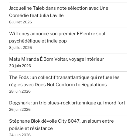
Jacqueline Taieb dans note sélection avec Une
Comédie feat Julia Laville
8 juillet 2026
Wiffeney annonce son premier EP entre soul
psychédélique et indie pop
8 juillet 2026
Matu Miranda É Bom Voltar, voyage intérieur
30 juin 2026
The Fods : un collectif transatlantique qui refuse les
règles avec Does Not Conform to Regulations
28 juin 2026
Dogshark : un trio blues-rock britannique qui mord fort
26 juin 2026
Stéphane Blok dévoile City 8047, un album entre
poésie et résistance
24 juin 2026