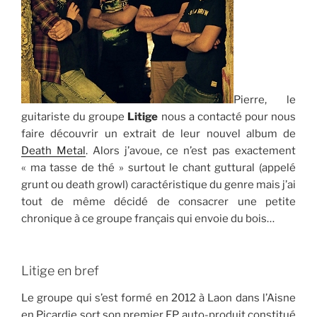
Pierre, le
guitariste du groupe
Litige
nous a contacté pour nous
faire découvrir un extrait de leur nouvel album de
Death Metal
. Alors j’avoue, ce n’est pas exactement
« ma tasse de thé » surtout le chant guttural (appelé
grunt ou death growl) caractéristique du genre mais j’ai
tout de même décidé de consacrer une petite
chronique à ce groupe français qui envoie du bois…
Litige en bref
Le groupe qui s’est formé en 2012 à Laon dans l’Aisne
en Picardie sort son premier EP auto-produit constitué