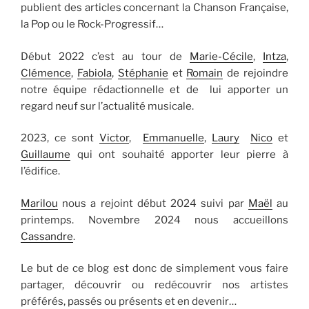
publient des articles concernant la Chanson Française,
la Pop ou le Rock-Progressif…
Début 2022 c’est au tour de
Marie-Cécile
,
Intza
,
Clémence
,
Fabiola
,
Stéphanie
et
Romain
de rejoindre
notre équipe rédactionnelle et de lui apporter un
regard neuf sur l’actualité musicale.
2023, ce sont
Victor
,
Emmanuelle
,
Laury
Nico
et
Guillaume
qui ont souhaité apporter leur pierre à
l’édifice.
Marilou
nous a rejoint début 2024 suivi par
Maël
au
printemps. Novembre 2024 nous accueillons
Cassandre
.
Le but de ce blog est donc de simplement vous faire
partager, découvrir ou redécouvrir nos artistes
préférés, passés ou présents et en devenir…