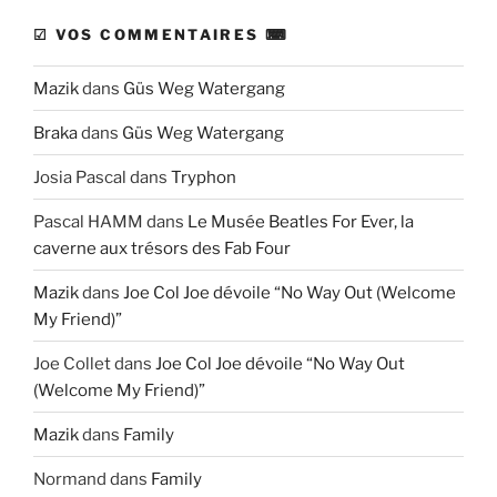
☑ VOS COMMENTAIRES ⌨
Mazik
dans
Güs Weg Watergang
Braka
dans
Güs Weg Watergang
Josia Pascal
dans
Tryphon
Pascal HAMM
dans
Le Musée Beatles For Ever, la
caverne aux trésors des Fab Four
Mazik
dans
Joe Col Joe dévoile “No Way Out (Welcome
My Friend)”
Joe Collet
dans
Joe Col Joe dévoile “No Way Out
(Welcome My Friend)”
Mazik
dans
Family
Normand
dans
Family