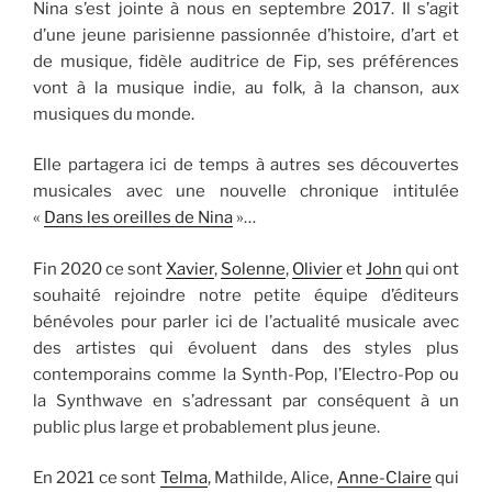
Nina s’est jointe à nous en septembre 2017. Il s’agit
d’une jeune parisienne passionnée d’histoire, d’art et
de musique, fidèle auditrice de Fip, ses préférences
vont à la musique indie, au folk, à la chanson, aux
musiques du monde.
Elle partagera ici de temps à autres ses découvertes
musicales avec une nouvelle chronique intitulée
«
Dans les oreilles de Nina
»…
Fin 2020 ce sont
Xavier
,
Solenne
,
Olivier
et
John
qui ont
souhaité rejoindre notre petite équipe d’éditeurs
bénévoles pour parler ici de l’actualité musicale avec
des artistes qui évoluent dans des styles plus
contemporains comme la Synth-Pop, l’Electro-Pop ou
la Synthwave en s’adressant par conséquent à un
public plus large et probablement plus jeune.
En 2021 ce sont
Telma
, Mathilde, Alice,
Anne-Claire
qui