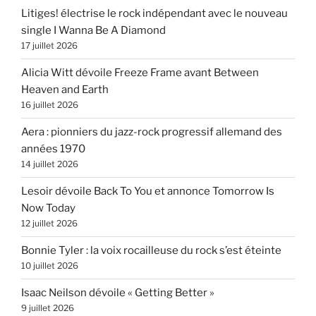
Litiges! électrise le rock indépendant avec le nouveau
single I Wanna Be A Diamond
17 juillet 2026
Alicia Witt dévoile Freeze Frame avant Between
Heaven and Earth
16 juillet 2026
Aera : pionniers du jazz-rock progressif allemand des
années 1970
14 juillet 2026
Lesoir dévoile Back To You et annonce Tomorrow Is
Now Today
12 juillet 2026
Bonnie Tyler : la voix rocailleuse du rock s’est éteinte
10 juillet 2026
Isaac Neilson dévoile « Getting Better »
9 juillet 2026