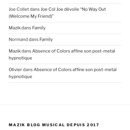
Joe Collet
dans
Joe Col Joe dévoile “No Way Out
(Welcome My Friend)”
Mazik
dans
Family
Normand
dans
Family
Mazik
dans
Absence of Colors affine son post-metal
hypnotique
Olivier
dans
Absence of Colors affine son post-metal
hypnotique
MAZIK BLOG MUSICAL DEPUIS 2017