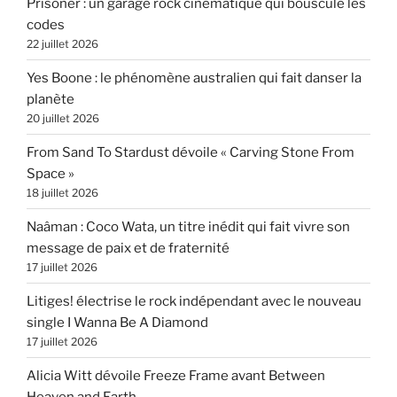
Prisoner : un garage rock cinématique qui bouscule les
codes
22 juillet 2026
Yes Boone : le phénomène australien qui fait danser la
planète
20 juillet 2026
From Sand To Stardust dévoile « Carving Stone From
Space »
18 juillet 2026
Naâman : Coco Wata, un titre inédit qui fait vivre son
message de paix et de fraternité
17 juillet 2026
Litiges! électrise le rock indépendant avec le nouveau
single I Wanna Be A Diamond
17 juillet 2026
Alicia Witt dévoile Freeze Frame avant Between
Heaven and Earth