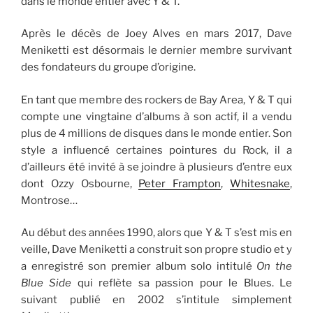
dans le monde entier avec Y & T.
Après le décès de Joey Alves en mars 2017, Dave
Meniketti est désormais le dernier membre survivant
des fondateurs du groupe d’origine.
En tant que membre des rockers de Bay Area, Y & T qui
compte une vingtaine d’albums à son actif, il a vendu
plus de 4 millions de disques dans le monde entier. Son
style a influencé certaines pointures du Rock, il a
d’ailleurs été invité à se joindre à plusieurs d’entre eux
dont Ozzy Osbourne,
Peter Frampton
,
Whitesnake
,
Montrose…
Au début des années 1990, alors que Y & T s’est mis en
veille, Dave Meniketti a construit son propre studio et y
a enregistré son premier album solo intitulé
On the
Blue Side
qui reflète sa passion pour le Blues. Le
suivant publié en 2002 s’intitule simplement