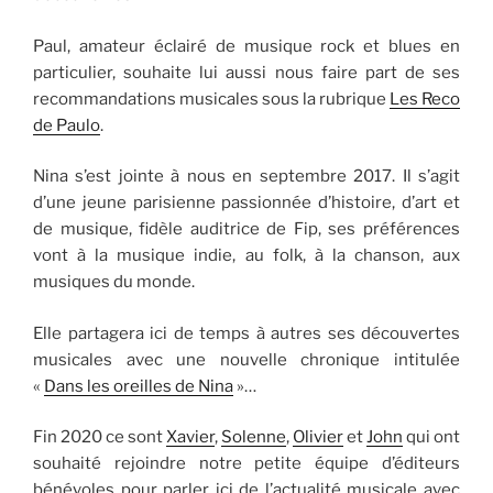
Paul, amateur éclairé de musique rock et blues en
particulier, souhaite lui aussi nous faire part de ses
recommandations musicales sous la rubrique
Les Reco
de Paulo
.
Nina s’est jointe à nous en septembre 2017. Il s’agit
d’une jeune parisienne passionnée d’histoire, d’art et
de musique, fidèle auditrice de Fip, ses préférences
vont à la musique indie, au folk, à la chanson, aux
musiques du monde.
Elle partagera ici de temps à autres ses découvertes
musicales avec une nouvelle chronique intitulée
«
Dans les oreilles de Nina
»…
Fin 2020 ce sont
Xavier
,
Solenne
,
Olivier
et
John
qui ont
souhaité rejoindre notre petite équipe d’éditeurs
bénévoles pour parler ici de l’actualité musicale avec