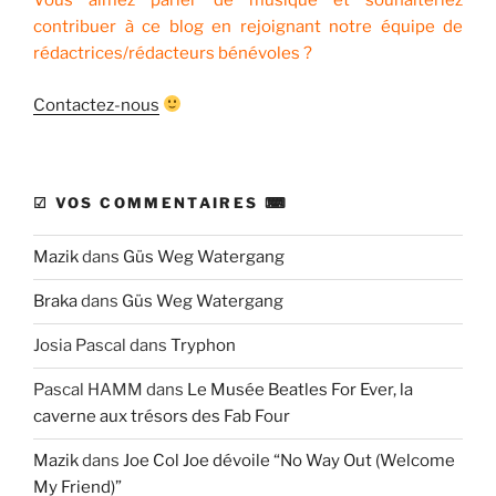
Vous aimez parler de musique et souhaiteriez
contribuer à ce blog en rejoignant notre équipe de
rédactrices/rédacteurs bénévoles ?
Contactez-nous
☑ VOS COMMENTAIRES ⌨
Mazik
dans
Güs Weg Watergang
Braka
dans
Güs Weg Watergang
Josia Pascal
dans
Tryphon
Pascal HAMM
dans
Le Musée Beatles For Ever, la
caverne aux trésors des Fab Four
Mazik
dans
Joe Col Joe dévoile “No Way Out (Welcome
My Friend)”