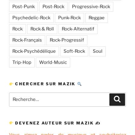
Post-Punk
Post-Rock
Progressive-Rock
Psychedelic-Rock
Punk-Rock
Reggae
Rock
Rock & Roll
Rock-Alternatif
Rock-Français
Rock-Progressif
Rock-Psychédélique
Soft-Rock
Soul
Trip-Hop
World-Music
CHERCHER SUR MAZIK
Recherche
Recher
pour
:
DEVENEZ AUTEUR SUR MAZIK ✍