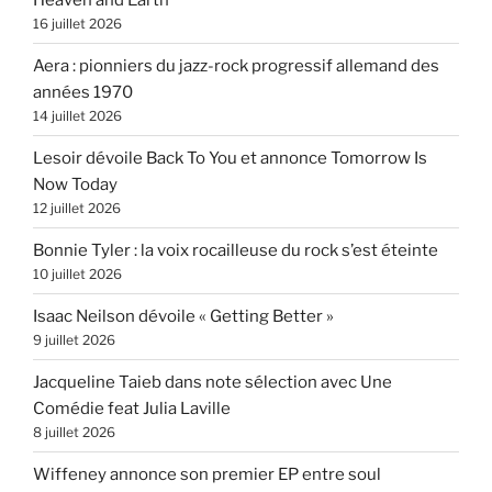
16 juillet 2026
Aera : pionniers du jazz-rock progressif allemand des
années 1970
14 juillet 2026
Lesoir dévoile Back To You et annonce Tomorrow Is
Now Today
12 juillet 2026
Bonnie Tyler : la voix rocailleuse du rock s’est éteinte
10 juillet 2026
Isaac Neilson dévoile « Getting Better »
9 juillet 2026
Jacqueline Taieb dans note sélection avec Une
Comédie feat Julia Laville
8 juillet 2026
Wiffeney annonce son premier EP entre soul