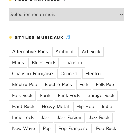
Plus
d’articles
STYLES MUSICAUX
Alternative-Rock
Ambient
Art-Rock
Blues
Blues-Rock
Chanson
Chanson-Française
Concert
Electro
Electro-Pop
Electro-Rock
Folk
Folk-Pop
Folk-Rock
Funk
Funk-Rock
Garage-Rock
Hard-Rock
Heavy-Metal
Hip-Hop
Indie
Indie-rock
Jazz
Jazz-Fusion
Jazz-Rock
New-Wave
Pop
Pop-Française
Pop-Rock