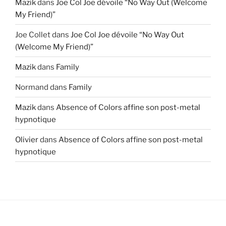
Mazik
dans
Joe Col Joe dévoile “No Way Out (Welcome
My Friend)”
Joe Collet
dans
Joe Col Joe dévoile “No Way Out
(Welcome My Friend)”
Mazik
dans
Family
Normand
dans
Family
Mazik
dans
Absence of Colors affine son post-metal
hypnotique
Olivier
dans
Absence of Colors affine son post-metal
hypnotique