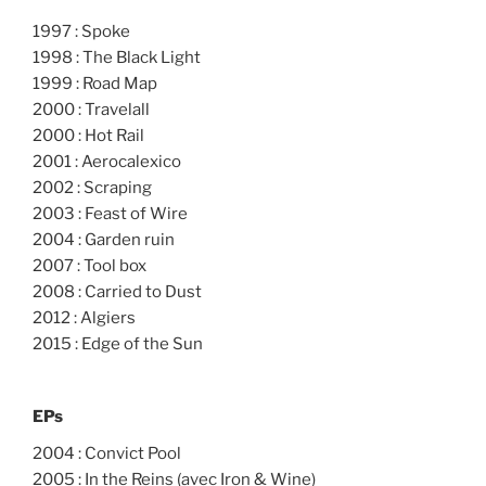
1997 : Spoke
1998 : The Black Light
1999 : Road Map
2000 : Travelall
2000 : Hot Rail
2001 : Aerocalexico
2002 : Scraping
2003 : Feast of Wire
2004 : Garden ruin
2007 : Tool box
2008 : Carried to Dust
2012 : Algiers
2015 : Edge of the Sun
EPs
2004 : Convict Pool
2005 : In the Reins (avec Iron & Wine)