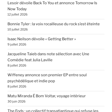
Lesoir dévoile Back To You et annonce Tomorrow Is
Now Today
12 juillet 2026
Bonnie Tyler : la voix rocailleuse du rock s’est éteinte
10 juillet 2026
Isaac Neilson dévoile « Getting Better »
9 juillet 2026
Jacqueline Taieb dans note sélection avec Une
Comédie feat Julia Laville
8 juillet 2026
Wiffeney annonce son premier EP entre soul
psychédélique et indie pop
8 juillet 2026
Matu Miranda É Bom Voltar, voyage intérieur
30 juin 2026
The Fods : un collectif transatlantique qui refuse les