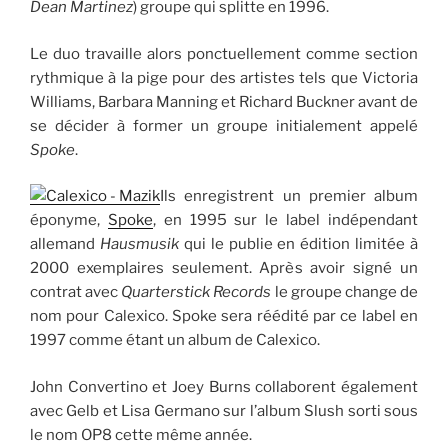
Dean Martinez
) groupe qui splitte en 1996.
Le duo travaille alors ponctuellement comme section
rythmique à la pige pour des artistes tels que Victoria
Williams, Barbara Manning et Richard Buckner avant de
se décider à former un groupe initialement appelé
Spoke
.
Ils enregistrent un premier album
éponyme,
Spoke
, en 1995 sur le label indépendant
allemand
Hausmusik
qui le publie en édition limitée à
2000 exemplaires seulement. Après avoir signé un
contrat avec
Quarterstick Records
le groupe change de
nom pour Calexico. Spoke sera réédité par ce label en
1997 comme étant un album de Calexico.
John Convertino et Joey Burns collaborent également
avec Gelb et Lisa Germano sur l’album Slush sorti sous
le nom OP8 cette même année.