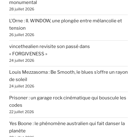
monumental
28 juillet 2026
L’Orne : II. WINDOW, une plongée entre mélancolie et
tension
26 juillet 2026
vincethealien revisite son passé dans
« FORGIVENESS »
24 juillet 2026
Louis Mezzasoma : Be Smooth, le blues s’offre un rayon
de soleil
24 juillet 2026
Prisoner : un garage rock cinématique qui bouscule les
codes
22 juillet 2026
Yes Boone : le phénomène australien qui fait danser la
planète