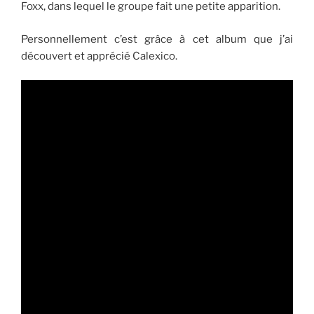
Foxx, dans lequel le groupe fait une petite apparition.
Personnellement c’est grâce à cet album que j’ai
découvert et apprécié Calexico.