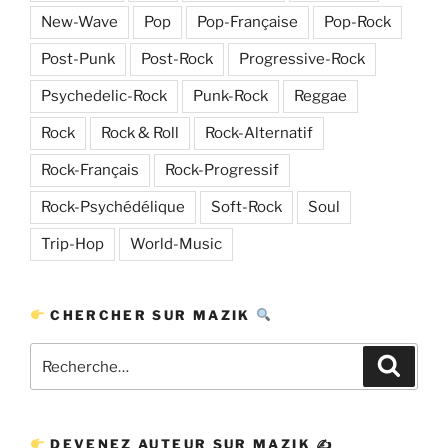
New-Wave
Pop
Pop-Française
Pop-Rock
Post-Punk
Post-Rock
Progressive-Rock
Psychedelic-Rock
Punk-Rock
Reggae
Rock
Rock & Roll
Rock-Alternatif
Rock-Français
Rock-Progressif
Rock-Psychédélique
Soft-Rock
Soul
Trip-Hop
World-Music
CHERCHER SUR MAZIK
Recherche
Recher
pour
:
DEVENEZ AUTEUR SUR MAZIK ✍