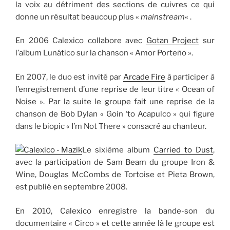
la voix au détriment des sections de cuivres ce qui
donne un résultat beaucoup plus «
mainstream
« .
En 2006 Calexico collabore avec
Gotan Project
sur
l’album Lunático sur la chanson « Amor Porteño ».
En 2007, le duo est invité par
Arcade Fire
à participer à
l’enregistrement d’une reprise de leur titre « Ocean of
Noise ». Par la suite le groupe fait une reprise de la
chanson de Bob Dylan « Goin ‘to Acapulco » qui figure
dans le biopic « I’m Not There » consacré au chanteur.
Le sixième album
Carried to Dust
,
avec la participation de Sam Beam du groupe Iron &
Wine, Douglas McCombs de Tortoise et Pieta Brown,
est publié en septembre 2008.
En 2010, Calexico enregistre la bande-son du
documentaire « Circo » et cette année là le groupe est