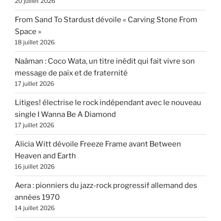
20 juillet 2026
From Sand To Stardust dévoile « Carving Stone From
Space »
18 juillet 2026
Naâman : Coco Wata, un titre inédit qui fait vivre son
message de paix et de fraternité
17 juillet 2026
Litiges! électrise le rock indépendant avec le nouveau
single I Wanna Be A Diamond
17 juillet 2026
Alicia Witt dévoile Freeze Frame avant Between
Heaven and Earth
16 juillet 2026
Aera : pionniers du jazz-rock progressif allemand des
années 1970
14 juillet 2026