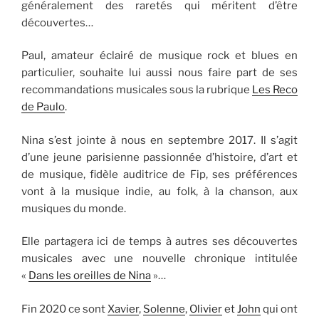
généralement des raretés qui méritent d’être
découvertes…
Paul, amateur éclairé de musique rock et blues en
particulier, souhaite lui aussi nous faire part de ses
recommandations musicales sous la rubrique
Les Reco
de Paulo
.
Nina s’est jointe à nous en septembre 2017. Il s’agit
d’une jeune parisienne passionnée d’histoire, d’art et
de musique, fidèle auditrice de Fip, ses préférences
vont à la musique indie, au folk, à la chanson, aux
musiques du monde.
Elle partagera ici de temps à autres ses découvertes
musicales avec une nouvelle chronique intitulée
«
Dans les oreilles de Nina
»…
Fin 2020 ce sont
Xavier
,
Solenne
,
Olivier
et
John
qui ont