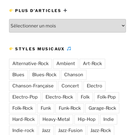
PLUS D’ARTICLES
Plus
d’articles
STYLES MUSICAUX
Alternative-Rock
Ambient
Art-Rock
Blues
Blues-Rock
Chanson
Chanson-Française
Concert
Electro
Electro-Pop
Electro-Rock
Folk
Folk-Pop
Folk-Rock
Funk
Funk-Rock
Garage-Rock
Hard-Rock
Heavy-Metal
Hip-Hop
Indie
Indie-rock
Jazz
Jazz-Fusion
Jazz-Rock