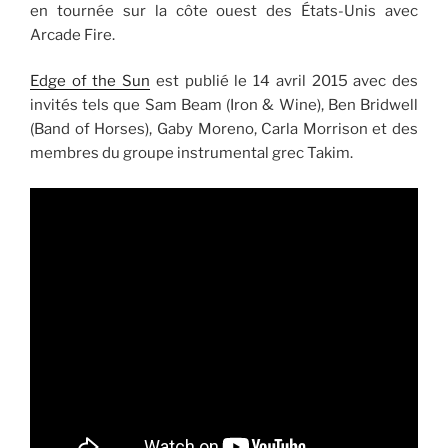
en tournée sur la côte ouest des États-Unis avec
Arcade Fire.
Edge of the Sun
est publié le 14 avril 2015 avec des
invités tels que Sam Beam (Iron & Wine), Ben Bridwell
(Band of Horses), Gaby Moreno, Carla Morrison et des
membres du groupe instrumental grec Takim.