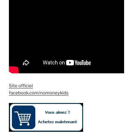
Site officiel
facebook.com/nomoneykids