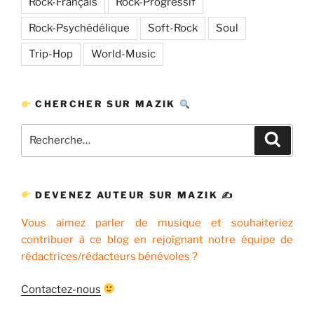
Rock-Français
Rock-Progressif
Rock-Psychédélique
Soft-Rock
Soul
Trip-Hop
World-Music
CHERCHER SUR MAZIK
Recherche
Recher
pour
:
DEVENEZ AUTEUR SUR MAZIK ✍
Vous aimez parler de musique et souhaiteriez
contribuer à ce blog en rejoignant notre équipe de
rédactrices/rédacteurs bénévoles ?
Contactez-nous