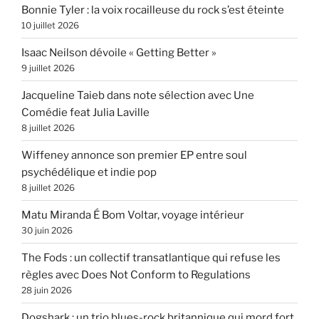
Bonnie Tyler : la voix rocailleuse du rock s’est éteinte
10 juillet 2026
Isaac Neilson dévoile « Getting Better »
9 juillet 2026
Jacqueline Taieb dans note sélection avec Une
Comédie feat Julia Laville
8 juillet 2026
Wiffeney annonce son premier EP entre soul
psychédélique et indie pop
8 juillet 2026
Matu Miranda É Bom Voltar, voyage intérieur
30 juin 2026
The Fods : un collectif transatlantique qui refuse les
règles avec Does Not Conform to Regulations
28 juin 2026
Dogshark : un trio blues-rock britannique qui mord fort