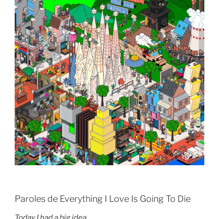
Paroles de Everything I Love Is Going To Die
Today I had a big idea