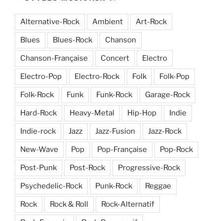
Alternative-Rock
Ambient
Art-Rock
Blues
Blues-Rock
Chanson
Chanson-Française
Concert
Electro
Electro-Pop
Electro-Rock
Folk
Folk-Pop
Folk-Rock
Funk
Funk-Rock
Garage-Rock
Hard-Rock
Heavy-Metal
Hip-Hop
Indie
Indie-rock
Jazz
Jazz-Fusion
Jazz-Rock
New-Wave
Pop
Pop-Française
Pop-Rock
Post-Punk
Post-Rock
Progressive-Rock
Psychedelic-Rock
Punk-Rock
Reggae
Rock
Rock & Roll
Rock-Alternatif