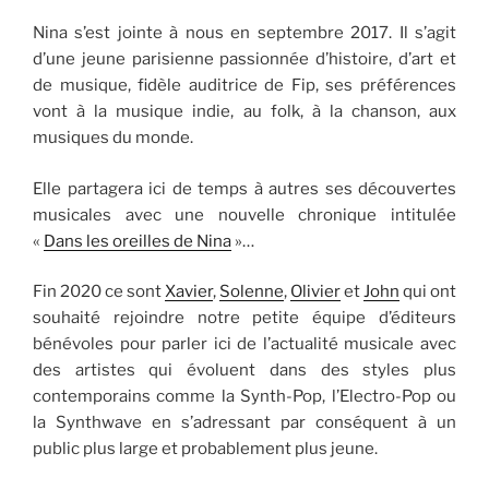
Nina s’est jointe à nous en septembre 2017. Il s’agit
d’une jeune parisienne passionnée d’histoire, d’art et
de musique, fidèle auditrice de Fip, ses préférences
vont à la musique indie, au folk, à la chanson, aux
musiques du monde.
Elle partagera ici de temps à autres ses découvertes
musicales avec une nouvelle chronique intitulée
«
Dans les oreilles de Nina
»…
Fin 2020 ce sont
Xavier
,
Solenne
,
Olivier
et
John
qui ont
souhaité rejoindre notre petite équipe d’éditeurs
bénévoles pour parler ici de l’actualité musicale avec
des artistes qui évoluent dans des styles plus
contemporains comme la Synth-Pop, l’Electro-Pop ou
la Synthwave en s’adressant par conséquent à un
public plus large et probablement plus jeune.