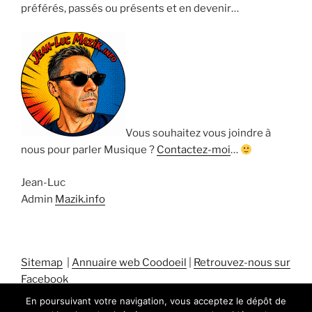
préférés, passés ou présents et en devenir…
Vous souhaitez vous joindre à
nous pour parler Musique ?
Contactez-moi
…
Jean-Luc
Admin
Mazik.info
Sitemap
|
Annuaire web Coodoeil
|
Retrouvez-nous sur
Facebook
En poursuivant votre navigation, vous acceptez le dépôt de