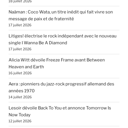
18 juillet 2026
Naâman : Coco Wata, un titre inédit qui fait vivre son
message de paix et de fraternité
17 juillet 2026
Litiges! électrise le rock indépendant avec le nouveau
single I Wanna Be A Diamond
17 juillet 2026
Alicia Witt dévoile Freeze Frame avant Between
Heaven and Earth
16 juillet 2026
Aera : pionniers du jazz-rock progressif allemand des
années 1970
14 juillet 2026
Lesoir dévoile Back To You et annonce Tomorrow Is
Now Today
12 juillet 2026