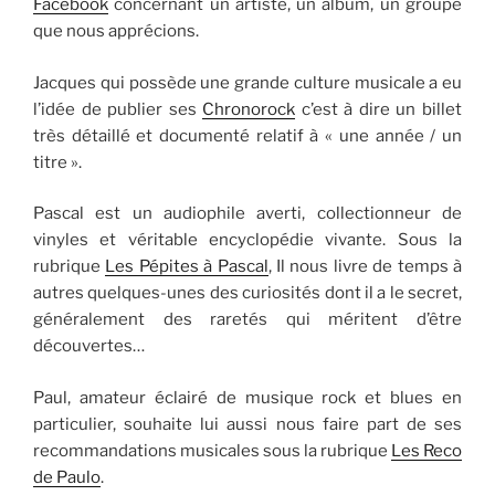
Facebook
concernant un artiste, un album, un groupe
que nous apprécions.
Jacques qui possède une grande culture musicale a eu
l’idée de publier ses
Chronorock
c’est à dire un billet
très détaillé et documenté relatif à « une année / un
titre ».
Pascal est un audiophile averti, collectionneur de
vinyles et véritable encyclopédie vivante. Sous la
rubrique
Les Pépites à Pascal
, Il nous livre de temps à
autres quelques-unes des curiosités dont il a le secret,
généralement des raretés qui méritent d’être
découvertes…
Paul, amateur éclairé de musique rock et blues en
particulier, souhaite lui aussi nous faire part de ses
recommandations musicales sous la rubrique
Les Reco
de Paulo
.