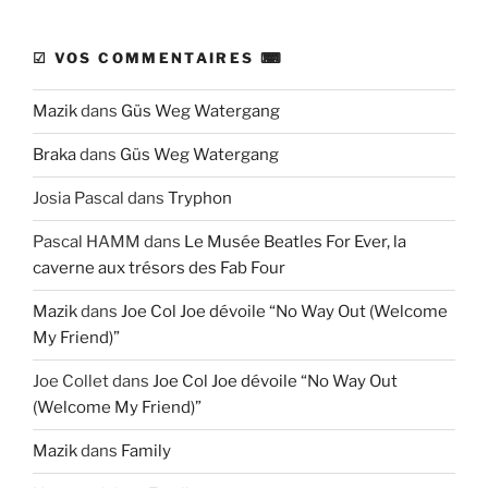
☑ VOS COMMENTAIRES ⌨
Mazik
dans
Güs Weg Watergang
Braka
dans
Güs Weg Watergang
Josia Pascal
dans
Tryphon
Pascal HAMM
dans
Le Musée Beatles For Ever, la
caverne aux trésors des Fab Four
Mazik
dans
Joe Col Joe dévoile “No Way Out (Welcome
My Friend)”
Joe Collet
dans
Joe Col Joe dévoile “No Way Out
(Welcome My Friend)”
Mazik
dans
Family