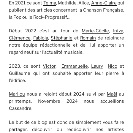
En 2021 ce sont
Telma
, Mathilde, Alice,
Anne-Claire
qui
publient des articles concernant la Chanson Française,
la Pop ou le Rock-Progressif…
Début 2022 c’est au tour de
Marie-Cécile
,
Intza
,
Clémence
,
Fabiola
,
Stéphanie
et
Romain
de rejoindre
notre équipe rédactionnelle et de lui apporter un
regard neuf sur l’actualité musicale.
2023, ce sont
Victor
,
Emmanuelle
,
Laury
Nico
et
Guillaume
qui ont souhaité apporter leur pierre à
l’édifice.
Marilou
nous a rejoint début 2024 suivi par
Maël
au
printemps. Novembre 2024 nous accueillons
Cassandre
.
Le but de ce blog est donc de simplement vous faire
partager, découvrir ou redécouvrir nos artistes