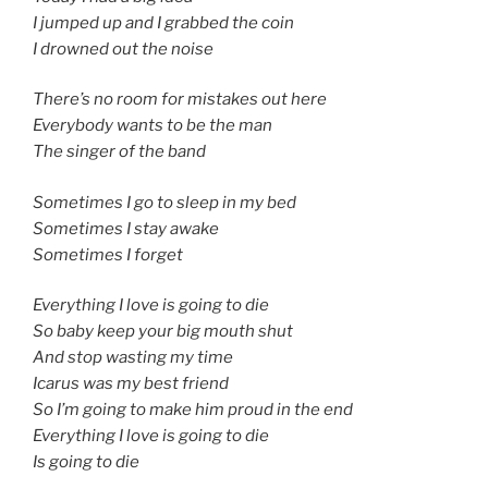
I jumped up and I grabbed the coin
I drowned out the noise
There’s no room for mistakes out here
Everybody wants to be the man
The singer of the band
Sometimes I go to sleep in my bed
Sometimes I stay awake
Sometimes I forget
Everything I love is going to die
So baby keep your big mouth shut
And stop wasting my time
Icarus was my best friend
So I’m going to make him proud in the end
Everything I love is going to die
Is going to die