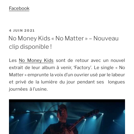
Facebook
PUBLIÉ
4 JUIN 2021
LE
No Money Kids « No Matter » – Nouveau
clip disponible !
Les
No Money Kids
sont de retour avec un nouvel
extrait de leur album à venir, ‘Factory’. Le single « No
Matter » emprunte la voix d’un ouvrier usé par le labeur
et privé de la lumière du jour pendant ses longues
journées à l’usine.