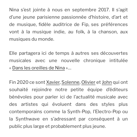
Nina s’est jointe à nous en septembre 2017. Il s’agit
d’une jeune parisienne passionnée d’histoire, d’art et
de musique, fidèle auditrice de Fip, ses préférences
vont à la musique indie, au folk, à la chanson, aux
musiques du monde.
Elle partagera ici de temps à autres ses découvertes
musicales avec une nouvelle chronique intitulée
«
Dans les oreilles de Nina
»…
Fin 2020 ce sont
Xavier
,
Solenne
,
Olivier
et
John
qui ont
souhaité rejoindre notre petite équipe d’éditeurs
bénévoles pour parler ici de l’actualité musicale avec
des artistes qui évoluent dans des styles plus
contemporains comme la Synth-Pop, l’Electro-Pop ou
la Synthwave en s’adressant par conséquent à un
public plus large et probablement plus jeune.