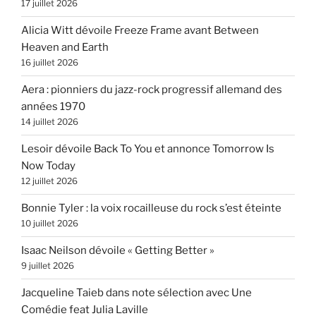
17 juillet 2026
Alicia Witt dévoile Freeze Frame avant Between
Heaven and Earth
16 juillet 2026
Aera : pionniers du jazz-rock progressif allemand des
années 1970
14 juillet 2026
Lesoir dévoile Back To You et annonce Tomorrow Is
Now Today
12 juillet 2026
Bonnie Tyler : la voix rocailleuse du rock s’est éteinte
10 juillet 2026
Isaac Neilson dévoile « Getting Better »
9 juillet 2026
Jacqueline Taieb dans note sélection avec Une
Comédie feat Julia Laville