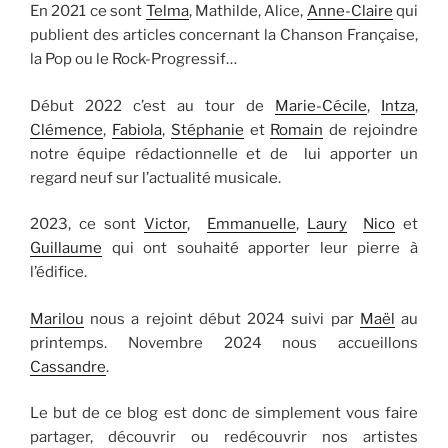
En 2021 ce sont
Telma
, Mathilde, Alice,
Anne-Claire
qui
publient des articles concernant la Chanson Française,
la Pop ou le Rock-Progressif…
Début 2022 c’est au tour de
Marie-Cécile
,
Intza
,
Clémence
,
Fabiola
,
Stéphanie
et
Romain
de rejoindre
notre équipe rédactionnelle et de lui apporter un
regard neuf sur l’actualité musicale.
2023, ce sont
Victor
,
Emmanuelle
,
Laury
Nico
et
Guillaume
qui ont souhaité apporter leur pierre à
l’édifice.
Marilou
nous a rejoint début 2024 suivi par
Maël
au
printemps. Novembre 2024 nous accueillons
Cassandre
.
Le but de ce blog est donc de simplement vous faire
partager, découvrir ou redécouvrir nos artistes