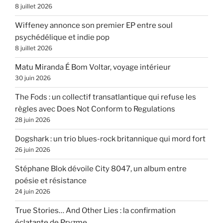
8 juillet 2026
Wiffeney annonce son premier EP entre soul
psychédélique et indie pop
8 juillet 2026
Matu Miranda É Bom Voltar, voyage intérieur
30 juin 2026
The Fods : un collectif transatlantique qui refuse les
règles avec Does Not Conform to Regulations
28 juin 2026
Dogshark : un trio blues-rock britannique qui mord fort
26 juin 2026
Stéphane Blok dévoile City 8047, un album entre
poésie et résistance
24 juin 2026
True Stories… And Other Lies : la confirmation
éclatante de Pryzme