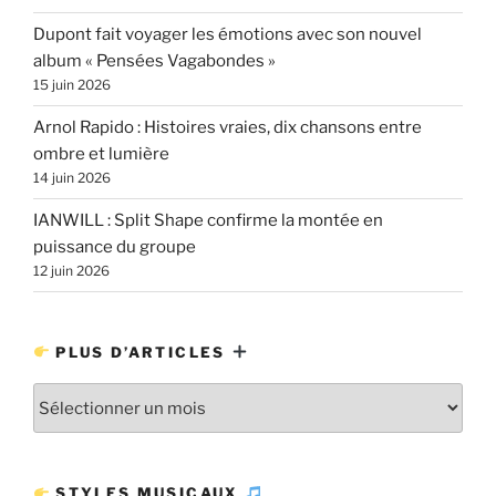
Dupont fait voyager les émotions avec son nouvel
album « Pensées Vagabondes »
15 juin 2026
Arnol Rapido : Histoires vraies, dix chansons entre
ombre et lumière
14 juin 2026
IANWILL : Split Shape confirme la montée en
puissance du groupe
12 juin 2026
PLUS D’ARTICLES
Plus
d’articles
STYLES MUSICAUX