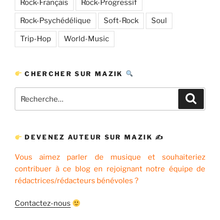
Rock-Français
Rock-Progressif
Rock-Psychédélique
Soft-Rock
Soul
Trip-Hop
World-Music
CHERCHER SUR MAZIK
Recherche
Recher
pour
:
DEVENEZ AUTEUR SUR MAZIK ✍
Vous aimez parler de musique et souhaiteriez
contribuer à ce blog en rejoignant notre équipe de
rédactrices/rédacteurs bénévoles ?
Contactez-nous