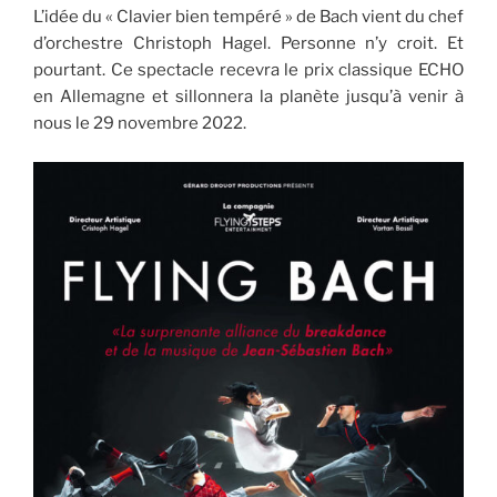
L’idée du « Clavier bien tempéré » de Bach vient du chef
d’orchestre Christoph Hagel. Personne n’y croit. Et
pourtant. Ce spectacle recevra le prix classique ECHO
en Allemagne et sillonnera la planète jusqu’à venir à
nous le 29 novembre 2022.