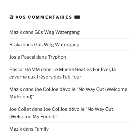
☑ VOS COMMENTAIRES ⌨
Mazik
dans
Güs Weg Watergang
Braka
dans
Güs Weg Watergang
Josia Pascal
dans
Tryphon
Pascal HAMM
dans
Le Musée Beatles For Ever, la
caverne aux trésors des Fab Four
Mazik
dans
Joe Col Joe dévoile “No Way Out (Welcome
My Friend)”
Joe Collet
dans
Joe Col Joe dévoile “No Way Out
(Welcome My Friend)”
Mazik
dans
Family