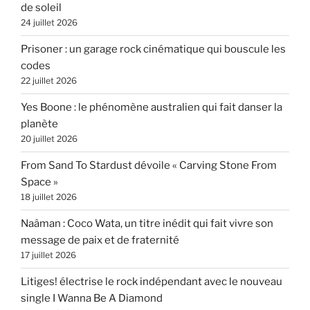
de soleil
24 juillet 2026
Prisoner : un garage rock cinématique qui bouscule les
codes
22 juillet 2026
Yes Boone : le phénomène australien qui fait danser la
planète
20 juillet 2026
From Sand To Stardust dévoile « Carving Stone From
Space »
18 juillet 2026
Naâman : Coco Wata, un titre inédit qui fait vivre son
message de paix et de fraternité
17 juillet 2026
Litiges! électrise le rock indépendant avec le nouveau
single I Wanna Be A Diamond