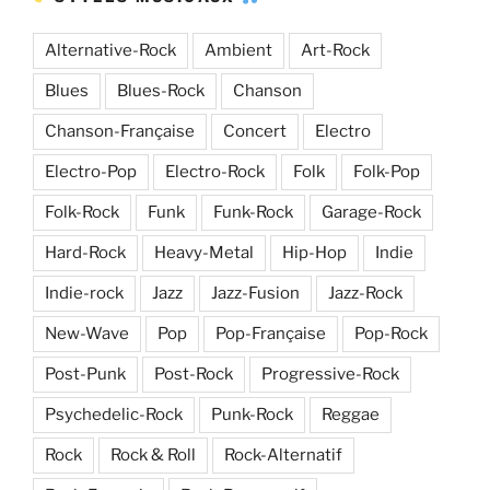
Alternative-Rock
Ambient
Art-Rock
Blues
Blues-Rock
Chanson
Chanson-Française
Concert
Electro
Electro-Pop
Electro-Rock
Folk
Folk-Pop
Folk-Rock
Funk
Funk-Rock
Garage-Rock
Hard-Rock
Heavy-Metal
Hip-Hop
Indie
Indie-rock
Jazz
Jazz-Fusion
Jazz-Rock
New-Wave
Pop
Pop-Française
Pop-Rock
Post-Punk
Post-Rock
Progressive-Rock
Psychedelic-Rock
Punk-Rock
Reggae
Rock
Rock & Roll
Rock-Alternatif