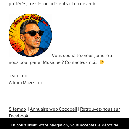
préférés, passés ou présents et en devenir…
Vous souhaitez vous joindre à
nous pour parler Musique ?
Contactez-moi
…
Jean-Luc
Admin
Mazik.info
Sitemap
|
Annuaire web Coodoeil
|
Retrouvez-nous sur
Facebook
En poursuivant votre navigation, vous acceptez le dépôt de