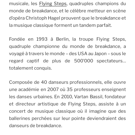
musicale, les
Flying Steps
, quadruples champions du
monde de breakdance, et le célèbre metteur en scène
d’opéra Christoph Hagel prouvent que le breakdance et
la musique classique forment un tandem parfait.
Fondée en 1993 à Berlin, la troupe Flying Steps,
quadruple championne du monde de breakdance, a
voyagé à travers le monde – des USA au Japon – sous le
regard captif de plus de 500’000 spectateurs…
totalement conquis.
Composée de 40 danseurs professionnels, elle ouvre
une académie en 2007 où 35 professeurs enseignent
les danses urbaines. En 2010, Vartan Bassil, fondateur
et directeur artistique de Flying Steps, assiste à un
concert de musique classique où il imagine que des
ballerines perchées sur leur pointe deviendraient des
danseurs de breakdance.