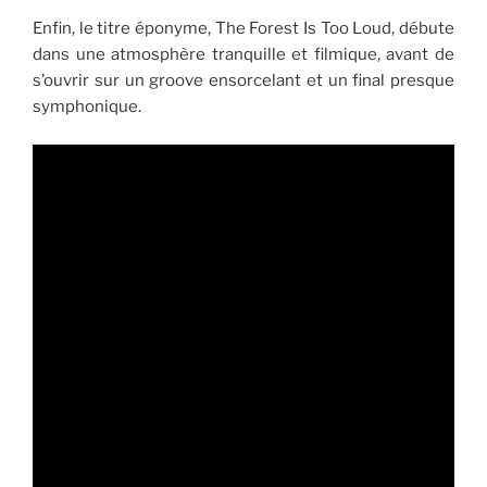
Enfin, le titre éponyme, The Forest Is Too Loud, débute
dans une atmosphère tranquille et filmique, avant de
s’ouvrir sur un groove ensorcelant et un final presque
symphonique.