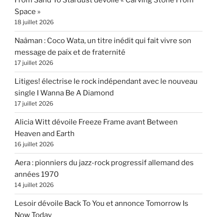
From Sand To Stardust dévoile « Carving Stone From
Space »
18 juillet 2026
Naâman : Coco Wata, un titre inédit qui fait vivre son
message de paix et de fraternité
17 juillet 2026
Litiges! électrise le rock indépendant avec le nouveau
single I Wanna Be A Diamond
17 juillet 2026
Alicia Witt dévoile Freeze Frame avant Between
Heaven and Earth
16 juillet 2026
Aera : pionniers du jazz-rock progressif allemand des
années 1970
14 juillet 2026
Lesoir dévoile Back To You et annonce Tomorrow Is
Now Today