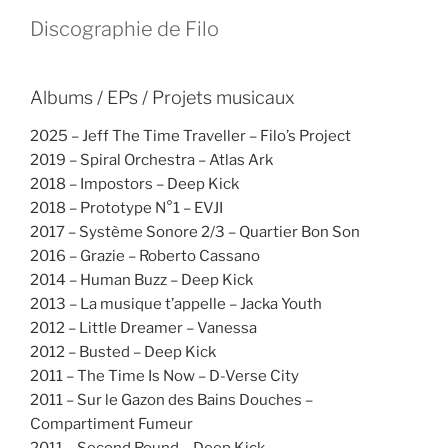
Discographie de Filo
Albums / EPs / Projets musicaux
2025 – Jeff The Time Traveller – Filo’s Project
2019 – Spiral Orchestra – Atlas Ark
2018 – Impostors – Deep Kick
2018 – Prototype N°1 – EVJI
2017 – Système Sonore 2/3 – Quartier Bon Son
2016 – Grazie – Roberto Cassano
2014 – Human Buzz – Deep Kick
2013 – La musique t’appelle – Jacka Youth
2012 – Little Dreamer – Vanessa
2012 – Busted – Deep Kick
2011 – The Time Is Now – D-Verse City
2011 – Sur le Gazon des Bains Douches –
Compartiment Fumeur
2011 – Second Round – Deep Kick