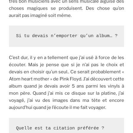
très bon musiciens avec un sens musicale aiguisé des
choses magiques se produisent. Des chose qu’on
aurait pas imaginé soit même.
Si tu devais n’emporter qu’un album… ?
C’est dur, il y en a tellement que j’ai usé à force de les
écouter. Mais je pense que si je n’ai pas le choix et
devais en choisir qu’un seul.. Ce serait probablement «
Atom heart mother » de Pink Floyd. J’ai découvert cette
album quand je devais avoir 5 ans parmi les vinyls à
mon père. Quand j’ai mis ce disque sur la platine, j’ai
voyagé, j’ai vu des images dans ma tête et encore
aujourd’hui quand je l’écoute il me fait voyager.
Quelle est ta citation préférée ?