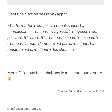
C’est une citation de
Frank Zappa
:
«
L’information n’est pas la connaissance. La
connaissance n’est pas la sagesse. La sagesse n’est
pas la vérité. La vérité n’est pas la beauté. La beauté
n’est pas l’amour. L’amour n’est pas la musique. La
musique est la meilleure des choses
. »
Merci Filo, nous te souhaitons le meilleur pour la suite
Jean-Luc Admin Mazik décembre 2025©
PUBLIÉ
8 DÉCEMBRE 2025