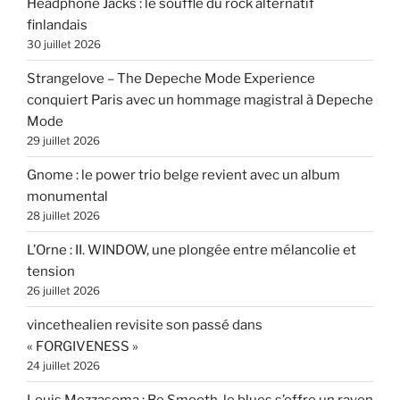
Headphone Jacks : le souffle du rock alternatif
finlandais
30 juillet 2026
Strangelove – The Depeche Mode Experience
conquiert Paris avec un hommage magistral à Depeche
Mode
29 juillet 2026
Gnome : le power trio belge revient avec un album
monumental
28 juillet 2026
L’Orne : II. WINDOW, une plongée entre mélancolie et
tension
26 juillet 2026
vincethealien revisite son passé dans
« FORGIVENESS »
24 juillet 2026
Louis Mezzasoma : Be Smooth, le blues s’offre un rayon