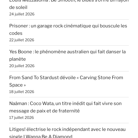
de soleil
24 juillet 2026
Prisoner : un garage rock cinématique qui bouscule les
codes
22 juillet 2026
Yes Boone : le phénomène australien qui fait danser la
planète
20 juillet 2026
From Sand To Stardust dévoile « Carving Stone From
Space »
18 juillet 2026
Naâman : Coco Wata, un titre inédit qui fait vivre son
message de paix et de fraternité
17 juillet 2026
Litiges! électrise le rock indépendant avec le nouveau
single I Wanna Be A Diamond