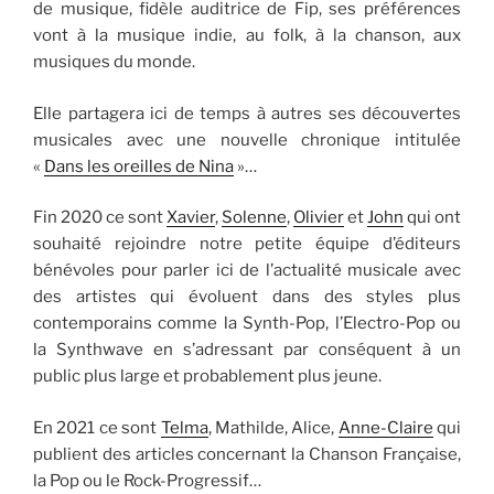
de musique, fidèle auditrice de Fip, ses préférences
vont à la musique indie, au folk, à la chanson, aux
musiques du monde.
Elle partagera ici de temps à autres ses découvertes
musicales avec une nouvelle chronique intitulée
«
Dans les oreilles de Nina
»…
Fin 2020 ce sont
Xavier
,
Solenne
,
Olivier
et
John
qui ont
souhaité rejoindre notre petite équipe d’éditeurs
bénévoles pour parler ici de l’actualité musicale avec
des artistes qui évoluent dans des styles plus
contemporains comme la Synth-Pop, l’Electro-Pop ou
la Synthwave en s’adressant par conséquent à un
public plus large et probablement plus jeune.
En 2021 ce sont
Telma
, Mathilde, Alice,
Anne-Claire
qui
publient des articles concernant la Chanson Française,
la Pop ou le Rock-Progressif…