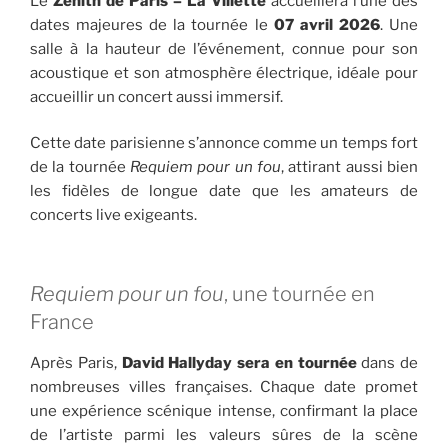
Le
Zénith de Paris – La Villette
accueillera l’une des
dates majeures de la tournée le
07 avril 2026
. Une
salle à la hauteur de l’événement, connue pour son
acoustique et son atmosphère électrique, idéale pour
accueillir un concert aussi immersif.
Cette date parisienne s’annonce comme un temps fort
de la tournée
Requiem pour un fou
, attirant aussi bien
les fidèles de longue date que les amateurs de
concerts live exigeants.
Requiem pour un fou
, une tournée en
France
Après Paris,
David Hallyday sera en tournée
dans de
nombreuses villes françaises. Chaque date promet
une expérience scénique intense, confirmant la place
de l’artiste parmi les valeurs sûres de la scène