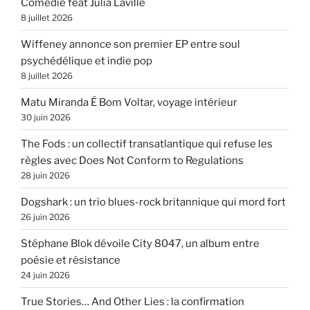
Comédie feat Julia Laville
8 juillet 2026
Wiffeney annonce son premier EP entre soul
psychédélique et indie pop
8 juillet 2026
Matu Miranda É Bom Voltar, voyage intérieur
30 juin 2026
The Fods : un collectif transatlantique qui refuse les
règles avec Does Not Conform to Regulations
28 juin 2026
Dogshark : un trio blues-rock britannique qui mord fort
26 juin 2026
Stéphane Blok dévoile City 8047, un album entre
poésie et résistance
24 juin 2026
True Stories… And Other Lies : la confirmation