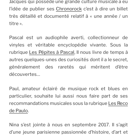
Jacques qui possède une grande culture musicale a eu
l’idée de publier ses
Chronorock
c’est à dire un billet
très détaillé et documenté relatif à « une année / un
titre ».
Pascal est un audiophile averti, collectionneur de
vinyles et véritable encyclopédie vivante. Sous la
rubrique
Les Pépites à Pascal
, Il nous livre de temps à
autres quelques-unes des curiosités dont il a le secret,
généralement des raretés qui méritent d’être
découvertes…
Paul, amateur éclairé de musique rock et blues en
particulier, souhaite lui aussi nous faire part de ses
recommandations musicales sous la rubrique
Les Reco
de Paulo
.
Nina s’est jointe à nous en septembre 2017. Il s’agit
d’une jeune parisienne passionnée d’histoire, d’art et