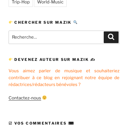
Trip-Hop
World-Music
CHERCHER SUR MAZIK
Recherche
Recher
pour
:
DEVENEZ AUTEUR SUR MAZIK ✍
Vous aimez parler de musique et souhaiteriez
contribuer à ce blog en rejoignant notre équipe de
rédactrices/rédacteurs bénévoles ?
Contactez-nous
☑ VOS COMMENTAIRES ⌨