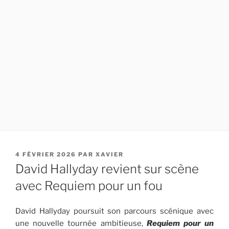
PUBLIÉ
4 FÉVRIER 2026
PAR
XAVIER
LE
David Hallyday revient sur scène
avec Requiem pour un fou
David Hallyday poursuit son parcours scénique avec
une nouvelle tournée ambitieuse,
Requiem pour un