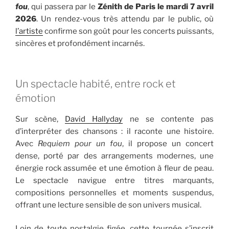
fou
, qui passera par le
Zénith de Paris le mardi 7 avril
2026
. Un rendez-vous très attendu par le public, où
l’artiste
confirme son goût pour les concerts puissants,
sincères et profondément incarnés.
Un spectacle habité, entre rock et
émotion
Sur scène,
David Hallyday
ne se contente pas
d’interpréter des chansons : il raconte une histoire.
Avec
Requiem pour un fou
, il propose un concert
dense, porté par des arrangements modernes, une
énergie rock assumée et une émotion à fleur de peau.
Le spectacle navigue entre titres marquants,
compositions personnelles et moments suspendus,
offrant une lecture sensible de son univers musical.
Loin de toute nostalgie figée, cette tournée s’inscrit