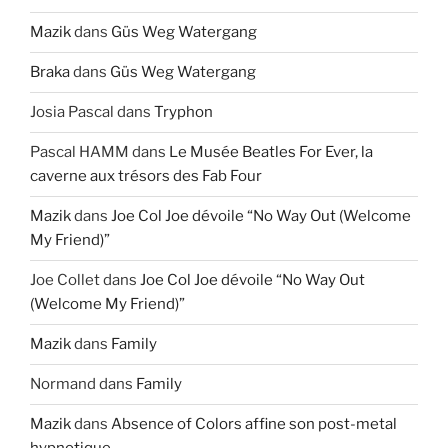
Mazik
dans
Güs Weg Watergang
Braka
dans
Güs Weg Watergang
Josia Pascal
dans
Tryphon
Pascal HAMM
dans
Le Musée Beatles For Ever, la
caverne aux trésors des Fab Four
Mazik
dans
Joe Col Joe dévoile “No Way Out (Welcome
My Friend)”
Joe Collet
dans
Joe Col Joe dévoile “No Way Out
(Welcome My Friend)”
Mazik
dans
Family
Normand
dans
Family
Mazik
dans
Absence of Colors affine son post-metal