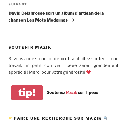
Article
SUIVANT
suivant
David Delabrosse sort un album d’artisan de la
chanson Les Mots Modernes
SOUTENIR MAZIK
Si vous aimez mon contenu et souhaitez soutenir mon
travail, un petit don via Tipeee serait grandement
apprécié ! Merci pour votre générosité
tip!
Soutenez
Mazik
sur Tipeee
FAIRE UNE RECHERCHE SUR MAZIK