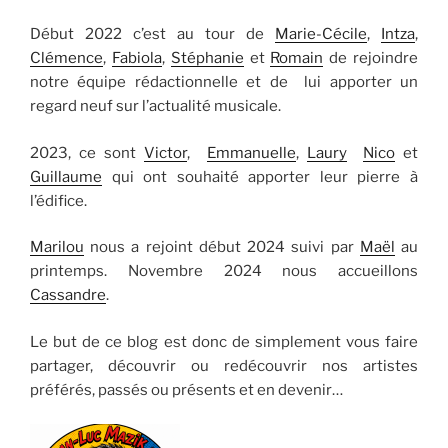
Début 2022 c’est au tour de
Marie-Cécile
,
Intza
,
Clémence
,
Fabiola
,
Stéphanie
et
Romain
de rejoindre
notre équipe rédactionnelle et de lui apporter un
regard neuf sur l’actualité musicale.
2023, ce sont
Victor
,
Emmanuelle
,
Laury
Nico
et
Guillaume
qui ont souhaité apporter leur pierre à
l’édifice.
Marilou
nous a rejoint début 2024 suivi par
Maël
au
printemps. Novembre 2024 nous accueillons
Cassandre
.
Le but de ce blog est donc de simplement vous faire
partager, découvrir ou redécouvrir nos artistes
préférés, passés ou présents et en devenir…