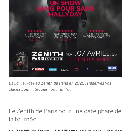
David Hallyday au Zénith de Paris en 2026 : Réservez vos
places pour « Requiem pour un fou »
Le Zénith de Paris pour une date phare de
la tournée