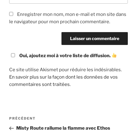
Enregistrer mon nom, mon e-mail et mon site dans
le navigateur pour mon prochain commentaire.
Oui, ajoutez moi à votre liste de diffusion.
Ce site utilise Akismet pour réduire les indésirables.
En savoir plus sur la façon dont les données de vos
commentaires sont traitées
.
Navigation
Article
PRÉCÉDENT
de
précédent
Misty Route rallume la flamme avec Ethos
l’article