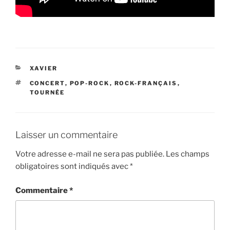
CATÉGORIES
XAVIER
ÉTIQUETTES
CONCERT
,
POP-ROCK
,
ROCK-FRANÇAIS
,
TOURNÉE
Laisser un commentaire
Votre adresse e-mail ne sera pas publiée.
Les champs
obligatoires sont indiqués avec
*
Commentaire
*