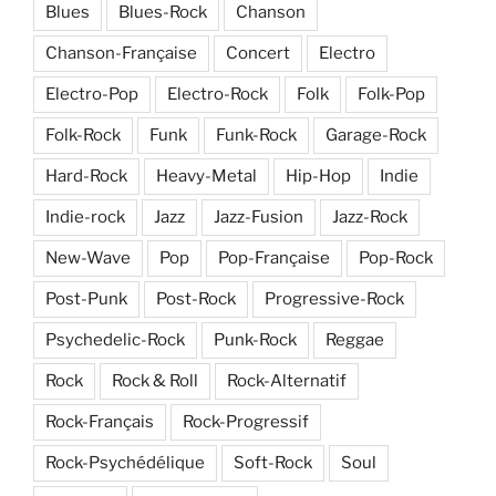
Blues
Blues-Rock
Chanson
Chanson-Française
Concert
Electro
Electro-Pop
Electro-Rock
Folk
Folk-Pop
Folk-Rock
Funk
Funk-Rock
Garage-Rock
Hard-Rock
Heavy-Metal
Hip-Hop
Indie
Indie-rock
Jazz
Jazz-Fusion
Jazz-Rock
New-Wave
Pop
Pop-Française
Pop-Rock
Post-Punk
Post-Rock
Progressive-Rock
Psychedelic-Rock
Punk-Rock
Reggae
Rock
Rock & Roll
Rock-Alternatif
Rock-Français
Rock-Progressif
Rock-Psychédélique
Soft-Rock
Soul