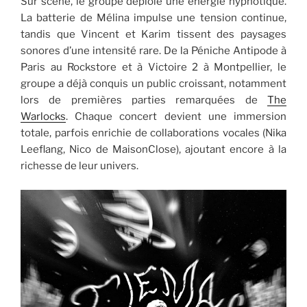
Sur scène, le groupe déploie une énergie hypnotique.
La batterie de Mélina impulse une tension continue,
tandis que Vincent et Karim tissent des paysages
sonores d’une intensité rare. De la Péniche Antipode à
Paris au Rockstore et à Victoire 2 à Montpellier, le
groupe a déjà conquis un public croissant, notamment
lors de premières parties remarquées de
The
Warlocks
. Chaque concert devient une immersion
totale, parfois enrichie de collaborations vocales (Nika
Leeflang, Nico de MaisonClose), ajoutant encore à la
richesse de leur univers.