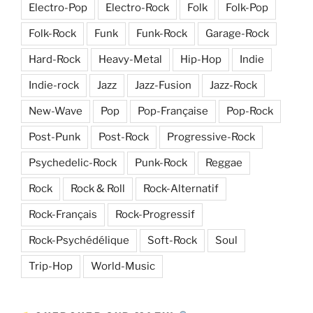
Electro-Pop
Electro-Rock
Folk
Folk-Pop
Folk-Rock
Funk
Funk-Rock
Garage-Rock
Hard-Rock
Heavy-Metal
Hip-Hop
Indie
Indie-rock
Jazz
Jazz-Fusion
Jazz-Rock
New-Wave
Pop
Pop-Française
Pop-Rock
Post-Punk
Post-Rock
Progressive-Rock
Psychedelic-Rock
Punk-Rock
Reggae
Rock
Rock & Roll
Rock-Alternatif
Rock-Français
Rock-Progressif
Rock-Psychédélique
Soft-Rock
Soul
Trip-Hop
World-Music