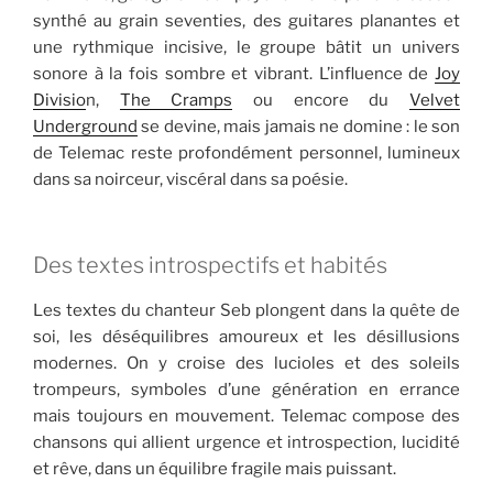
synthé au grain seventies, des guitares planantes et
une rythmique incisive, le groupe bâtit un univers
sonore à la fois sombre et vibrant. L’influence de
Joy
Divisio
n,
The Cramps
ou encore du
Velvet
Underground
se devine, mais jamais ne domine : le son
de Telemac reste profondément personnel, lumineux
dans sa noirceur, viscéral dans sa poésie.
Des textes introspectifs et habités
Les textes du chanteur Seb plongent dans la quête de
soi, les déséquilibres amoureux et les désillusions
modernes. On y croise des lucioles et des soleils
trompeurs, symboles d’une génération en errance
mais toujours en mouvement. Telemac compose des
chansons qui allient urgence et introspection, lucidité
et rêve, dans un équilibre fragile mais puissant.