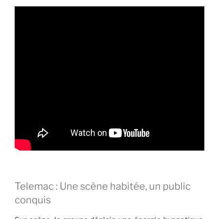
Telemac : Une scène habitée, un public
conquis