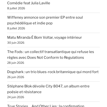
Comédie feat Julia Laville
8 juillet 2026
Wiffeney annonce son premier EP entre soul
psychédélique et indie pop
8 juillet 2026
Matu Miranda É Bom Voltar, voyage intérieur
30 juin 2026
The Fods : un collectif transatlantique qui refuse les
règles avec Does Not Conform to Regulations
28 juin 2026
Dogshark : un trio blues-rock britannique qui mord fort
26 juin 2026
Stéphane Blok dévoile City 8047, un album entre
poésie et résistance
24 juin 2026
True Stories… And Other Lies : la confirmation