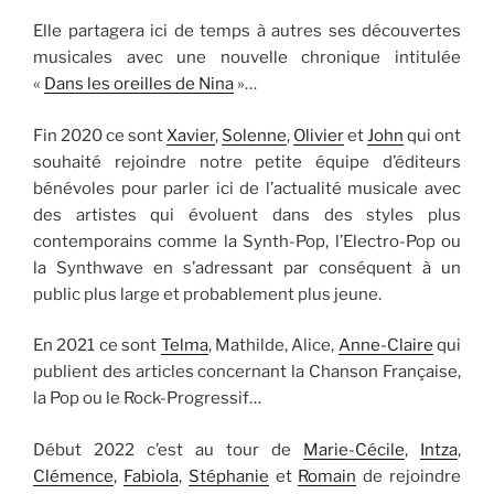
Elle partagera ici de temps à autres ses découvertes
musicales avec une nouvelle chronique intitulée
«
Dans les oreilles de Nina
»…
Fin 2020 ce sont
Xavier
,
Solenne
,
Olivier
et
John
qui ont
souhaité rejoindre notre petite équipe d’éditeurs
bénévoles pour parler ici de l’actualité musicale avec
des artistes qui évoluent dans des styles plus
contemporains comme la Synth-Pop, l’Electro-Pop ou
la Synthwave en s’adressant par conséquent à un
public plus large et probablement plus jeune.
En 2021 ce sont
Telma
, Mathilde, Alice,
Anne-Claire
qui
publient des articles concernant la Chanson Française,
la Pop ou le Rock-Progressif…
Début 2022 c’est au tour de
Marie-Cécile
,
Intza
,
Clémence
,
Fabiola
,
Stéphanie
et
Romain
de rejoindre