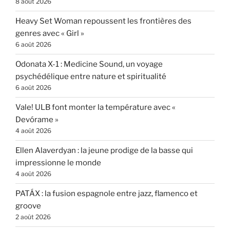
8 août 2026
Heavy Set Woman repoussent les frontières des
genres avec « Girl »
6 août 2026
Odonata X-1 : Medicine Sound, un voyage
psychédélique entre nature et spiritualité
6 août 2026
Vale! ULB font monter la température avec «
Devórame »
4 août 2026
Ellen Alaverdyan : la jeune prodige de la basse qui
impressionne le monde
4 août 2026
PATÁX : la fusion espagnole entre jazz, flamenco et
groove
2 août 2026