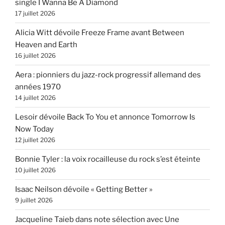
single I Wanna Be A Diamond
17 juillet 2026
Alicia Witt dévoile Freeze Frame avant Between
Heaven and Earth
16 juillet 2026
Aera : pionniers du jazz-rock progressif allemand des
années 1970
14 juillet 2026
Lesoir dévoile Back To You et annonce Tomorrow Is
Now Today
12 juillet 2026
Bonnie Tyler : la voix rocailleuse du rock s’est éteinte
10 juillet 2026
Isaac Neilson dévoile « Getting Better »
9 juillet 2026
Jacqueline Taieb dans note sélection avec Une