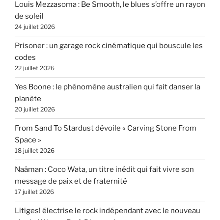
Louis Mezzasoma : Be Smooth, le blues s’offre un rayon
de soleil
24 juillet 2026
Prisoner : un garage rock cinématique qui bouscule les
codes
22 juillet 2026
Yes Boone : le phénomène australien qui fait danser la
planète
20 juillet 2026
From Sand To Stardust dévoile « Carving Stone From
Space »
18 juillet 2026
Naâman : Coco Wata, un titre inédit qui fait vivre son
message de paix et de fraternité
17 juillet 2026
Litiges! électrise le rock indépendant avec le nouveau