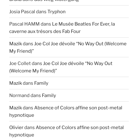
Josia Pascal
dans
Tryphon
Pascal HAMM
dans
Le Musée Beatles For Ever, la
caverne aux trésors des Fab Four
Mazik
dans
Joe Col Joe dévoile “No Way Out (Welcome
My Friend)”
Joe Collet
dans
Joe Col Joe dévoile “No Way Out
(Welcome My Friend)”
Mazik
dans
Family
Normand
dans
Family
Mazik
dans
Absence of Colors affine son post-metal
hypnotique
Olivier
dans
Absence of Colors affine son post-metal
hypnotique