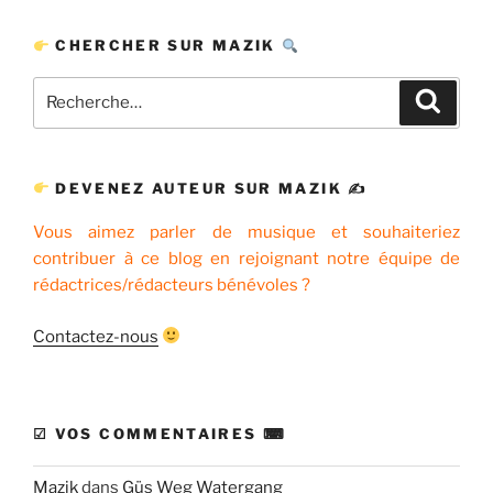
CHERCHER SUR MAZIK
Recherche
Recher
pour
:
DEVENEZ AUTEUR SUR MAZIK ✍
Vous aimez parler de musique et souhaiteriez
contribuer à ce blog en rejoignant notre équipe de
rédactrices/rédacteurs bénévoles ?
Contactez-nous
☑ VOS COMMENTAIRES ⌨
Mazik
dans
Güs Weg Watergang