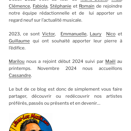
Clémence
,
Fabiola
,
Stéphanie
et
Romain
de rejoindre
notre équipe rédactionnelle et de lui apporter un
regard neuf sur l’actualité musicale.
2023, ce sont
Victor
,
Emmanuelle
,
Laury
Nico
et
Guillaume
qui ont souhaité apporter leur pierre à
l’édifice.
Marilou
nous a rejoint début 2024 suivi par
Maël
au
printemps. Novembre 2024 nous accueillons
Cassandre
.
Le but de ce blog est donc de simplement vous faire
partager, découvrir ou redécouvrir nos artistes
préférés, passés ou présents et en devenir…