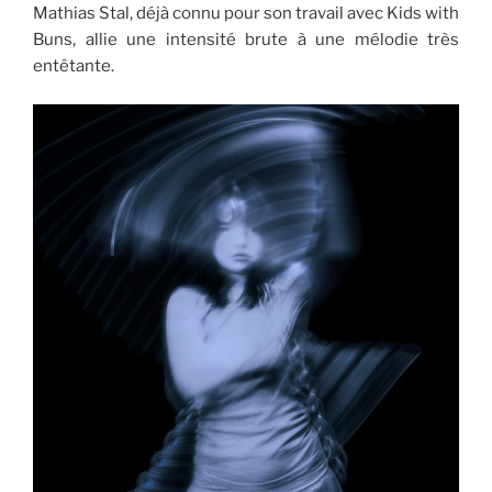
Mathias Stal, déjà connu pour son travail avec Kids with
Buns, allie une intensité brute à une mélodie très
entêtante.