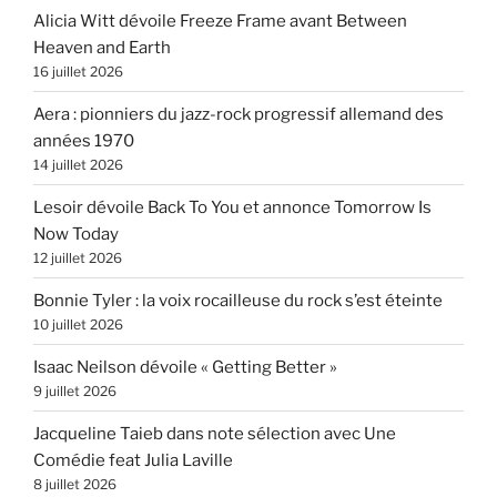
Alicia Witt dévoile Freeze Frame avant Between
Heaven and Earth
16 juillet 2026
Aera : pionniers du jazz-rock progressif allemand des
années 1970
14 juillet 2026
Lesoir dévoile Back To You et annonce Tomorrow Is
Now Today
12 juillet 2026
Bonnie Tyler : la voix rocailleuse du rock s’est éteinte
10 juillet 2026
Isaac Neilson dévoile « Getting Better »
9 juillet 2026
Jacqueline Taieb dans note sélection avec Une
Comédie feat Julia Laville
8 juillet 2026