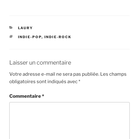
CATÉGORIES
LAURY
ÉTIQUETTES
INDIE-POP
,
INDIE-ROCK
Laisser un commentaire
Votre adresse e-mail ne sera pas publiée.
Les champs
obligatoires sont indiqués avec
*
Commentaire
*