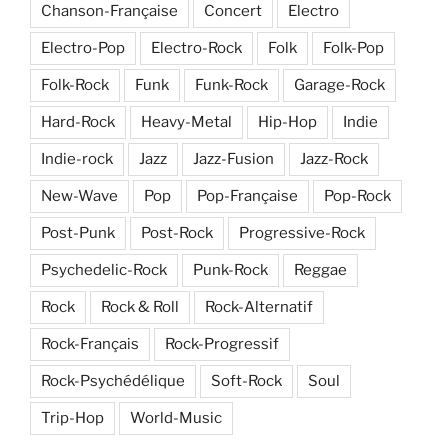
Chanson-Française
Concert
Electro
Electro-Pop
Electro-Rock
Folk
Folk-Pop
Folk-Rock
Funk
Funk-Rock
Garage-Rock
Hard-Rock
Heavy-Metal
Hip-Hop
Indie
Indie-rock
Jazz
Jazz-Fusion
Jazz-Rock
New-Wave
Pop
Pop-Française
Pop-Rock
Post-Punk
Post-Rock
Progressive-Rock
Psychedelic-Rock
Punk-Rock
Reggae
Rock
Rock & Roll
Rock-Alternatif
Rock-Français
Rock-Progressif
Rock-Psychédélique
Soft-Rock
Soul
Trip-Hop
World-Music