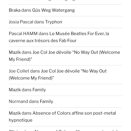
Braka
dans
Güs Weg Watergang
Josia Pascal
dans
Tryphon
Pascal HAMM
dans
Le Musée Beatles For Ever, la
caverne aux trésors des Fab Four
Mazik
dans
Joe Col Joe dévoile “No Way Out (Welcome
My Friend)”
Joe Collet
dans
Joe Col Joe dévoile “No Way Out
(Welcome My Friend)”
Mazik
dans
Family
Normand
dans
Family
Mazik
dans
Absence of Colors affine son post-metal
hypnotique