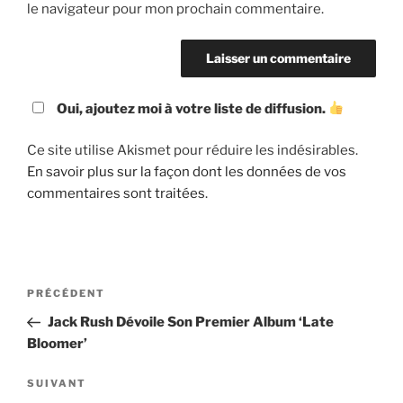
le navigateur pour mon prochain commentaire.
Oui, ajoutez moi à votre liste de diffusion.
Ce site utilise Akismet pour réduire les indésirables.
En savoir plus sur la façon dont les données de vos
commentaires sont traitées
.
Navigation
Article
PRÉCÉDENT
de
précédent
Jack Rush Dévoile Son Premier Album ‘Late
l’article
Bloomer’
Article
SUIVANT