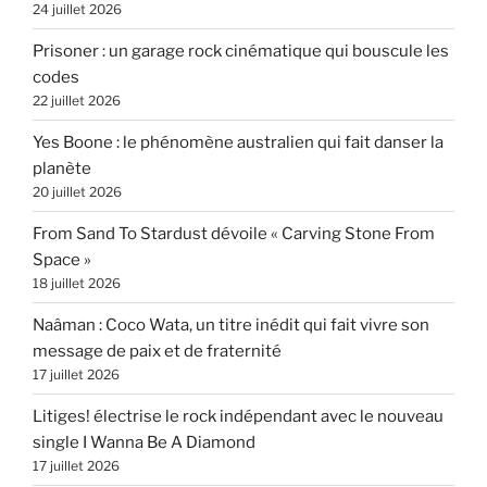
24 juillet 2026
Prisoner : un garage rock cinématique qui bouscule les
codes
22 juillet 2026
Yes Boone : le phénomène australien qui fait danser la
planète
20 juillet 2026
From Sand To Stardust dévoile « Carving Stone From
Space »
18 juillet 2026
Naâman : Coco Wata, un titre inédit qui fait vivre son
message de paix et de fraternité
17 juillet 2026
Litiges! électrise le rock indépendant avec le nouveau
single I Wanna Be A Diamond
17 juillet 2026