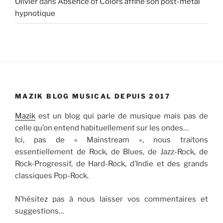
Olivier
dans
Absence of Colors affine son post-metal
hypnotique
MAZIK BLOG MUSICAL DEPUIS 2017
Mazik
est un blog qui parle de musique mais pas de
celle qu’on entend habituellement sur les ondes…
Ici, pas de « Mainstream », nous traitons
essentiellement de Rock, de Blues, de Jazz-Rock, de
Rock-Progressif, de Hard-Rock, d’Indie et des grands
classiques Pop-Rock.
N’hésitez pas à nous laisser vos commentaires et
suggestions…