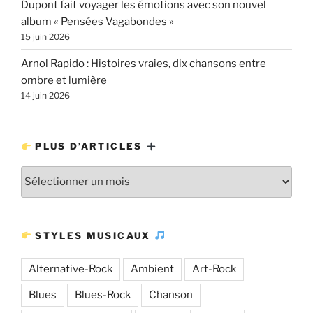
Dupont fait voyager les émotions avec son nouvel
album « Pensées Vagabondes »
15 juin 2026
Arnol Rapido : Histoires vraies, dix chansons entre
ombre et lumière
14 juin 2026
PLUS D’ARTICLES
Plus
d’articles
STYLES MUSICAUX
Alternative-Rock
Ambient
Art-Rock
Blues
Blues-Rock
Chanson