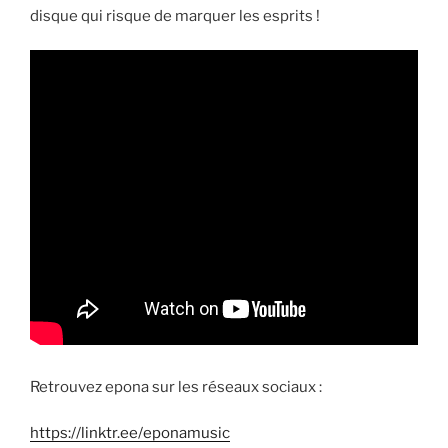
disque qui risque de marquer les esprits !
Retrouvez epona sur les réseaux sociaux :
https://linktr.ee/eponamusic