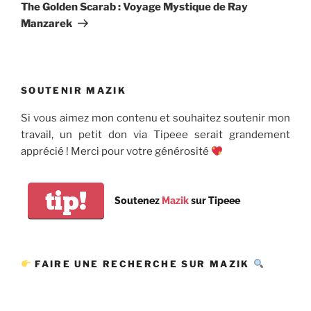
suivant
The Golden Scarab : Voyage Mystique de Ray
Manzarek
SOUTENIR MAZIK
Si vous aimez mon contenu et souhaitez soutenir mon
travail, un petit don via Tipeee serait grandement
apprécié ! Merci pour votre générosité
tip!
Soutenez
Mazik
sur Tipeee
FAIRE UNE RECHERCHE SUR MAZIK