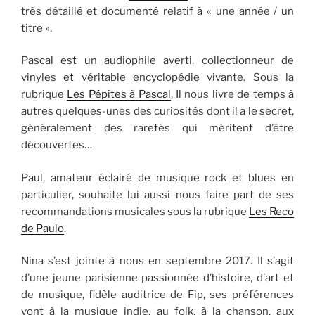
très détaillé et documenté relatif à « une année / un
titre ».
Pascal est un audiophile averti, collectionneur de
vinyles et véritable encyclopédie vivante. Sous la
rubrique
Les Pépites à Pascal
, Il nous livre de temps à
autres quelques-unes des curiosités dont il a le secret,
généralement des raretés qui méritent d’être
découvertes…
Paul, amateur éclairé de musique rock et blues en
particulier, souhaite lui aussi nous faire part de ses
recommandations musicales sous la rubrique
Les Reco
de Paulo
.
Nina s’est jointe à nous en septembre 2017. Il s’agit
d’une jeune parisienne passionnée d’histoire, d’art et
de musique, fidèle auditrice de Fip, ses préférences
vont à la musique indie, au folk, à la chanson, aux