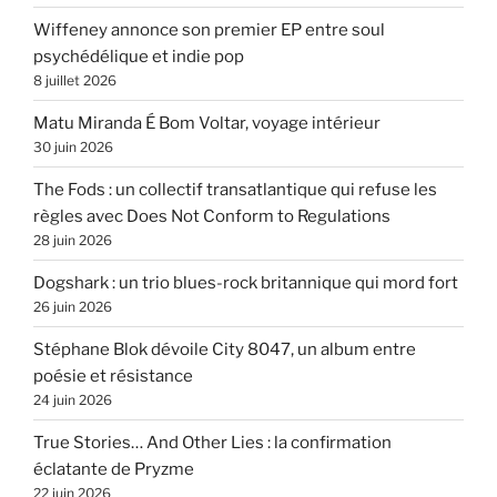
Wiffeney annonce son premier EP entre soul
psychédélique et indie pop
8 juillet 2026
Matu Miranda É Bom Voltar, voyage intérieur
30 juin 2026
The Fods : un collectif transatlantique qui refuse les
règles avec Does Not Conform to Regulations
28 juin 2026
Dogshark : un trio blues-rock britannique qui mord fort
26 juin 2026
Stéphane Blok dévoile City 8047, un album entre
poésie et résistance
24 juin 2026
True Stories… And Other Lies : la confirmation
éclatante de Pryzme
22 juin 2026