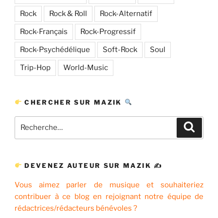
Rock
Rock & Roll
Rock-Alternatif
Rock-Français
Rock-Progressif
Rock-Psychédélique
Soft-Rock
Soul
Trip-Hop
World-Music
CHERCHER SUR MAZIK
Recherche
Recher
pour
:
DEVENEZ AUTEUR SUR MAZIK ✍
Vous aimez parler de musique et souhaiteriez
contribuer à ce blog en rejoignant notre équipe de
rédactrices/rédacteurs bénévoles ?