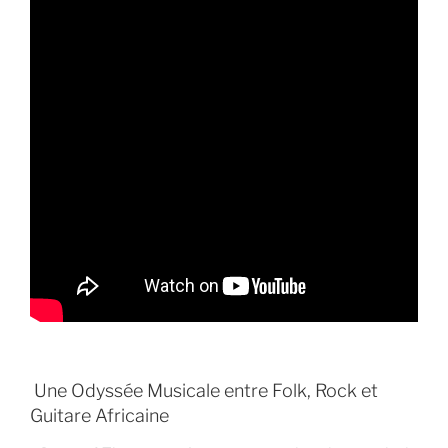
Une Odyssée Musicale entre Folk, Rock et
Guitare Africaine