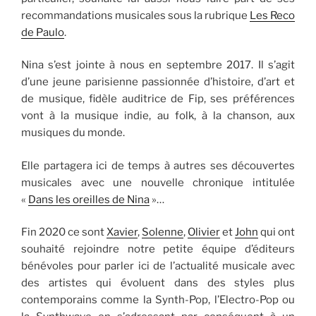
recommandations musicales sous la rubrique
Les Reco
de Paulo
.
Nina s’est jointe à nous en septembre 2017. Il s’agit
d’une jeune parisienne passionnée d’histoire, d’art et
de musique, fidèle auditrice de Fip, ses préférences
vont à la musique indie, au folk, à la chanson, aux
musiques du monde.
Elle partagera ici de temps à autres ses découvertes
musicales avec une nouvelle chronique intitulée
«
Dans les oreilles de Nina
»…
Fin 2020 ce sont
Xavier
,
Solenne
,
Olivier
et
John
qui ont
souhaité rejoindre notre petite équipe d’éditeurs
bénévoles pour parler ici de l’actualité musicale avec
des artistes qui évoluent dans des styles plus
contemporains comme la Synth-Pop, l’Electro-Pop ou