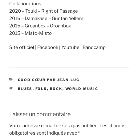
Collaborations
2020 – Touki – Right of Passage
2016 – Damakase – Gunfan Yellem!
2015 – Groanbox – Groanbox
2015 – Misto-Misto
Site officiel
|
Facebook
[
Youtube
|
Bandcamp
CATÉGORIES
COOD'CŒUR PAR JEAN-LUC
ÉTIQUETTES
BLUES
,
FOLK
,
ROCK
,
WORLD-MUSIC
Laisser un commentaire
Votre adresse e-mail ne sera pas publiée.
Les champs
obligatoires sont indiqués avec
*