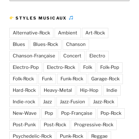
d’articles
STYLES MUSICAUX
Alternative-Rock
Ambient
Art-Rock
Blues
Blues-Rock
Chanson
Chanson-Française
Concert
Electro
Electro-Pop
Electro-Rock
Folk
Folk-Pop
Folk-Rock
Funk
Funk-Rock
Garage-Rock
Hard-Rock
Heavy-Metal
Hip-Hop
Indie
Indie-rock
Jazz
Jazz-Fusion
Jazz-Rock
New-Wave
Pop
Pop-Française
Pop-Rock
Post-Punk
Post-Rock
Progressive-Rock
Psychedelic-Rock
Punk-Rock
Reggae