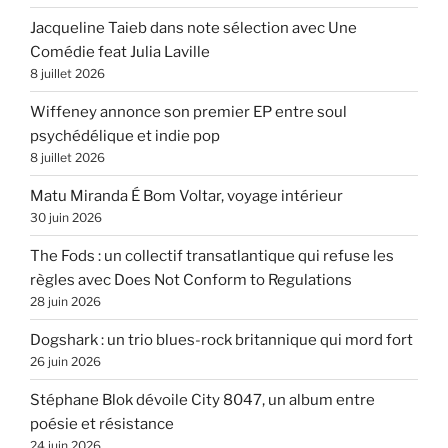
Jacqueline Taieb dans note sélection avec Une
Comédie feat Julia Laville
8 juillet 2026
Wiffeney annonce son premier EP entre soul
psychédélique et indie pop
8 juillet 2026
Matu Miranda É Bom Voltar, voyage intérieur
30 juin 2026
The Fods : un collectif transatlantique qui refuse les
règles avec Does Not Conform to Regulations
28 juin 2026
Dogshark : un trio blues-rock britannique qui mord fort
26 juin 2026
Stéphane Blok dévoile City 8047, un album entre
poésie et résistance
24 juin 2026