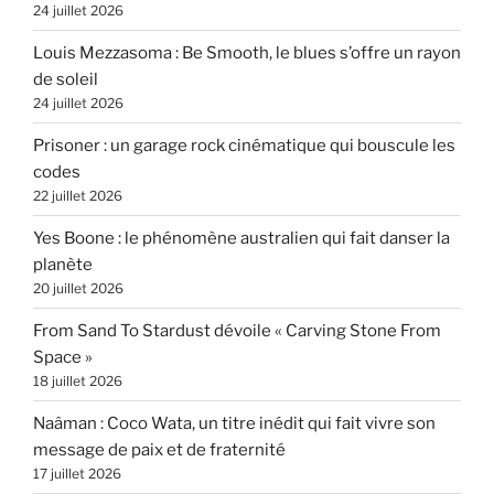
24 juillet 2026
Louis Mezzasoma : Be Smooth, le blues s’offre un rayon
de soleil
24 juillet 2026
Prisoner : un garage rock cinématique qui bouscule les
codes
22 juillet 2026
Yes Boone : le phénomène australien qui fait danser la
planète
20 juillet 2026
From Sand To Stardust dévoile « Carving Stone From
Space »
18 juillet 2026
Naâman : Coco Wata, un titre inédit qui fait vivre son
message de paix et de fraternité
17 juillet 2026