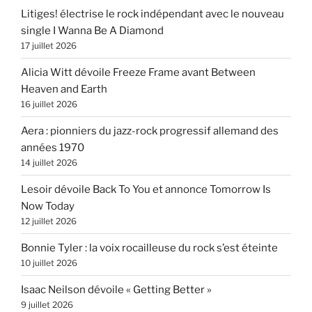
Litiges! électrise le rock indépendant avec le nouveau
single I Wanna Be A Diamond
17 juillet 2026
Alicia Witt dévoile Freeze Frame avant Between
Heaven and Earth
16 juillet 2026
Aera : pionniers du jazz-rock progressif allemand des
années 1970
14 juillet 2026
Lesoir dévoile Back To You et annonce Tomorrow Is
Now Today
12 juillet 2026
Bonnie Tyler : la voix rocailleuse du rock s’est éteinte
10 juillet 2026
Isaac Neilson dévoile « Getting Better »
9 juillet 2026