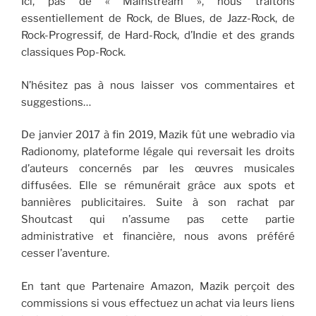
Ici, pas de « Mainstream », nous traitons
essentiellement de Rock, de Blues, de Jazz-Rock, de
Rock-Progressif, de Hard-Rock, d’Indie et des grands
classiques Pop-Rock.
N’hésitez pas à nous laisser vos commentaires et
suggestions…
De janvier 2017 à fin 2019, Mazik fût une webradio via
Radionomy, plateforme légale qui reversait les droits
d’auteurs concernés par les œuvres musicales
diffusées. Elle se rémunérait grâce aux spots et
bannières publicitaires. Suite à son rachat par
Shoutcast qui n’assume pas cette partie
administrative et financière, nous avons préféré
cesser l’aventure.
En tant que Partenaire Amazon, Mazik perçoit des
commissions si vous effectuez un achat via leurs liens