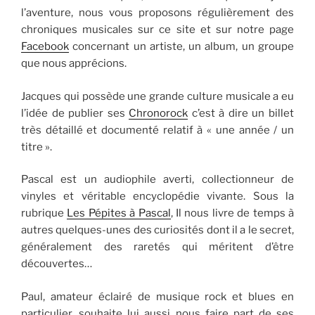
l’aventure, nous vous proposons régulièrement des
chroniques musicales sur ce site et sur notre page
Facebook
concernant un artiste, un album, un groupe
que nous apprécions.
Jacques qui possède une grande culture musicale a eu
l’idée de publier ses
Chronorock
c’est à dire un billet
très détaillé et documenté relatif à « une année / un
titre ».
Pascal est un audiophile averti, collectionneur de
vinyles et véritable encyclopédie vivante. Sous la
rubrique
Les Pépites à Pascal
, Il nous livre de temps à
autres quelques-unes des curiosités dont il a le secret,
généralement des raretés qui méritent d’être
découvertes…
Paul, amateur éclairé de musique rock et blues en
particulier, souhaite lui aussi nous faire part de ses