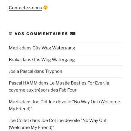
Contactez-nous
☑ VOS COMMENTAIRES ⌨
Mazik
dans
Güs Weg Watergang
Braka
dans
Güs Weg Watergang
Josia Pascal
dans
Tryphon
Pascal HAMM
dans
Le Musée Beatles For Ever, la
caverne aux trésors des Fab Four
Mazik
dans
Joe Col Joe dévoile “No Way Out (Welcome
My Friend)”
Joe Collet
dans
Joe Col Joe dévoile “No Way Out
(Welcome My Friend)”