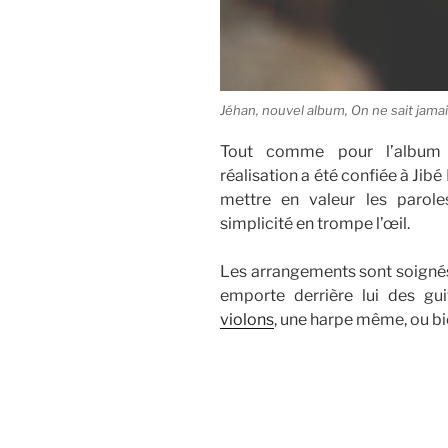
Jéhan, nouvel album, On ne sait jama
Tout comme pour l’album
réalisation a été confiée à Jibé
mettre en valeur les parol
simplicité en trompe l’œil.
Les arrangements sont soignés
emporte derrière lui des gui
violons
, une harpe même, ou b