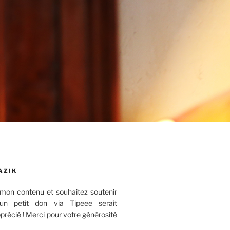
AZIK
mon contenu et souhaitez soutenir
 un petit don via Tipeee serait
récié ! Merci pour votre générosité