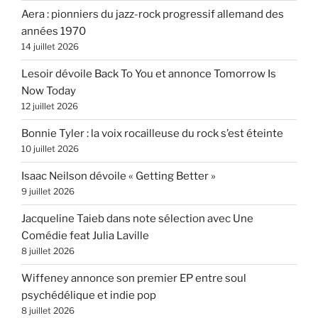
Aera : pionniers du jazz-rock progressif allemand des
années 1970
14 juillet 2026
Lesoir dévoile Back To You et annonce Tomorrow Is
Now Today
12 juillet 2026
Bonnie Tyler : la voix rocailleuse du rock s’est éteinte
10 juillet 2026
Isaac Neilson dévoile « Getting Better »
9 juillet 2026
Jacqueline Taieb dans note sélection avec Une
Comédie feat Julia Laville
8 juillet 2026
Wiffeney annonce son premier EP entre soul
psychédélique et indie pop
8 juillet 2026