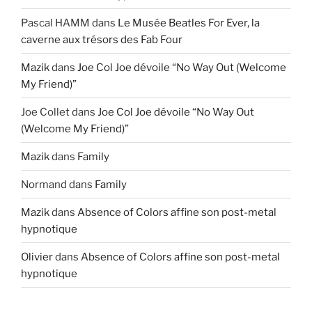
Pascal HAMM
dans
Le Musée Beatles For Ever, la
caverne aux trésors des Fab Four
Mazik
dans
Joe Col Joe dévoile “No Way Out (Welcome
My Friend)”
Joe Collet
dans
Joe Col Joe dévoile “No Way Out
(Welcome My Friend)”
Mazik
dans
Family
Normand
dans
Family
Mazik
dans
Absence of Colors affine son post-metal
hypnotique
Olivier
dans
Absence of Colors affine son post-metal
hypnotique