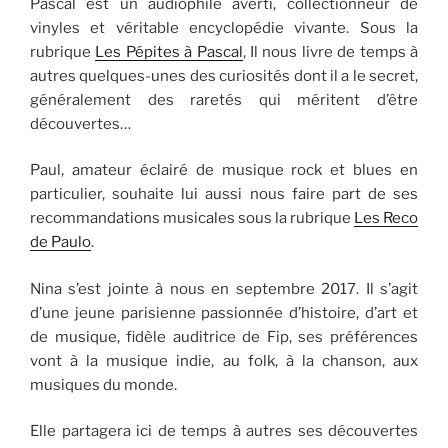
Pascal est un audiophile averti, collectionneur de
vinyles et véritable encyclopédie vivante. Sous la
rubrique
Les Pépites à Pascal
, Il nous livre de temps à
autres quelques-unes des curiosités dont il a le secret,
généralement des raretés qui méritent d’être
découvertes…
Paul, amateur éclairé de musique rock et blues en
particulier, souhaite lui aussi nous faire part de ses
recommandations musicales sous la rubrique
Les Reco
de Paulo
.
Nina s’est jointe à nous en septembre 2017. Il s’agit
d’une jeune parisienne passionnée d’histoire, d’art et
de musique, fidèle auditrice de Fip, ses préférences
vont à la musique indie, au folk, à la chanson, aux
musiques du monde.
Elle partagera ici de temps à autres ses découvertes