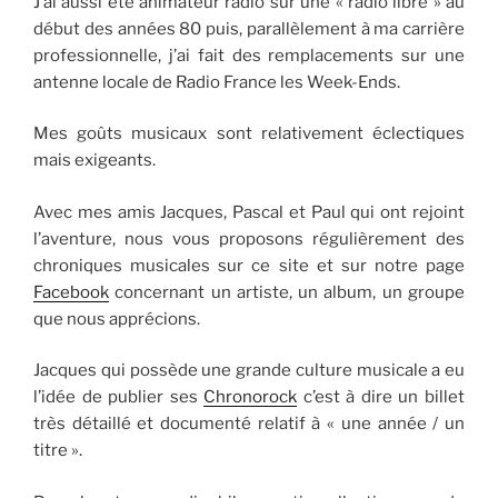
J’ai aussi été animateur radio sur une « radio libre » au
début des années 80 puis, parallèlement à ma carrière
professionnelle, j’ai fait des remplacements sur une
antenne locale de Radio France les Week-Ends.
Mes goûts musicaux sont relativement éclectiques
mais exigeants.
Avec mes amis Jacques, Pascal et Paul qui ont rejoint
l’aventure, nous vous proposons régulièrement des
chroniques musicales sur ce site et sur notre page
Facebook
concernant un artiste, un album, un groupe
que nous apprécions.
Jacques qui possède une grande culture musicale a eu
l’idée de publier ses
Chronorock
c’est à dire un billet
très détaillé et documenté relatif à « une année / un
titre ».