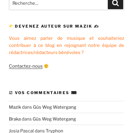
Recher
pour
:
DEVENEZ AUTEUR SUR MAZIK ✍
Vous aimez parler de musique et souhaiteriez
contribuer à ce blog en rejoignant notre équipe de
rédactrices/rédacteurs bénévoles ?
Contactez-nous
☑ VOS COMMENTAIRES ⌨
Mazik
dans
Güs Weg Watergang
Braka
dans
Güs Weg Watergang
Josia Pascal
dans
Tryphon