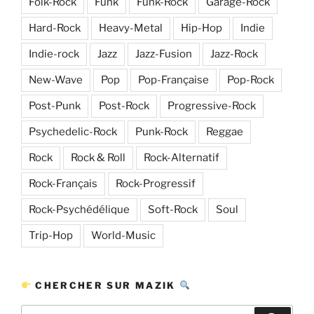
Folk-Rock
Funk
Funk-Rock
Garage-Rock
Hard-Rock
Heavy-Metal
Hip-Hop
Indie
Indie-rock
Jazz
Jazz-Fusion
Jazz-Rock
New-Wave
Pop
Pop-Française
Pop-Rock
Post-Punk
Post-Rock
Progressive-Rock
Psychedelic-Rock
Punk-Rock
Reggae
Rock
Rock & Roll
Rock-Alternatif
Rock-Français
Rock-Progressif
Rock-Psychédélique
Soft-Rock
Soul
Trip-Hop
World-Music
CHERCHER SUR MAZIK
Recherche