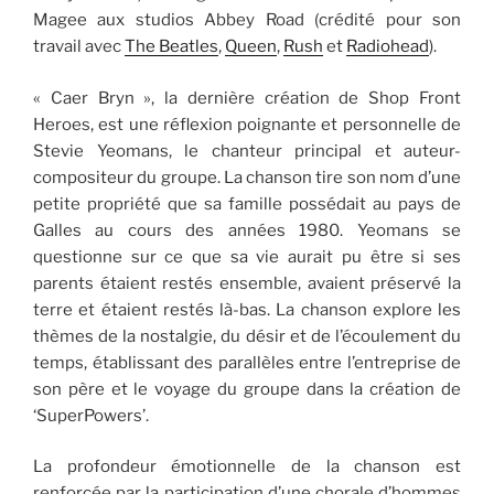
Magee aux studios Abbey Road (crédité pour son
travail avec
The Beatles
,
Queen
,
Rush
et
Radiohead
).
« Caer Bryn », la dernière création de Shop Front
Heroes, est une réflexion poignante et personnelle de
Stevie Yeomans, le chanteur principal et auteur-
compositeur du groupe. La chanson tire son nom d’une
petite propriété que sa famille possédait au pays de
Galles au cours des années 1980. Yeomans se
questionne sur ce que sa vie aurait pu être si ses
parents étaient restés ensemble, avaient préservé la
terre et étaient restés là-bas. La chanson explore les
thèmes de la nostalgie, du désir et de l’écoulement du
temps, établissant des parallèles entre l’entreprise de
son père et le voyage du groupe dans la création de
‘SuperPowers’.
La profondeur émotionnelle de la chanson est
renforcée par la participation d’une chorale d’hommes