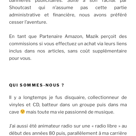
bannières publicitaires. Suite à son rachat par
Shoutcast qui n’assume pas cette partie
administrative et financière, nous avons préféré
cesser l’aventure.
En tant que Partenaire Amazon, Mazik perçoit des
commissions si vous effectuez un achat via leurs liens
inclus dans nos articles, sans coût supplémentaire
pour vous.
QUI SOMMES-NOUS ?
Il y a longtemps je fus disquaire, collectionneur de
vinyles et CD, batteur dans un groupe puis dans ma
cave
mais toute ma vie passionné de musique.
J’ai aussi été animateur radio sur une « radio libre » au
début des années 80 puis, parallèlement à ma carrière