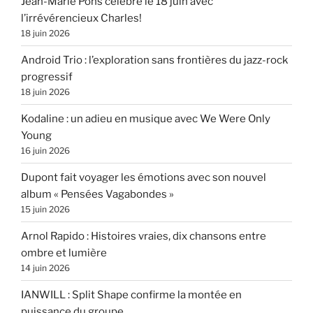
Jean-Marie Pons célèbre le 18 juin avec
l’irrévérencieux Charles!
18 juin 2026
Android Trio : l’exploration sans frontières du jazz-rock
progressif
18 juin 2026
Kodaline : un adieu en musique avec We Were Only
Young
16 juin 2026
Dupont fait voyager les émotions avec son nouvel
album « Pensées Vagabondes »
15 juin 2026
Arnol Rapido : Histoires vraies, dix chansons entre
ombre et lumière
14 juin 2026
IANWILL : Split Shape confirme la montée en
puissance du groupe