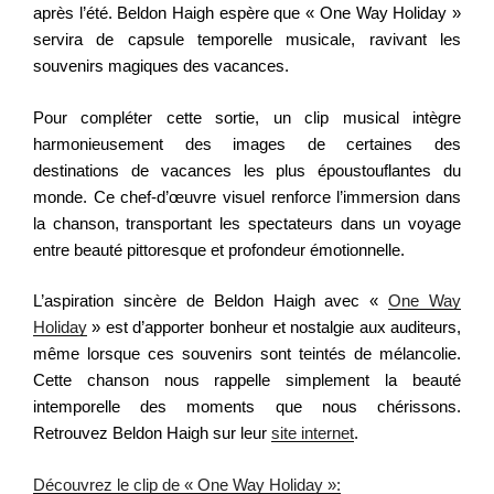
après l’été. Beldon Haigh espère que « One Way Holiday »
servira de capsule temporelle musicale, ravivant les
souvenirs magiques des vacances.
Pour compléter cette sortie, un clip musical intègre
harmonieusement des images de certaines des
destinations de vacances les plus époustouflantes du
monde. Ce chef-d’œuvre visuel renforce l’immersion dans
la chanson, transportant les spectateurs dans un voyage
entre beauté pittoresque et profondeur émotionnelle.
L’aspiration sincère de Beldon Haigh avec «
One Way
Holiday
» est d’apporter bonheur et nostalgie aux auditeurs,
même lorsque ces souvenirs sont teintés de mélancolie.
Cette chanson nous rappelle simplement la beauté
intemporelle des moments que nous chérissons.
Retrouvez Beldon Haigh sur leur
site internet
.
Découvrez le clip de « One Way Holiday »: