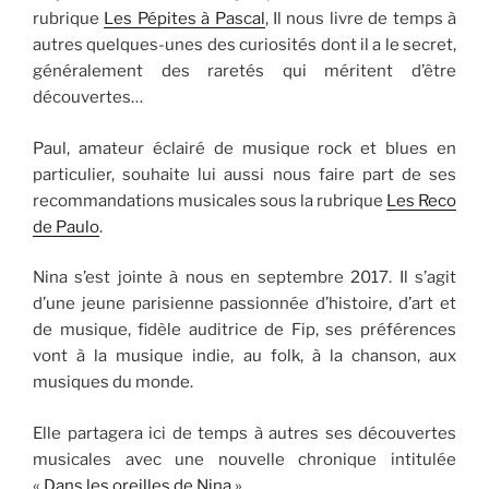
rubrique
Les Pépites à Pascal
, Il nous livre de temps à
autres quelques-unes des curiosités dont il a le secret,
généralement des raretés qui méritent d’être
découvertes…
Paul, amateur éclairé de musique rock et blues en
particulier, souhaite lui aussi nous faire part de ses
recommandations musicales sous la rubrique
Les Reco
de Paulo
.
Nina s’est jointe à nous en septembre 2017. Il s’agit
d’une jeune parisienne passionnée d’histoire, d’art et
de musique, fidèle auditrice de Fip, ses préférences
vont à la musique indie, au folk, à la chanson, aux
musiques du monde.
Elle partagera ici de temps à autres ses découvertes
musicales avec une nouvelle chronique intitulée
«
Dans les oreilles de Nina
»…