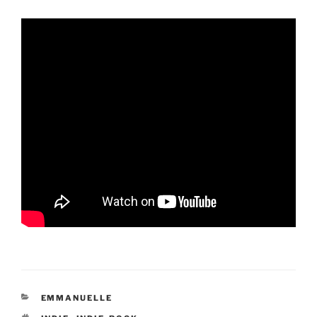
CATÉGORIES
EMMANUELLE