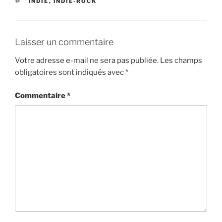
ÉTIQUETTES
INDIE
,
INDIE-ROCK
Laisser un commentaire
Votre adresse e-mail ne sera pas publiée.
Les champs
obligatoires sont indiqués avec
*
Commentaire
*