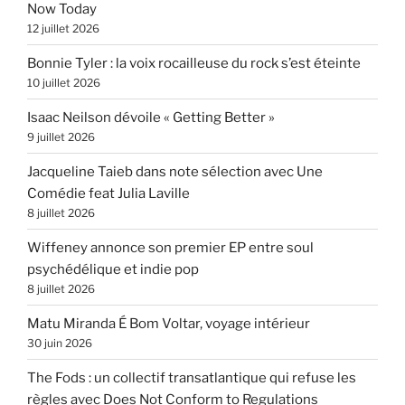
Now Today
12 juillet 2026
Bonnie Tyler : la voix rocailleuse du rock s’est éteinte
10 juillet 2026
Isaac Neilson dévoile « Getting Better »
9 juillet 2026
Jacqueline Taieb dans note sélection avec Une
Comédie feat Julia Laville
8 juillet 2026
Wiffeney annonce son premier EP entre soul
psychédélique et indie pop
8 juillet 2026
Matu Miranda É Bom Voltar, voyage intérieur
30 juin 2026
The Fods : un collectif transatlantique qui refuse les
règles avec Does Not Conform to Regulations