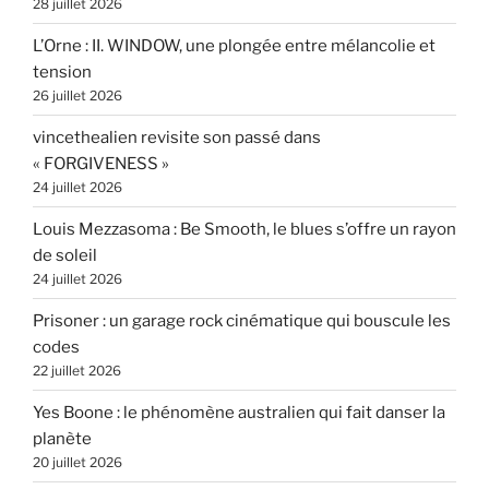
28 juillet 2026
L’Orne : II. WINDOW, une plongée entre mélancolie et
tension
26 juillet 2026
vincethealien revisite son passé dans
« FORGIVENESS »
24 juillet 2026
Louis Mezzasoma : Be Smooth, le blues s’offre un rayon
de soleil
24 juillet 2026
Prisoner : un garage rock cinématique qui bouscule les
codes
22 juillet 2026
Yes Boone : le phénomène australien qui fait danser la
planète
20 juillet 2026