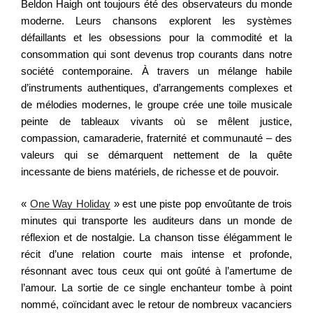
Beldon Haigh ont toujours été des observateurs du monde
moderne. Leurs chansons explorent les systèmes
défaillants et les obsessions pour la commodité et la
consommation qui sont devenus trop courants dans notre
société contemporaine. À travers un mélange habile
d’instruments authentiques, d’arrangements complexes et
de mélodies modernes, le groupe crée une toile musicale
peinte de tableaux vivants où se mêlent justice,
compassion, camaraderie, fraternité et communauté – des
valeurs qui se démarquent nettement de la quête
incessante de biens matériels, de richesse et de pouvoir.
«
One Way Holiday
» est une piste pop envoûtante de trois
minutes qui transporte les auditeurs dans un monde de
réflexion et de nostalgie. La chanson tisse élégamment le
récit d’une relation courte mais intense et profonde,
résonnant avec tous ceux qui ont goûté à l’amertume de
l’amour. La sortie de ce single enchanteur tombe à point
nommé, coïncidant avec le retour de nombreux vacanciers