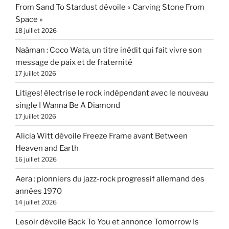
From Sand To Stardust dévoile « Carving Stone From
Space »
18 juillet 2026
Naâman : Coco Wata, un titre inédit qui fait vivre son
message de paix et de fraternité
17 juillet 2026
Litiges! électrise le rock indépendant avec le nouveau
single I Wanna Be A Diamond
17 juillet 2026
Alicia Witt dévoile Freeze Frame avant Between
Heaven and Earth
16 juillet 2026
Aera : pionniers du jazz-rock progressif allemand des
années 1970
14 juillet 2026
Lesoir dévoile Back To You et annonce Tomorrow Is