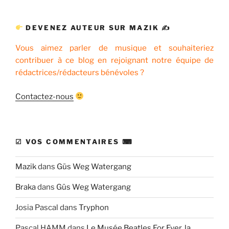
:
DEVENEZ AUTEUR SUR MAZIK ✍
Vous aimez parler de musique et souhaiteriez
contribuer à ce blog en rejoignant notre équipe de
rédactrices/rédacteurs bénévoles ?
Contactez-nous
☑ VOS COMMENTAIRES ⌨
Mazik
dans
Güs Weg Watergang
Braka
dans
Güs Weg Watergang
Josia Pascal
dans
Tryphon
Pascal HAMM
dans
Le Musée Beatles For Ever, la