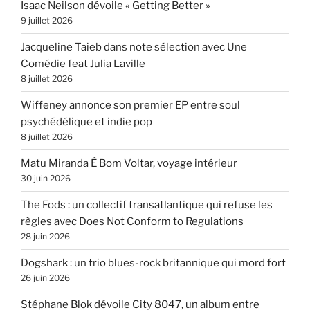
Isaac Neilson dévoile « Getting Better »
9 juillet 2026
Jacqueline Taieb dans note sélection avec Une
Comédie feat Julia Laville
8 juillet 2026
Wiffeney annonce son premier EP entre soul
psychédélique et indie pop
8 juillet 2026
Matu Miranda É Bom Voltar, voyage intérieur
30 juin 2026
The Fods : un collectif transatlantique qui refuse les
règles avec Does Not Conform to Regulations
28 juin 2026
Dogshark : un trio blues-rock britannique qui mord fort
26 juin 2026
Stéphane Blok dévoile City 8047, un album entre