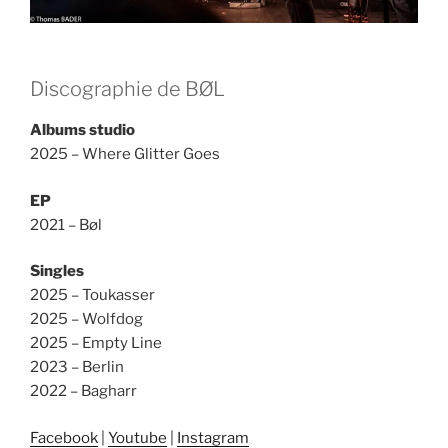
Discographie de BØL
Albums studio
2025 – Where Glitter Goes
EP
2021 – Bøl
Singles
2025 – Toukasser
2025 – Wolfdog
2025 – Empty Line
2023 – Berlin
2022 – Bagharr
Facebook
|
Youtube
|
Instagram