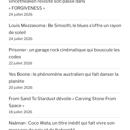
vincethealien revisite son passé dans
« FORGIVENESS »
24 juillet 2026
Louis Mezzasoma : Be Smooth, le blues s’offre un rayon
de soleil
24 juillet 2026
Prisoner : un garage rock cinématique qui bouscule les
codes
22 juillet 2026
Yes Boone : le phénomène australien qui fait danser la
planète
20 juillet 2026
From Sand To Stardust dévoile « Carving Stone From
Space »
18 juillet 2026
Naâman : Coco Wata, un titre inédit qui fait vivre son