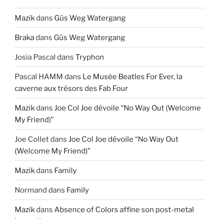
Mazik
dans
Güs Weg Watergang
Braka
dans
Güs Weg Watergang
Josia Pascal
dans
Tryphon
Pascal HAMM
dans
Le Musée Beatles For Ever, la
caverne aux trésors des Fab Four
Mazik
dans
Joe Col Joe dévoile “No Way Out (Welcome
My Friend)”
Joe Collet
dans
Joe Col Joe dévoile “No Way Out
(Welcome My Friend)”
Mazik
dans
Family
Normand
dans
Family
Mazik
dans
Absence of Colors affine son post-metal