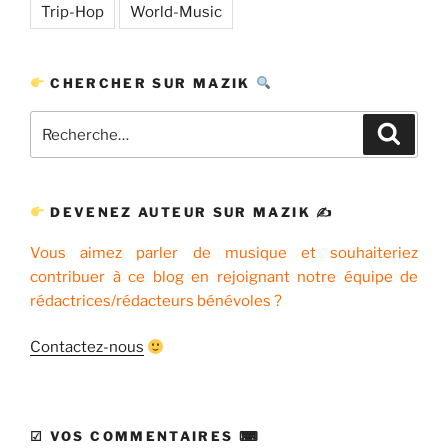
Trip-Hop
World-Music
CHERCHER SUR MAZIK
Recherche
Recher
pour
:
DEVENEZ AUTEUR SUR MAZIK ✍
Vous aimez parler de musique et souhaiteriez
contribuer à ce blog en rejoignant notre équipe de
rédactrices/rédacteurs bénévoles ?
Contactez-nous
☑ VOS COMMENTAIRES ⌨