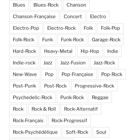
Blues
Blues-Rock
Chanson
Chanson-Française
Concert
Electro
Electro-Pop
Electro-Rock
Folk
Folk-Pop
Folk-Rock
Funk
Funk-Rock
Garage-Rock
Hard-Rock
Heavy-Metal
Hip-Hop
Indie
Indie-rock
Jazz
Jazz-Fusion
Jazz-Rock
New-Wave
Pop
Pop-Française
Pop-Rock
Post-Punk
Post-Rock
Progressive-Rock
Psychedelic-Rock
Punk-Rock
Reggae
Rock
Rock & Roll
Rock-Alternatif
Rock-Français
Rock-Progressif
Rock-Psychédélique
Soft-Rock
Soul