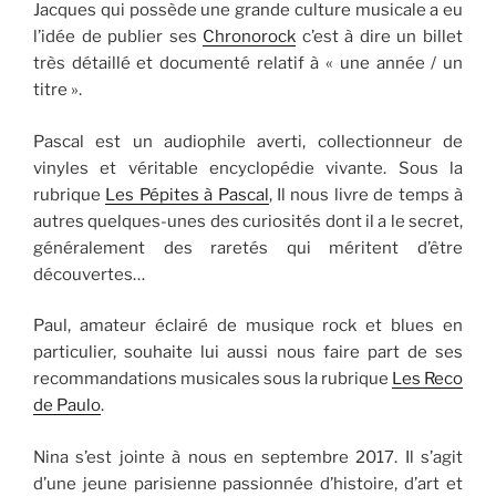
Jacques qui possède une grande culture musicale a eu
l’idée de publier ses
Chronorock
c’est à dire un billet
très détaillé et documenté relatif à « une année / un
titre ».
Pascal est un audiophile averti, collectionneur de
vinyles et véritable encyclopédie vivante. Sous la
rubrique
Les Pépites à Pascal
, Il nous livre de temps à
autres quelques-unes des curiosités dont il a le secret,
généralement des raretés qui méritent d’être
découvertes…
Paul, amateur éclairé de musique rock et blues en
particulier, souhaite lui aussi nous faire part de ses
recommandations musicales sous la rubrique
Les Reco
de Paulo
.
Nina s’est jointe à nous en septembre 2017. Il s’agit
d’une jeune parisienne passionnée d’histoire, d’art et