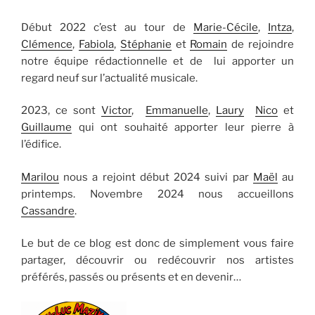
Début 2022 c’est au tour de
Marie-Cécile
,
Intza
,
Clémence
,
Fabiola
,
Stéphanie
et
Romain
de rejoindre
notre équipe rédactionnelle et de lui apporter un
regard neuf sur l’actualité musicale.
2023, ce sont
Victor
,
Emmanuelle
,
Laury
Nico
et
Guillaume
qui ont souhaité apporter leur pierre à
l’édifice.
Marilou
nous a rejoint début 2024 suivi par
Maël
au
printemps. Novembre 2024 nous accueillons
Cassandre
.
Le but de ce blog est donc de simplement vous faire
partager, découvrir ou redécouvrir nos artistes
préférés, passés ou présents et en devenir…