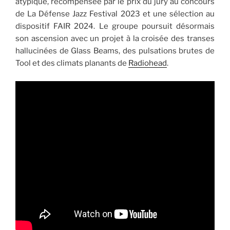
atypique, récompensée par le prix du jury au concours
de La Défense Jazz Festival 2023 et une sélection au
dispositif FAIR 2024. Le groupe poursuit désormais
son ascension avec un projet à la croisée des transes
hallucinées de Glass Beams, des pulsations brutes de
Tool et des climats planants de
Radiohead
.