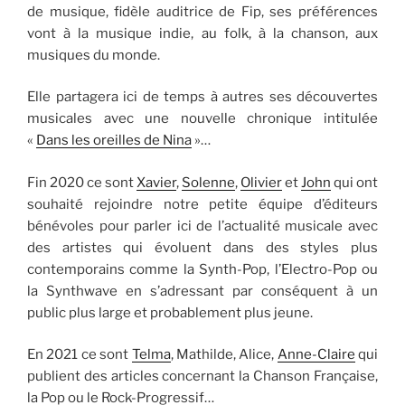
de musique, fidèle auditrice de Fip, ses préférences
vont à la musique indie, au folk, à la chanson, aux
musiques du monde.
Elle partagera ici de temps à autres ses découvertes
musicales avec une nouvelle chronique intitulée
«
Dans les oreilles de Nina
»…
Fin 2020 ce sont
Xavier
,
Solenne
,
Olivier
et
John
qui ont
souhaité rejoindre notre petite équipe d’éditeurs
bénévoles pour parler ici de l’actualité musicale avec
des artistes qui évoluent dans des styles plus
contemporains comme la Synth-Pop, l’Electro-Pop ou
la Synthwave en s’adressant par conséquent à un
public plus large et probablement plus jeune.
En 2021 ce sont
Telma
, Mathilde, Alice,
Anne-Claire
qui
publient des articles concernant la Chanson Française,
la Pop ou le Rock-Progressif…