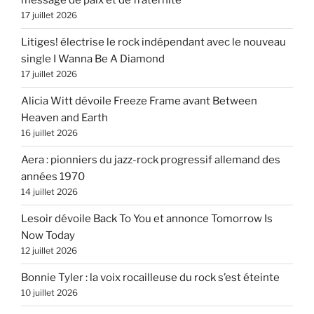
message de paix et de fraternité
17 juillet 2026
Litiges! électrise le rock indépendant avec le nouveau
single I Wanna Be A Diamond
17 juillet 2026
Alicia Witt dévoile Freeze Frame avant Between
Heaven and Earth
16 juillet 2026
Aera : pionniers du jazz-rock progressif allemand des
années 1970
14 juillet 2026
Lesoir dévoile Back To You et annonce Tomorrow Is
Now Today
12 juillet 2026
Bonnie Tyler : la voix rocailleuse du rock s’est éteinte
10 juillet 2026