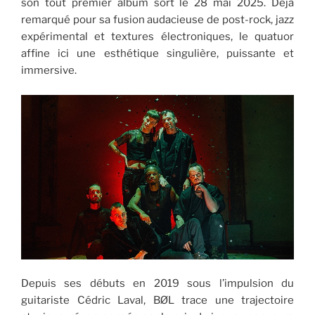
son tout premier album sort le 28 mai 2025. Déjà
remarqué pour sa fusion audacieuse de post-rock, jazz
expérimental et textures électroniques, le quatuor
affine ici une esthétique singulière, puissante et
immersive.
Depuis ses débuts en 2019 sous l’impulsion du
guitariste Cédric Laval, BØL trace une trajectoire