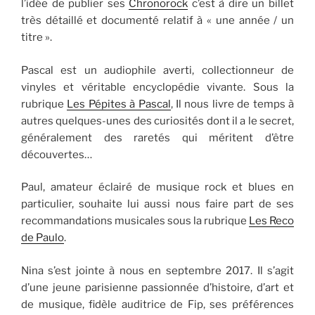
l’idée de publier ses
Chronorock
c’est à dire un billet
très détaillé et documenté relatif à « une année / un
titre ».
Pascal est un audiophile averti, collectionneur de
vinyles et véritable encyclopédie vivante. Sous la
rubrique
Les Pépites à Pascal
, Il nous livre de temps à
autres quelques-unes des curiosités dont il a le secret,
généralement des raretés qui méritent d’être
découvertes…
Paul, amateur éclairé de musique rock et blues en
particulier, souhaite lui aussi nous faire part de ses
recommandations musicales sous la rubrique
Les Reco
de Paulo
.
Nina s’est jointe à nous en septembre 2017. Il s’agit
d’une jeune parisienne passionnée d’histoire, d’art et
de musique, fidèle auditrice de Fip, ses préférences