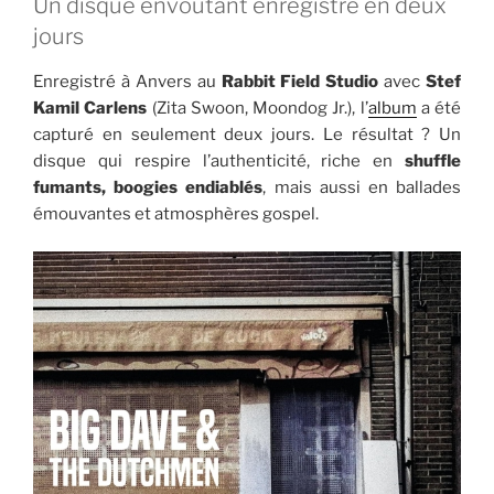
Un disque envoûtant enregistré en deux
jours
Enregistré à Anvers au
Rabbit Field Studio
avec
Stef
Kamil Carlens
(Zita Swoon, Moondog Jr.), l’
album
a été
capturé en seulement deux jours. Le résultat ? Un
disque qui respire l’authenticité, riche en
shuffle
fumants, boogies endiablés
, mais aussi en ballades
émouvantes et atmosphères gospel.