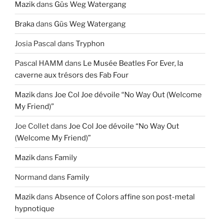
Mazik
dans
Güs Weg Watergang
Braka
dans
Güs Weg Watergang
Josia Pascal
dans
Tryphon
Pascal HAMM
dans
Le Musée Beatles For Ever, la
caverne aux trésors des Fab Four
Mazik
dans
Joe Col Joe dévoile “No Way Out (Welcome
My Friend)”
Joe Collet
dans
Joe Col Joe dévoile “No Way Out
(Welcome My Friend)”
Mazik
dans
Family
Normand
dans
Family
Mazik
dans
Absence of Colors affine son post-metal
hypnotique