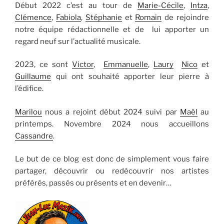
Début 2022 c’est au tour de
Marie-Cécile
,
Intza
,
Clémence
,
Fabiola
,
Stéphanie
et
Romain
de rejoindre
notre équipe rédactionnelle et de lui apporter un
regard neuf sur l’actualité musicale.
2023, ce sont
Victor
,
Emmanuelle
,
Laury
Nico
et
Guillaume
qui ont souhaité apporter leur pierre à
l’édifice.
Marilou
nous a rejoint début 2024 suivi par
Maël
au
printemps. Novembre 2024 nous accueillons
Cassandre
.
Le but de ce blog est donc de simplement vous faire
partager, découvrir ou redécouvrir nos artistes
préférés, passés ou présents et en devenir…