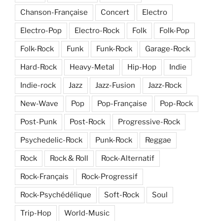
Chanson-Française
Concert
Electro
Electro-Pop
Electro-Rock
Folk
Folk-Pop
Folk-Rock
Funk
Funk-Rock
Garage-Rock
Hard-Rock
Heavy-Metal
Hip-Hop
Indie
Indie-rock
Jazz
Jazz-Fusion
Jazz-Rock
New-Wave
Pop
Pop-Française
Pop-Rock
Post-Punk
Post-Rock
Progressive-Rock
Psychedelic-Rock
Punk-Rock
Reggae
Rock
Rock & Roll
Rock-Alternatif
Rock-Français
Rock-Progressif
Rock-Psychédélique
Soft-Rock
Soul
Trip-Hop
World-Music