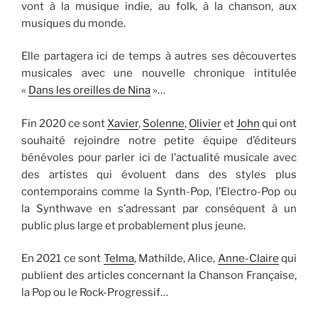
vont à la musique indie, au folk, à la chanson, aux
musiques du monde.
Elle partagera ici de temps à autres ses découvertes
musicales avec une nouvelle chronique intitulée
«
Dans les oreilles de Nina
»…
Fin 2020 ce sont
Xavier
,
Solenne
,
Olivier
et
John
qui ont
souhaité rejoindre notre petite équipe d’éditeurs
bénévoles pour parler ici de l’actualité musicale avec
des artistes qui évoluent dans des styles plus
contemporains comme la Synth-Pop, l’Electro-Pop ou
la Synthwave en s’adressant par conséquent à un
public plus large et probablement plus jeune.
En 2021 ce sont
Telma
, Mathilde, Alice,
Anne-Claire
qui
publient des articles concernant la Chanson Française,
la Pop ou le Rock-Progressif…