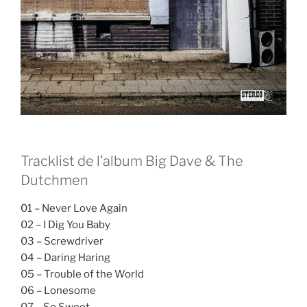
Tracklist de l’album Big Dave & The
Dutchmen
01 – Never Love Again
02 – I Dig You Baby
03 – Screwdriver
04 – Daring Haring
05 – Trouble of the World
06 – Lonesome
07 – So Sweet