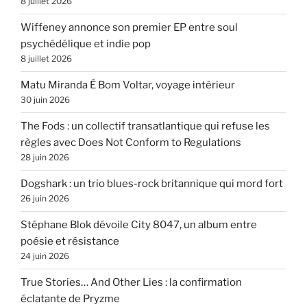
8 juillet 2026
Wiffeney annonce son premier EP entre soul
psychédélique et indie pop
8 juillet 2026
Matu Miranda É Bom Voltar, voyage intérieur
30 juin 2026
The Fods : un collectif transatlantique qui refuse les
règles avec Does Not Conform to Regulations
28 juin 2026
Dogshark : un trio blues-rock britannique qui mord fort
26 juin 2026
Stéphane Blok dévoile City 8047, un album entre
poésie et résistance
24 juin 2026
True Stories… And Other Lies : la confirmation
éclatante de Pryzme