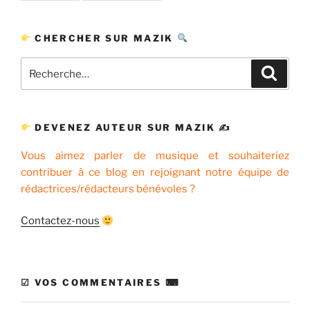
CHERCHER SUR MAZIK
Recherche
Recher
pour
:
DEVENEZ AUTEUR SUR MAZIK ✍
Vous aimez parler de musique et souhaiteriez
contribuer à ce blog en rejoignant notre équipe de
rédactrices/rédacteurs bénévoles ?
Contactez-nous
☑ VOS COMMENTAIRES ⌨