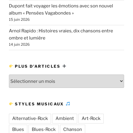
Dupont fait voyager les émotions avec son nouvel
album « Pensées Vagabondes »
15 juin 2026
Arnol Rapido : Histoires vraies, dix chansons entre
ombre et lumière
14 juin 2026
PLUS D’ARTICLES
Plus
d’articles
STYLES MUSICAUX
Alternative-Rock
Ambient
Art-Rock
Blues
Blues-Rock
Chanson