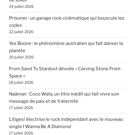
de soleil
24 juillet 2026
Prisoner : un garage rock cinématique qui bouscule les
codes
22 juillet 2026
Yes Boone : le phénomène australien qui fait danser la
planète
20 juillet 2026
From Sand To Stardust dévoile « Carving Stone From
Space »
18 juillet 2026
Naâman : Coco Wata, un titre inédit qui fait vivre son
message de paix et de fraternité
17 juillet 2026
Litiges! électrise le rock indépendant avec le nouveau
single I Wanna Be A Diamond
17 juillet 2026