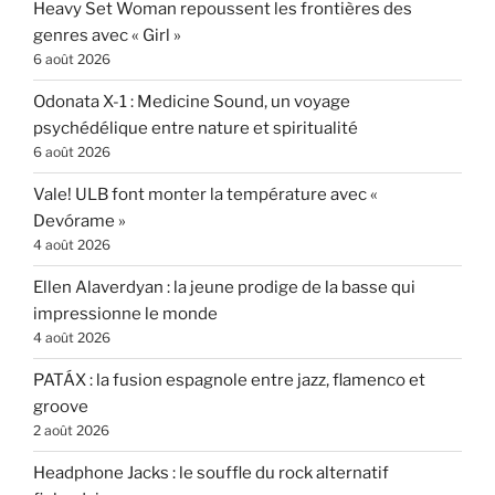
Heavy Set Woman repoussent les frontières des
genres avec « Girl »
6 août 2026
Odonata X-1 : Medicine Sound, un voyage
psychédélique entre nature et spiritualité
6 août 2026
Vale! ULB font monter la température avec «
Devórame »
4 août 2026
Ellen Alaverdyan : la jeune prodige de la basse qui
impressionne le monde
4 août 2026
PATÁX : la fusion espagnole entre jazz, flamenco et
groove
2 août 2026
Headphone Jacks : le souffle du rock alternatif