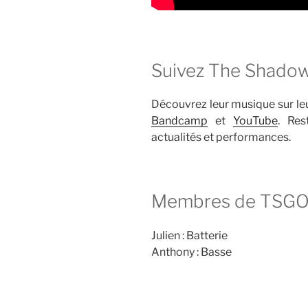
Suivez The Shadow
Découvrez leur musique sur l
Bandcamp
et
YouTube
. Res
actualités et performances.
Membres de TSG
Julien : Batterie
Anthony : Basse