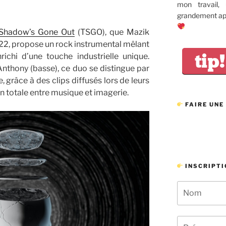
mon travail,
grandement app
Shadow’s Gone Out
(TSGO), que Mazik
22, propose un rock instrumental mêlant
tip!
ichi d’une touche industrielle unique.
 Anthony (basse), ce duo se distingue par
 grâce à des clips diffusés lors de leurs
n totale entre musique et imagerie.
FAIRE UNE
INSCRIPTI