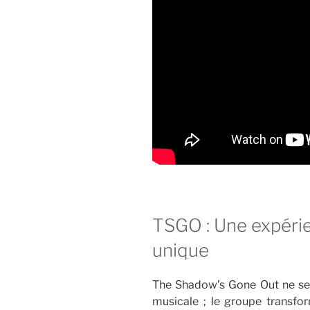
TSGO : Une expérie
unique
The Shadow’s Gone Out ne se 
musicale ; le groupe transf