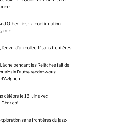
tance
nd Other Lies : la confirmation
Pryzme
, l’envol d’un collectif sans frontières
Lâche pendant les Relâches fait de
musicale l’autre rendez-vous
 d’Avignon
 célèbre le 18 juin avec
x Charles!
’exploration sans frontières du jazz-