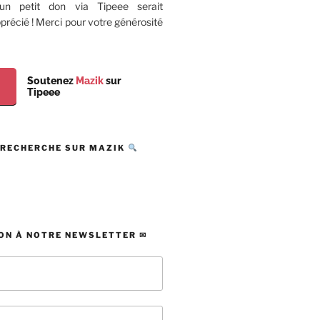
 un petit don via Tipeee serait
récié ! Merci pour votre générosité
Soutenez
Mazik
sur
Tipeee
 RECHERCHE SUR MAZIK
ON À NOTRE NEWSLETTER ✉