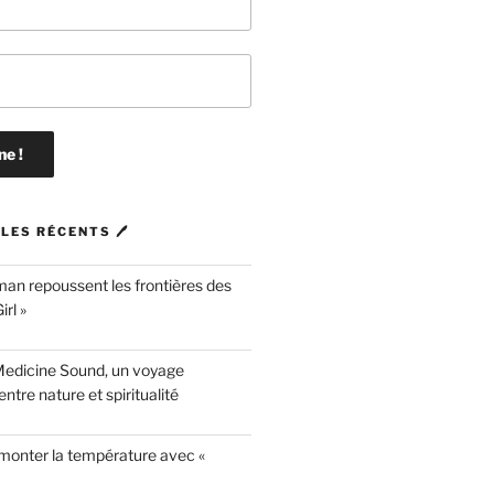
LES RÉCENTS 🖊
n repoussent les frontières des
rl »
Medicine Sound, un voyage
ntre nature et spiritualité
 monter la température avec «