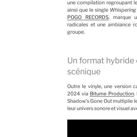
une compilation regroupant l
ainsi que le single
Whispering
POGO RECORDS
, marque u
radicales et une ambiance r
groupe.
Un format hybride 
scénique
Outre le vinyle, une version c
2024 via
Bitume Production
.
Shadow’s Gone Out multiplie l
leur univers sonore et visuel av