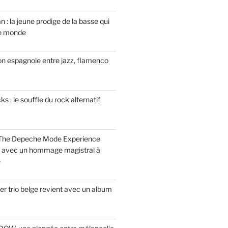
n : la jeune prodige de la basse qui
le monde
on espagnole entre jazz, flamenco
 : le souffle du rock alternatif
 The Depeche Mode Experience
s avec un hommage magistral à
e
r trio belge revient avec un album