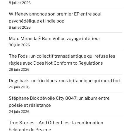
8 juillet 2026
Wiffeney annonce son premier EP entre soul
psychédélique et indie pop
8 juillet 2026
Matu Miranda É Bom Voltar, voyage intérieur
30 juin 2026
The Fods : un collectif transatlantique qui refuse les
règles avec Does Not Conform to Regulations
28 juin 2026
Dogshark : un trio blues-rock britannique qui mord fort
26 juin 2026
Stéphane Blok dévoile City 8047, un album entre
poésie et résistance
24 juin 2026
True Stories… And Other Lies : la confirmation
éclatante de Pryzme