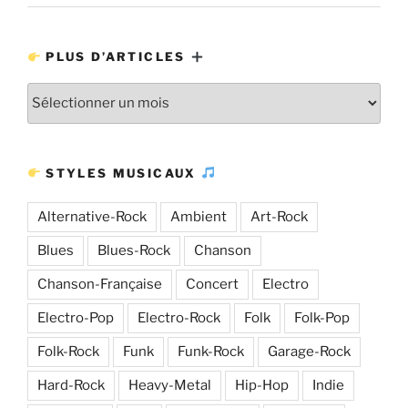
PLUS D’ARTICLES
Plus
d’articles
STYLES MUSICAUX
Alternative-Rock
Ambient
Art-Rock
Blues
Blues-Rock
Chanson
Chanson-Française
Concert
Electro
Electro-Pop
Electro-Rock
Folk
Folk-Pop
Folk-Rock
Funk
Funk-Rock
Garage-Rock
Hard-Rock
Heavy-Metal
Hip-Hop
Indie