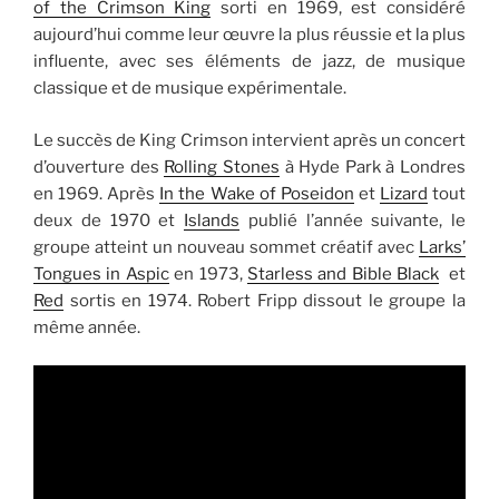
of the Crimson King
sorti en 1969, est considéré
aujourd’hui comme leur œuvre la plus réussie et la plus
influente, avec ses éléments de jazz, de musique
classique et de musique expérimentale.
Le succès de King Crimson intervient après un concert
d’ouverture des
Rolling Stones
à Hyde Park à Londres
en 1969. Après
In the Wake of Poseidon
et
Lizard
tout
deux de 1970 et
Islands
publié l’année suivante, le
groupe atteint un nouveau sommet créatif avec
Larks’
Tongues in Aspic
en 1973,
Starless and Bible Black
et
Red
sortis en 1974. Robert Fripp dissout le groupe la
même année.