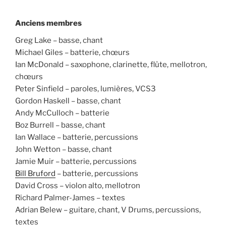
Anciens membres
Greg Lake – basse, chant
Michael Giles – batterie, chœurs
Ian McDonald – saxophone, clarinette, flûte, mellotron,
chœurs
Peter Sinfield – paroles, lumières, VCS3
Gordon Haskell – basse, chant
Andy McCulloch – batterie
Boz Burrell – basse, chant
Ian Wallace – batterie, percussions
John Wetton – basse, chant
Jamie Muir – batterie, percussions
Bill Bruford
– batterie, percussions
David Cross – violon alto, mellotron
Richard Palmer-James – textes
Adrian Belew – guitare, chant, V Drums, percussions,
textes