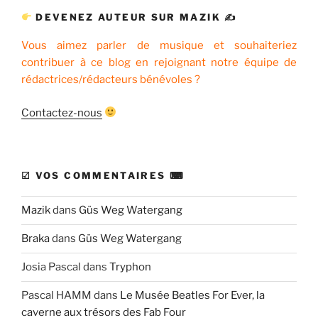
DEVENEZ AUTEUR SUR MAZIK ✍
Vous aimez parler de musique et souhaiteriez
contribuer à ce blog en rejoignant notre équipe de
rédactrices/rédacteurs bénévoles ?
Contactez-nous
☑ VOS COMMENTAIRES ⌨
Mazik
dans
Güs Weg Watergang
Braka
dans
Güs Weg Watergang
Josia Pascal
dans
Tryphon
Pascal HAMM
dans
Le Musée Beatles For Ever, la
caverne aux trésors des Fab Four