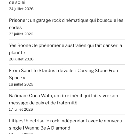
de soleil
24 juillet 2026
Prisoner : un garage rock cinématique qui bouscule les
codes
22 juillet 2026
Yes Boone : le phénomène australien qui fait danser la
planète
20 juillet 2026
From Sand To Stardust dévoile « Carving Stone From
Space »
18 juillet 2026
Naâman : Coco Wata, un titre inédit qui fait vivre son
message de paix et de fraternité
17 juillet 2026
Litiges! électrise le rock indépendant avec le nouveau
single I Wanna Be A Diamond