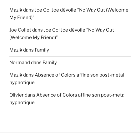
Mazik
dans
Joe Col Joe dévoile “No Way Out (Welcome
My Friend)”
Joe Collet
dans
Joe Col Joe dévoile “No Way Out
(Welcome My Friend)”
Mazik
dans
Family
Normand
dans
Family
Mazik
dans
Absence of Colors affine son post-metal
hypnotique
Olivier
dans
Absence of Colors affine son post-metal
hypnotique