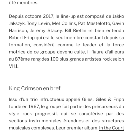
été membres.
Depuis octobre 2017, le line-up est composé de Jakko
Jakszyk, Tony Levin, Mel Collins, Pat Mastelotto,
Gavin
Harrison
, Jeremy Stacey, Bill Rieflin et bien entendu
Robert Fripp qui est le seul membre constant depuis sa
formation, considéré comme le leader et la force
motrice de ce groupe devenu culte, il figure d’ailleurs
au 87ème rang des 100 plus grands artistes rock selon
VH1.
King Crimson en bref
Issu d’un trio infructueux appelé Giles, Giles & Fripp
fondé en 1967, le groupe fait partie des précurseurs du
style rock progressif, qui se caractérise par des
sections instrumentales étendues et des structures
musicales complexes. Leur premier album,
In the Court