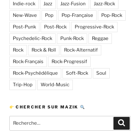
Indie-rock
Jazz
Jazz-Fusion
Jazz-Rock
New-Wave
Pop
Pop-Française
Pop-Rock
Post-Punk
Post-Rock
Progressive-Rock
Psychedelic-Rock
Punk-Rock
Reggae
Rock
Rock & Roll
Rock-Alternatif
Rock-Français
Rock-Progressif
Rock-Psychédélique
Soft-Rock
Soul
Trip-Hop
World-Music
CHERCHER SUR MAZIK
Recherche
Recher
pour
: