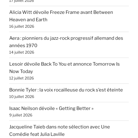
17 juillet 2026
Alicia Witt dévoile Freeze Frame avant Between
Heaven and Earth
16 juillet 2026
Aera : pionniers du jazz-rock progressif allemand des
années 1970
14 juillet 2026
Lesoir dévoile Back To You et annonce Tomorrow Is
Now Today
12 juillet 2026
Bonnie Tyler : la voix rocailleuse du rock s’est éteinte
10 juillet 2026
Isaac Neilson dévoile « Getting Better »
9 juillet 2026
Jacqueline Taieb dans note sélection avec Une
Comédie feat Julia Laville