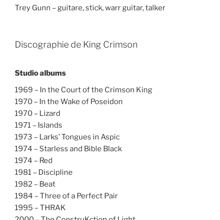
Trey Gunn – guitare, stick, warr guitar, talker
Discographie de King Crimson
Studio albums
1969 – In the Court of the Crimson King
1970 – In the Wake of Poseidon
1970 – Lizard
1971 – Islands
1973 – Larks’ Tongues in Aspic
1974 – Starless and Bible Black
1974 – Red
1981 – Discipline
1982 – Beat
1984 – Three of a Perfect Pair
1995 – THRAK
2000 – The ConstruKction of Light