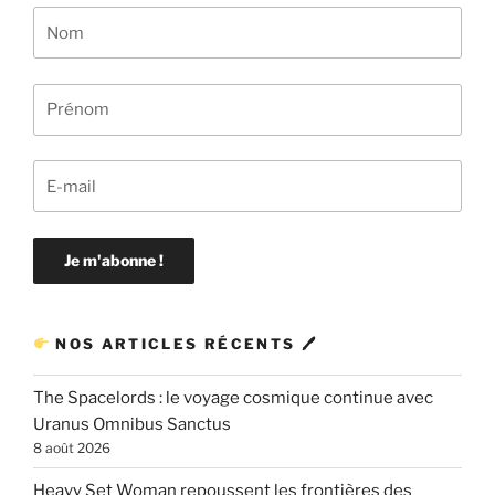
NOS ARTICLES RÉCENTS 🖊
The Spacelords : le voyage cosmique continue avec
Uranus Omnibus Sanctus
8 août 2026
Heavy Set Woman repoussent les frontières des