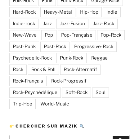
Folk-Rock
Funk
Funk-Rock
Garage-Rock
Hard-Rock
Heavy-Metal
Hip-Hop
Indie
Indie-rock
Jazz
Jazz-Fusion
Jazz-Rock
New-Wave
Pop
Pop-Française
Pop-Rock
Post-Punk
Post-Rock
Progressive-Rock
Psychedelic-Rock
Punk-Rock
Reggae
Rock
Rock & Roll
Rock-Alternatif
Rock-Français
Rock-Progressif
Rock-Psychédélique
Soft-Rock
Soul
Trip-Hop
World-Music
CHERCHER SUR MAZIK
Recherche