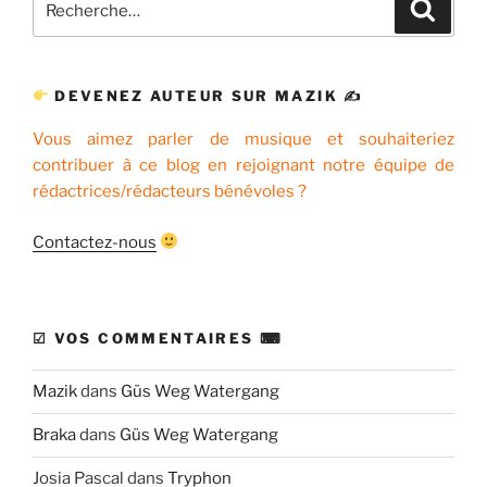
Recher
pour
:
DEVENEZ AUTEUR SUR MAZIK ✍
Vous aimez parler de musique et souhaiteriez
contribuer à ce blog en rejoignant notre équipe de
rédactrices/rédacteurs bénévoles ?
Contactez-nous
☑ VOS COMMENTAIRES ⌨
Mazik
dans
Güs Weg Watergang
Braka
dans
Güs Weg Watergang
Josia Pascal
dans
Tryphon