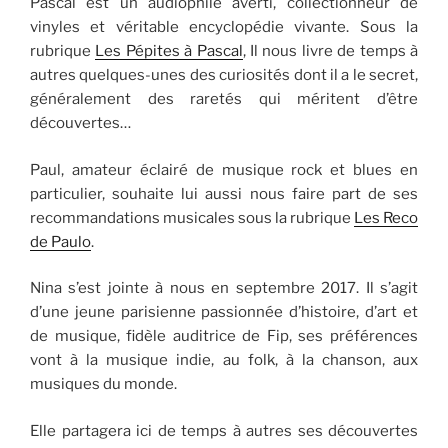
Pascal est un audiophile averti, collectionneur de
vinyles et véritable encyclopédie vivante. Sous la
rubrique
Les Pépites à Pascal
, Il nous livre de temps à
autres quelques-unes des curiosités dont il a le secret,
généralement des raretés qui méritent d’être
découvertes…
Paul, amateur éclairé de musique rock et blues en
particulier, souhaite lui aussi nous faire part de ses
recommandations musicales sous la rubrique
Les Reco
de Paulo
.
Nina s’est jointe à nous en septembre 2017. Il s’agit
d’une jeune parisienne passionnée d’histoire, d’art et
de musique, fidèle auditrice de Fip, ses préférences
vont à la musique indie, au folk, à la chanson, aux
musiques du monde.
Elle partagera ici de temps à autres ses découvertes