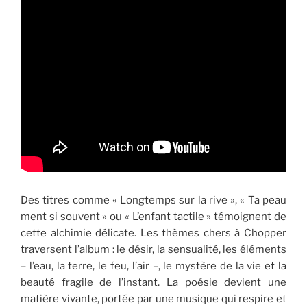
Des titres comme « Longtemps sur la rive », « Ta peau
ment si souvent » ou « L’enfant tactile » témoignent de
cette alchimie délicate. Les thèmes chers à Chopper
traversent l’album : le désir, la sensualité, les éléments
– l’eau, la terre, le feu, l’air –, le mystère de la vie et la
beauté fragile de l’instant. La poésie devient une
matière vivante, portée par une musique qui respire et