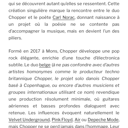
qui se découvrent autant qu’elles se ressentent. Cette
création singulière marque la rencontre entre le duo
Chopper et le poète
Carl Norac
, donnant naissance à
un projet où la poésie ne se contente pas
d’accompagner la musique, mais en devient l’un des
piliers.
Formé en 2017 à Mons, Chopper développe une pop
rock élégante, enrichie d’une touche d’électronica
subtile. Le duo
belge
(
à ne pas confondre avec d’autres
artistes homonymes comme le producteur techno
britannique Chopper, le projet solo danois Chopper
basé à Copenhague, ou encore d’autres musiciens et
groupes internationaux utilisant ce nom
) revendique
une production résolument minimale, où guitares
aériennes et basses profondes dialoguent avec
retenue. Les influences évoquent naturellement le
Velvet Underground
,
Pink Floyd
,
Air
ou
Depeche Mode
,
mais Chopper ne se perd jamais dans l’hommage. Leur