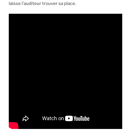
laisse l’auditeur trouver sa place.