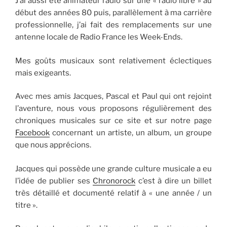
J’ai aussi été animateur radio sur une « radio libre » au
début des années 80 puis, parallèlement à ma carrière
professionnelle, j’ai fait des remplacements sur une
antenne locale de Radio France les Week-Ends.
Mes goûts musicaux sont relativement éclectiques
mais exigeants.
Avec mes amis Jacques, Pascal et Paul qui ont rejoint
l’aventure, nous vous proposons régulièrement des
chroniques musicales sur ce site et sur notre page
Facebook
concernant un artiste, un album, un groupe
que nous apprécions.
Jacques qui possède une grande culture musicale a eu
l’idée de publier ses
Chronorock
c’est à dire un billet
très détaillé et documenté relatif à « une année / un
titre ».