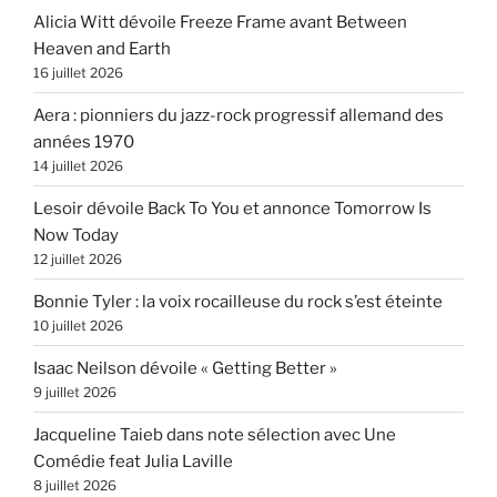
Alicia Witt dévoile Freeze Frame avant Between
Heaven and Earth
16 juillet 2026
Aera : pionniers du jazz-rock progressif allemand des
années 1970
14 juillet 2026
Lesoir dévoile Back To You et annonce Tomorrow Is
Now Today
12 juillet 2026
Bonnie Tyler : la voix rocailleuse du rock s’est éteinte
10 juillet 2026
Isaac Neilson dévoile « Getting Better »
9 juillet 2026
Jacqueline Taieb dans note sélection avec Une
Comédie feat Julia Laville
8 juillet 2026