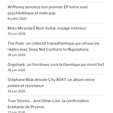
Wiffeney annonce son premier EP entre soul
psychédélique et indie pop
8 juillet 2026
Matu Miranda É Bom Voltar, voyage intérieur
30 juin 2026
The Fods : un collectif transatlantique qui refuse les
règles avec Does Not Conform to Regulations
28 juin 2026
Dogshark : un trio blues-rock britannique qui mord fort
26 juin 2026
Stéphane Blok dévoile City 8047, un album entre
poésie et résistance
24 juin 2026
True Stories… And Other Lies : la confirmation
éclatante de Pryzme
22 juin 2026