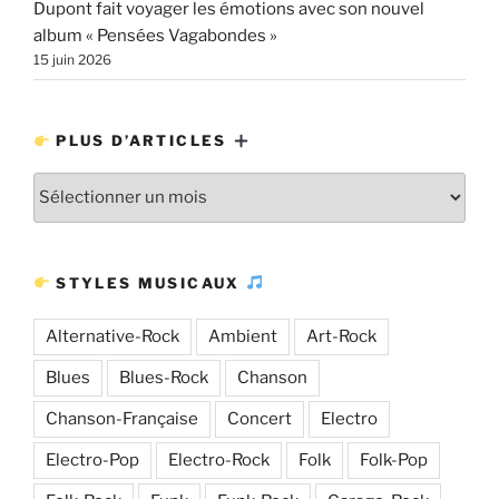
Dupont fait voyager les émotions avec son nouvel
album « Pensées Vagabondes »
15 juin 2026
PLUS D’ARTICLES
Plus
d’articles
STYLES MUSICAUX
Alternative-Rock
Ambient
Art-Rock
Blues
Blues-Rock
Chanson
Chanson-Française
Concert
Electro
Electro-Pop
Electro-Rock
Folk
Folk-Pop