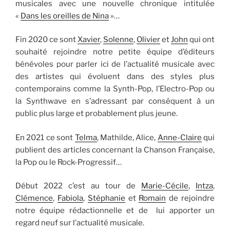
musicales avec une nouvelle chronique intitulée
«
Dans les oreilles de Nina
»…
Fin 2020 ce sont
Xavier
,
Solenne
,
Olivier
et
John
qui ont
souhaité rejoindre notre petite équipe d’éditeurs
bénévoles pour parler ici de l’actualité musicale avec
des artistes qui évoluent dans des styles plus
contemporains comme la Synth-Pop, l’Electro-Pop ou
la Synthwave en s’adressant par conséquent à un
public plus large et probablement plus jeune.
En 2021 ce sont
Telma
, Mathilde, Alice,
Anne-Claire
qui
publient des articles concernant la Chanson Française,
la Pop ou le Rock-Progressif…
Début 2022 c’est au tour de
Marie-Cécile
,
Intza
,
Clémence
,
Fabiola
,
Stéphanie
et
Romain
de rejoindre
notre équipe rédactionnelle et de lui apporter un
regard neuf sur l’actualité musicale.