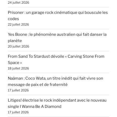
24 juillet 2026
Prisoner : un garage rock cinématique qui bouscule les
codes
22 juillet 2026
Yes Boone : le phénomène australien qui fait danser la
planète
20 juillet 2026
From Sand To Stardust dévoile « Carving Stone From
Space »
18 juillet 2026
Naâman : Coco Wata, un titre inédit qui fait vivre son
message de paix et de fraternité
17 juillet 2026
Litiges! électrise le rock indépendant avec le nouveau
single I Wanna Be A Diamond
17 juillet 2026