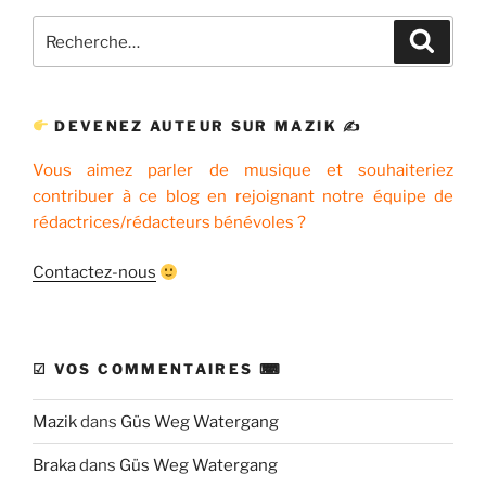
Recherche
Recher
pour
:
DEVENEZ AUTEUR SUR MAZIK ✍
Vous aimez parler de musique et souhaiteriez
contribuer à ce blog en rejoignant notre équipe de
rédactrices/rédacteurs bénévoles ?
Contactez-nous
☑ VOS COMMENTAIRES ⌨
Mazik
dans
Güs Weg Watergang
Braka
dans
Güs Weg Watergang