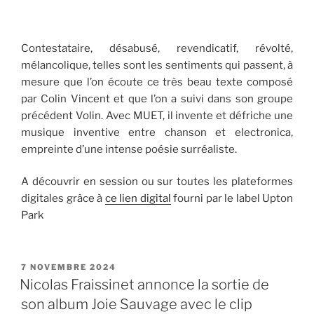
Contestataire, désabusé, revendicatif, révolté,
mélancolique, telles sont les sentiments qui passent, à
mesure que l’on écoute ce très beau texte composé
par Colin Vincent et que l’on a suivi dans son groupe
précédent Volin. Avec MUET, il invente et défriche une
musique inventive entre chanson et electronica,
empreinte d’une intense poésie surréaliste.
A découvrir en session ou sur toutes les plateformes
digitales grâce à
ce lien digital
fourni par le label Upton
Park
PUBLIÉ
7 NOVEMBRE 2024
LE
Nicolas Fraissinet annonce la sortie de
son album Joie Sauvage avec le clip