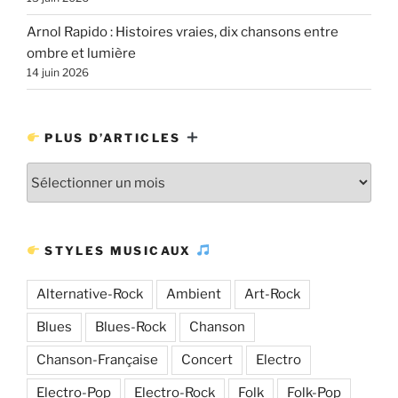
Arnol Rapido : Histoires vraies, dix chansons entre
ombre et lumière
14 juin 2026
PLUS D’ARTICLES
Plus
d’articles
STYLES MUSICAUX
Alternative-Rock
Ambient
Art-Rock
Blues
Blues-Rock
Chanson
Chanson-Française
Concert
Electro
Electro-Pop
Electro-Rock
Folk
Folk-Pop