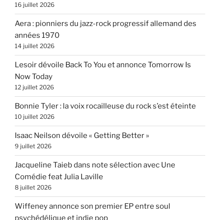
16 juillet 2026
Aera : pionniers du jazz-rock progressif allemand des
années 1970
14 juillet 2026
Lesoir dévoile Back To You et annonce Tomorrow Is
Now Today
12 juillet 2026
Bonnie Tyler : la voix rocailleuse du rock s’est éteinte
10 juillet 2026
Isaac Neilson dévoile « Getting Better »
9 juillet 2026
Jacqueline Taieb dans note sélection avec Une
Comédie feat Julia Laville
8 juillet 2026
Wiffeney annonce son premier EP entre soul
psychédélique et indie pop