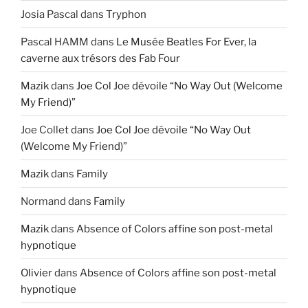
Josia Pascal
dans
Tryphon
Pascal HAMM
dans
Le Musée Beatles For Ever, la
caverne aux trésors des Fab Four
Mazik
dans
Joe Col Joe dévoile “No Way Out (Welcome
My Friend)”
Joe Collet
dans
Joe Col Joe dévoile “No Way Out
(Welcome My Friend)”
Mazik
dans
Family
Normand
dans
Family
Mazik
dans
Absence of Colors affine son post-metal
hypnotique
Olivier
dans
Absence of Colors affine son post-metal
hypnotique