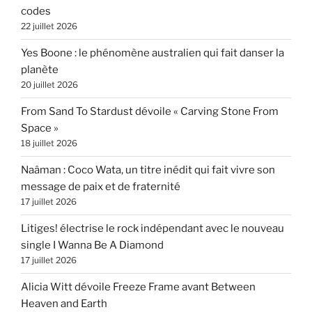
codes
22 juillet 2026
Yes Boone : le phénomène australien qui fait danser la
planète
20 juillet 2026
From Sand To Stardust dévoile « Carving Stone From
Space »
18 juillet 2026
Naâman : Coco Wata, un titre inédit qui fait vivre son
message de paix et de fraternité
17 juillet 2026
Litiges! électrise le rock indépendant avec le nouveau
single I Wanna Be A Diamond
17 juillet 2026
Alicia Witt dévoile Freeze Frame avant Between
Heaven and Earth