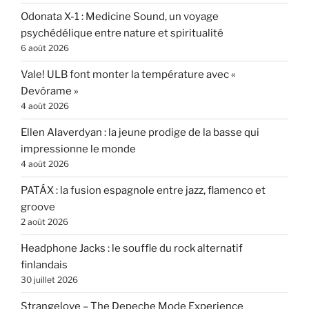
Odonata X-1 : Medicine Sound, un voyage
psychédélique entre nature et spiritualité
6 août 2026
Vale! ULB font monter la température avec «
Devórame »
4 août 2026
Ellen Alaverdyan : la jeune prodige de la basse qui
impressionne le monde
4 août 2026
PATÁX : la fusion espagnole entre jazz, flamenco et
groove
2 août 2026
Headphone Jacks : le souffle du rock alternatif
finlandais
30 juillet 2026
Strangelove – The Depeche Mode Experience