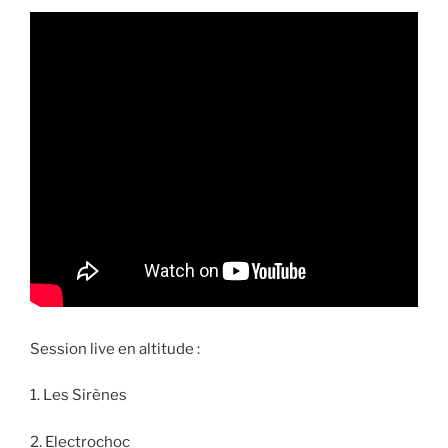
Session live en altitude :
1. Les Sirènes
2. Electrochoc