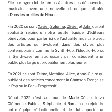
Elle partagera ici de temps à autres ses découvertes
musicales avec une nouvelle chronique intitulée
«
Dans les oreilles de Nina
»…
Fin 2020 ce sont
Xavier
,
Solenne
,
Olivier
et
John
qui ont
souhaité rejoindre notre petite équipe d’éditeurs
bénévoles pour parler ici de l’actualité musicale avec
des artistes qui évoluent dans des styles plus
contemporains comme la Synth-Pop, l’Electro-Pop ou
la Synthwave en s’adressant par conséquent à un
public plus large et probablement plus jeune.
En 2021 ce sont
Telma
, Mathilde, Alice,
Anne-Claire
qui
publient des articles concernant la Chanson Française,
la Pop ou le Rock-Progressif…
Début 2022 c’est au tour de
Marie-Cécile
,
Intza
,
Clémence
,
Fabiola
,
Stéphanie
et
Romain
de rejoindre
notre équipe rédactionnelle et de lui apporter un