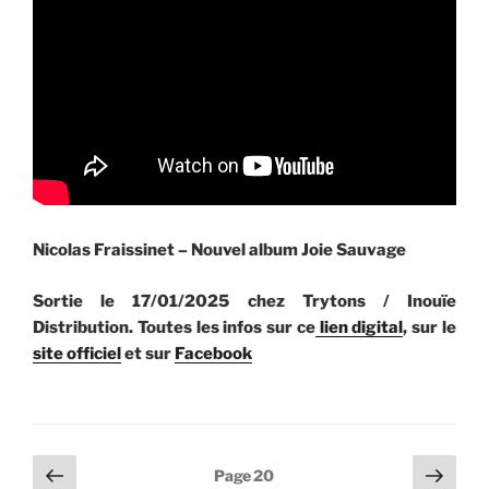
Nicolas Fraissinet –
Nouvel album Joie Sauvage
Sortie le 17/01/2025 chez Trytons / Inouïe
Distribution. Toutes les infos sur ce
lien digital
, sur le
site officiel
et sur
Facebook
Pagination
Page
Page
Page
20