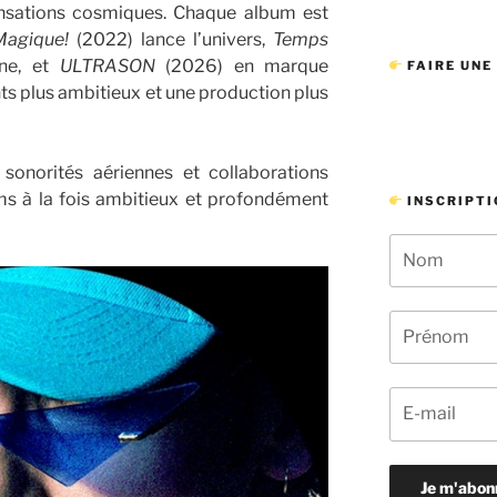
sensations cosmiques. Chaque album est
Magique!
(2022) lance l’univers,
Temps
ine, et
ULTRASON
(2026) en marque
FAIRE UNE
s plus ambitieux et une production plus
 sonorités aériennes et collaborations
ms à la fois ambitieux et profondément
INSCRIPTI