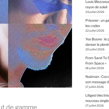
Louis Mezzasom
rayon de soleil
24 juillet 2026
Prisoner : un 
les codes
22 juillet 2026
Yes Boone : le 
danser la planè
20 juillet 2026
From Sand To S
From Space »
18 juillet 2026
Naâman : Coco W
son message de 
17 juillet 2026
Litiges! électr
nouveau singl
aut de gamme
17 juillet 2026