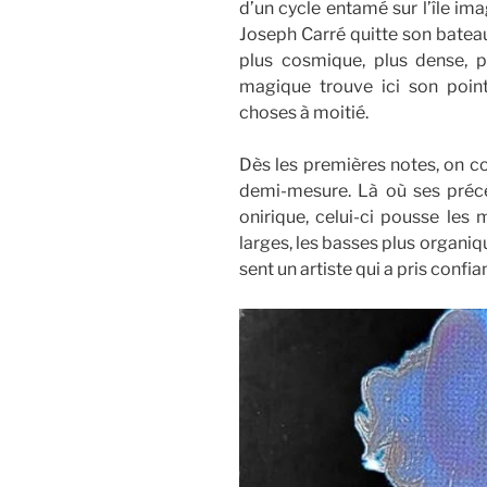
d’un cycle entamé sur l’île im
Joseph Carré quitte son batea
plus cosmique, plus dense, p
magique trouve ici son point 
choses à moitié.
Dès les premières notes, on c
demi-mesure. Là où ses précéd
onirique, celui-ci pousse les 
larges, les basses plus organi
sent un artiste qui a pris confi