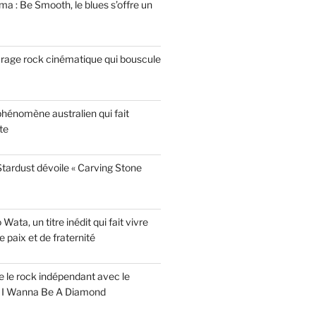
a : Be Smooth, le blues s’offre un
garage rock cinématique qui bouscule
phénomène australien qui fait
te
tardust dévoile « Carving Stone
ata, un titre inédit qui fait vivre
paix et de fraternité
ise le rock indépendant avec le
e I Wanna Be A Diamond