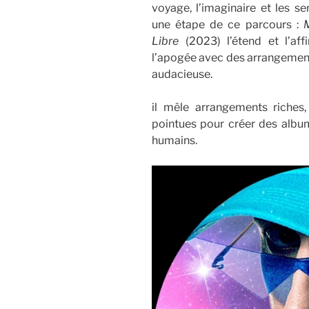
voyage, l’imaginaire et les 
une étape de ce parcours :
Libre
(2023) l’étend et l’aff
l’apogée avec des arrangement
audacieuse.
il mêle arrangements riches,
pointues pour créer des albu
humains.