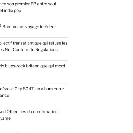
ce son premier EP entre soul
t indie pop
 Bom Voltar, voyage intérieur
llectif transatlantique qui refuse les
es Not Conform to Regulations
rio blues-rock britannique qui mord
dévoile City 8047, un album entre
tance
nd Other Lies : la confirmation
Pryzme