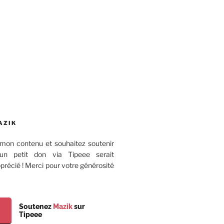
AZIK
mon contenu et souhaitez soutenir
 un petit don via Tipeee serait
récié ! Merci pour votre générosité
Soutenez
Mazik
sur
Tipeee