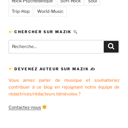
Rock-Psychédélique
Soft-Rock
Soul
Trip-Hop
World-Music
CHERCHER SUR MAZIK
Recherche
Recher
pour
:
DEVENEZ AUTEUR SUR MAZIK ✍
Vous aimez parler de musique et souhaiteriez
contribuer à ce blog en rejoignant notre équipe de
rédactrices/rédacteurs bénévoles ?
Contactez-nous