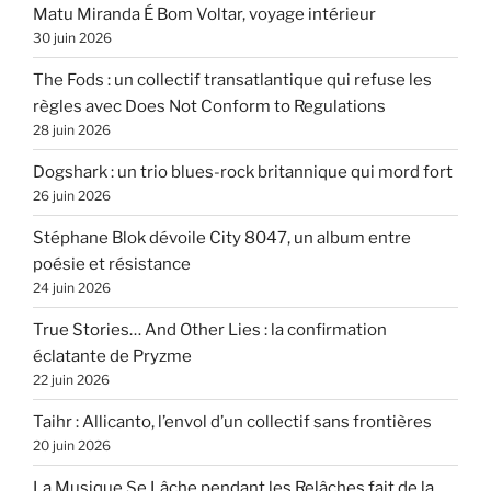
Matu Miranda É Bom Voltar, voyage intérieur
30 juin 2026
The Fods : un collectif transatlantique qui refuse les
règles avec Does Not Conform to Regulations
28 juin 2026
Dogshark : un trio blues-rock britannique qui mord fort
26 juin 2026
Stéphane Blok dévoile City 8047, un album entre
poésie et résistance
24 juin 2026
True Stories… And Other Lies : la confirmation
éclatante de Pryzme
22 juin 2026
Taihr : Allicanto, l’envol d’un collectif sans frontières
20 juin 2026
La Musique Se Lâche pendant les Relâches fait de la