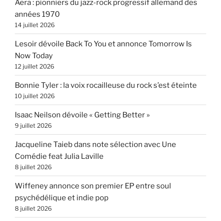
Aera : pionniers du jazz-rock progressif allemand des
années 1970
14 juillet 2026
Lesoir dévoile Back To You et annonce Tomorrow Is
Now Today
12 juillet 2026
Bonnie Tyler : la voix rocailleuse du rock s’est éteinte
10 juillet 2026
Isaac Neilson dévoile « Getting Better »
9 juillet 2026
Jacqueline Taieb dans note sélection avec Une
Comédie feat Julia Laville
8 juillet 2026
Wiffeney annonce son premier EP entre soul
psychédélique et indie pop
8 juillet 2026