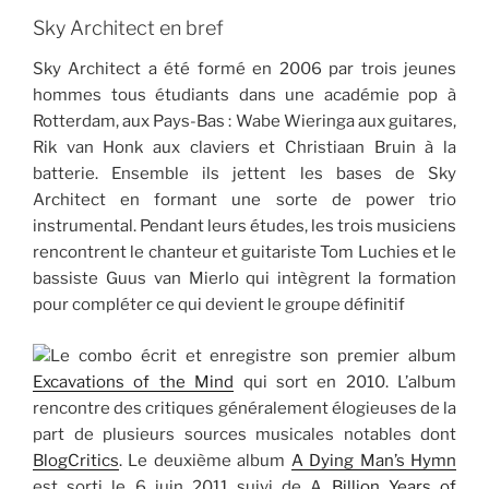
Sky Architect en bref
Sky Architect a été formé en 2006 par trois jeunes
hommes tous étudiants dans une académie pop à
Rotterdam, aux Pays-Bas : Wabe Wieringa aux guitares,
Rik van Honk aux claviers et Christiaan Bruin à la
batterie. Ensemble ils jettent les bases de Sky
Architect en formant une sorte de power trio
instrumental. Pendant leurs études, les trois musiciens
rencontrent le chanteur et guitariste Tom Luchies et le
bassiste Guus van Mierlo qui intègrent la formation
pour compléter ce qui devient le groupe définitif
Le combo écrit et enregistre son premier album
Excavations of the Mind
qui sort en 2010. L’album
rencontre des critiques généralement élogieuses de la
part de plusieurs sources musicales notables dont
BlogCritics
. Le deuxième album
A Dying Man’s Hymn
est sorti le 6 juin 2011 suivi de A
Billion Years of