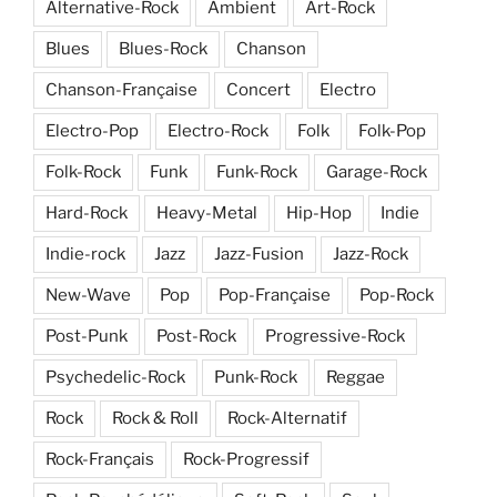
Alternative-Rock
Ambient
Art-Rock
Blues
Blues-Rock
Chanson
Chanson-Française
Concert
Electro
Electro-Pop
Electro-Rock
Folk
Folk-Pop
Folk-Rock
Funk
Funk-Rock
Garage-Rock
Hard-Rock
Heavy-Metal
Hip-Hop
Indie
Indie-rock
Jazz
Jazz-Fusion
Jazz-Rock
New-Wave
Pop
Pop-Française
Pop-Rock
Post-Punk
Post-Rock
Progressive-Rock
Psychedelic-Rock
Punk-Rock
Reggae
Rock
Rock & Roll
Rock-Alternatif
Rock-Français
Rock-Progressif