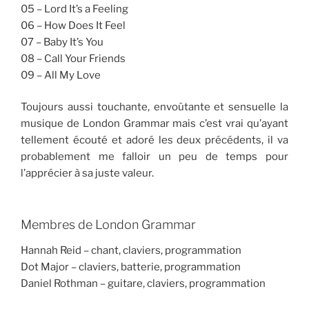
05 – Lord It’s a Feeling
06 – How Does It Feel
07 – Baby It’s You
08 – Call Your Friends
09 – All My Love
Toujours aussi touchante, envoûtante et sensuelle la
musique de London Grammar mais c’est vrai qu’ayant
tellement écouté et adoré les deux précédents, il va
probablement me falloir un peu de temps pour
l’apprécier à sa juste valeur.
Membres de London Grammar
Hannah Reid – chant, claviers, programmation
Dot Major – claviers, batterie, programmation
Daniel Rothman – guitare, claviers, programmation