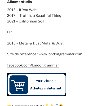
Albums studio
2013 – If You Wait
2017 – Truth Is a Beautiful Thing
2021 – Californian Soil
EP
2013 – Metal & Dust Metal & Dust
Site de référence :
www.londongrammar.com
facebook.com/londongrammar