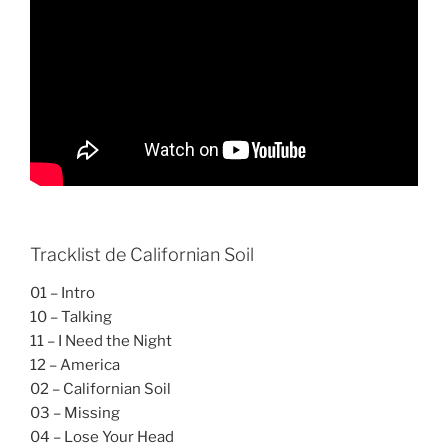
Tracklist de Californian Soil
01 – Intro
10 – Talking
11 – I Need the Night
12 – America
02 – Californian Soil
03 – Missing
04 – Lose Your Head