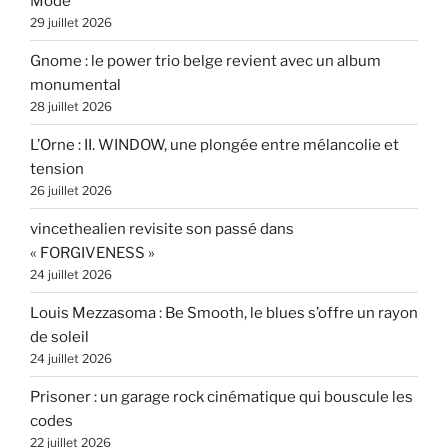
Mode
29 juillet 2026
Gnome : le power trio belge revient avec un album
monumental
28 juillet 2026
L’Orne : II. WINDOW, une plongée entre mélancolie et
tension
26 juillet 2026
vincethealien revisite son passé dans
« FORGIVENESS »
24 juillet 2026
Louis Mezzasoma : Be Smooth, le blues s’offre un rayon
de soleil
24 juillet 2026
Prisoner : un garage rock cinématique qui bouscule les
codes
22 juillet 2026