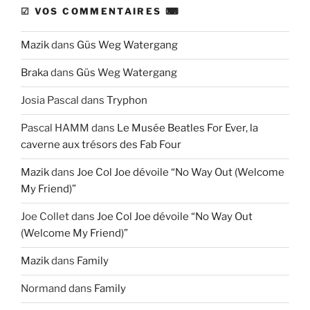
☑ VOS COMMENTAIRES ⌨
Mazik
dans
Güs Weg Watergang
Braka
dans
Güs Weg Watergang
Josia Pascal
dans
Tryphon
Pascal HAMM
dans
Le Musée Beatles For Ever, la
caverne aux trésors des Fab Four
Mazik
dans
Joe Col Joe dévoile “No Way Out (Welcome
My Friend)”
Joe Collet
dans
Joe Col Joe dévoile “No Way Out
(Welcome My Friend)”
Mazik
dans
Family
Normand
dans
Family