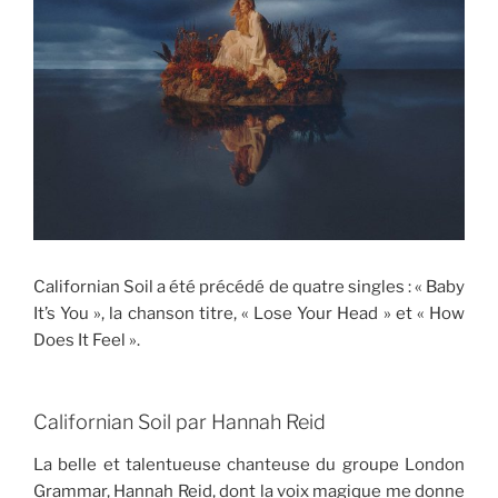
Californian Soil a été précédé de quatre singles : « Baby
It’s You », la chanson titre, « Lose Your Head » et « How
Does It Feel ».
Californian Soil par Hannah Reid
La belle et talentueuse chanteuse du groupe London
Grammar, Hannah Reid, dont la voix magique me donne