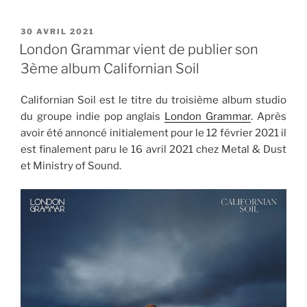
PUBLIÉ
30 AVRIL 2021
LE
London Grammar vient de publier son
3ème album Californian Soil
Californian Soil est le titre du troisième album studio
du groupe indie pop anglais
London Grammar
. Après
avoir été annoncé initialement pour le 12 février 2021 il
est finalement paru le 16 avril 2021 chez Metal & Dust
et Ministry of Sound.