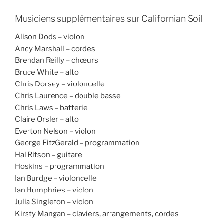
Musiciens supplémentaires sur Californian Soil
Alison Dods – violon
Andy Marshall – cordes
Brendan Reilly – chœurs
Bruce White – alto
Chris Dorsey – violoncelle
Chris Laurence – double basse
Chris Laws – batterie
Claire Orsler – alto
Everton Nelson – violon
George FitzGerald – programmation
Hal Ritson – guitare
Hoskins – programmation
Ian Burdge – violoncelle
Ian Humphries – violon
Julia Singleton – violon
Kirsty Mangan – claviers, arrangements, cordes