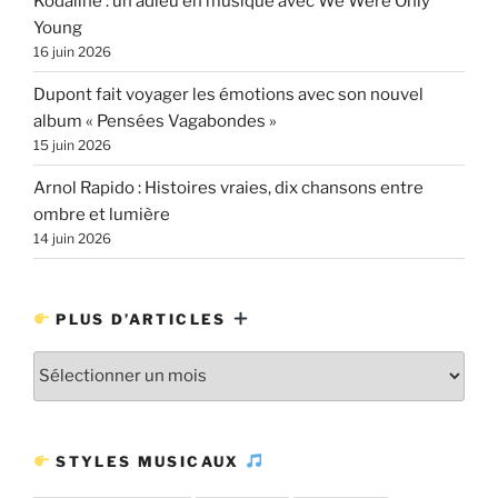
Kodaline : un adieu en musique avec We Were Only
Young
16 juin 2026
Dupont fait voyager les émotions avec son nouvel
album « Pensées Vagabondes »
15 juin 2026
Arnol Rapido : Histoires vraies, dix chansons entre
ombre et lumière
14 juin 2026
PLUS D’ARTICLES
Plus
d’articles
STYLES MUSICAUX