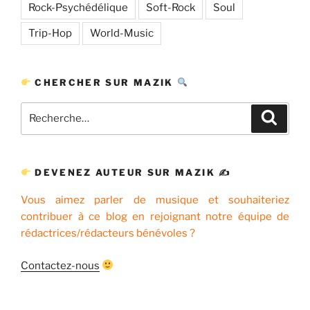
Rock-Psychédélique
Soft-Rock
Soul
Trip-Hop
World-Music
CHERCHER SUR MAZIK
Recherche
Recher
pour
:
DEVENEZ AUTEUR SUR MAZIK ✍
Vous aimez parler de musique et souhaiteriez
contribuer à ce blog en rejoignant notre équipe de
rédactrices/rédacteurs bénévoles ?
Contactez-nous