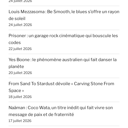
24 juillet 2026
Louis Mezzasoma : Be Smooth, le blues s’offre un rayon
de soleil
24 juillet 2026
Prisoner : un garage rock cinématique qui bouscule les
codes
22 juillet 2026
Yes Boone : le phénomène australien qui fait danser la
planète
20 juillet 2026
From Sand To Stardust dévoile « Carving Stone From
Space »
18 juillet 2026
Naâman : Coco Wata, un titre inédit qui fait vivre son
message de paix et de fraternité
17 juillet 2026