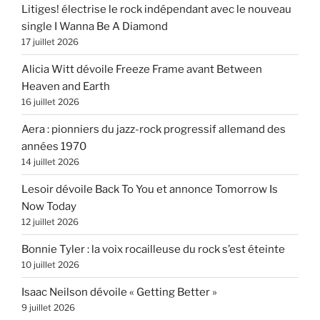
Litiges! électrise le rock indépendant avec le nouveau
single I Wanna Be A Diamond
17 juillet 2026
Alicia Witt dévoile Freeze Frame avant Between
Heaven and Earth
16 juillet 2026
Aera : pionniers du jazz-rock progressif allemand des
années 1970
14 juillet 2026
Lesoir dévoile Back To You et annonce Tomorrow Is
Now Today
12 juillet 2026
Bonnie Tyler : la voix rocailleuse du rock s’est éteinte
10 juillet 2026
Isaac Neilson dévoile « Getting Better »
9 juillet 2026