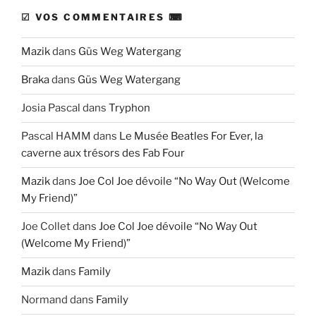
☑ VOS COMMENTAIRES ⌨
Mazik
dans
Güs Weg Watergang
Braka
dans
Güs Weg Watergang
Josia Pascal
dans
Tryphon
Pascal HAMM
dans
Le Musée Beatles For Ever, la
caverne aux trésors des Fab Four
Mazik
dans
Joe Col Joe dévoile “No Way Out (Welcome
My Friend)”
Joe Collet
dans
Joe Col Joe dévoile “No Way Out
(Welcome My Friend)”
Mazik
dans
Family
Normand
dans
Family