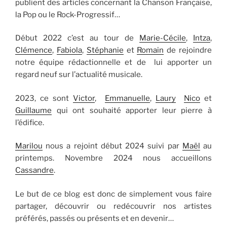
publient des articles concernant la Chanson Française,
la Pop ou le Rock-Progressif…
Début 2022 c’est au tour de
Marie-Cécile
,
Intza
,
Clémence
,
Fabiola
,
Stéphanie
et
Romain
de rejoindre
notre équipe rédactionnelle et de lui apporter un
regard neuf sur l’actualité musicale.
2023, ce sont
Victor
,
Emmanuelle
,
Laury
Nico
et
Guillaume
qui ont souhaité apporter leur pierre à
l’édifice.
Marilou
nous a rejoint début 2024 suivi par
Maël
au
printemps. Novembre 2024 nous accueillons
Cassandre
.
Le but de ce blog est donc de simplement vous faire
partager, découvrir ou redécouvrir nos artistes
préférés, passés ou présents et en devenir…