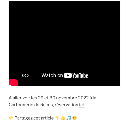
A aller voir les 29 et 30 novembre 2022 à la
Cartonnerie de Reims, réservation
ici.
Partagez cet article