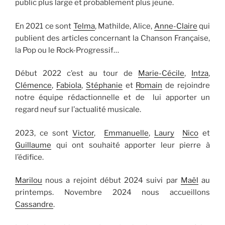
public plus large et probablement plus jeune.
En 2021 ce sont
Telma
, Mathilde, Alice,
Anne-Claire
qui
publient des articles concernant la Chanson Française,
la Pop ou le Rock-Progressif…
Début 2022 c’est au tour de
Marie-Cécile
,
Intza
,
Clémence
,
Fabiola
,
Stéphanie
et
Romain
de rejoindre
notre équipe rédactionnelle et de lui apporter un
regard neuf sur l’actualité musicale.
2023, ce sont
Victor
,
Emmanuelle
,
Laury
Nico
et
Guillaume
qui ont souhaité apporter leur pierre à
l’édifice.
Marilou
nous a rejoint début 2024 suivi par
Maël
au
printemps. Novembre 2024 nous accueillons
Cassandre
.