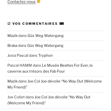
Contactez-nous
☑ VOS COMMENTAIRES ⌨
Mazik
dans
Güs Weg Watergang
Braka
dans
Güs Weg Watergang
Josia Pascal
dans
Tryphon
Pascal HAMM
dans
Le Musée Beatles For Ever, la
caverne aux trésors des Fab Four
Mazik
dans
Joe Col Joe dévoile “No Way Out (Welcome
My Friend)”
Joe Collet
dans
Joe Col Joe dévoile “No Way Out
(Welcome My Friend)”