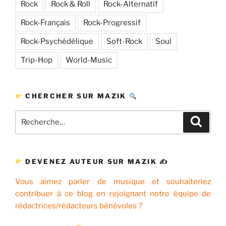
Rock
Rock & Roll
Rock-Alternatif
Rock-Français
Rock-Progressif
Rock-Psychédélique
Soft-Rock
Soul
Trip-Hop
World-Music
CHERCHER SUR MAZIK
Recherche
Recher
pour
:
DEVENEZ AUTEUR SUR MAZIK ✍
Vous aimez parler de musique et souhaiteriez
contribuer à ce blog en rejoignant notre équipe de
rédactrices/rédacteurs bénévoles ?