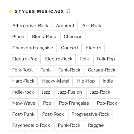
STYLES MUSICAUX
Alternative-Rock
Ambient
Art-Rock
Blues
Blues-Rock
Chanson
Chanson-Française
Concert
Electro
Electro-Pop
Electro-Rock
Folk
Folk-Pop
Folk-Rock
Funk
Funk-Rock
Garage-Rock
Hard-Rock
Heavy-Metal
Hip-Hop
Indie
Indie-rock
Jazz
Jazz-Fusion
Jazz-Rock
New-Wave
Pop
Pop-Française
Pop-Rock
Post-Punk
Post-Rock
Progressive-Rock
Psychedelic-Rock
Punk-Rock
Reggae