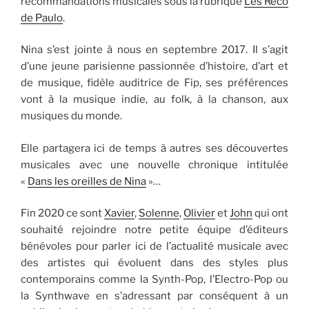
recommandations musicales sous la rubrique
Les Reco
de Paulo
.
Nina s’est jointe à nous en septembre 2017. Il s’agit
d’une jeune parisienne passionnée d’histoire, d’art et
de musique, fidèle auditrice de Fip, ses préférences
vont à la musique indie, au folk, à la chanson, aux
musiques du monde.
Elle partagera ici de temps à autres ses découvertes
musicales avec une nouvelle chronique intitulée
«
Dans les oreilles de Nina
»…
Fin 2020 ce sont
Xavier
,
Solenne
,
Olivier
et
John
qui ont
souhaité rejoindre notre petite équipe d’éditeurs
bénévoles pour parler ici de l’actualité musicale avec
des artistes qui évoluent dans des styles plus
contemporains comme la Synth-Pop, l’Electro-Pop ou
la Synthwave en s’adressant par conséquent à un