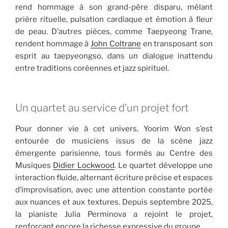
rend hommage à son grand-père disparu, mêlant
prière rituelle, pulsation cardiaque et émotion à fleur
de peau. D’autres pièces, comme Taepyeong Trane,
rendent hommage à
John Coltrane
en transposant son
esprit au taepyeongso, dans un dialogue inattendu
entre traditions coréennes et jazz spirituel.
Un quartet au service d’un projet fort
Pour donner vie à cet univers, Yoorim Won s’est
entourée de musiciens issus de la scène jazz
émergente parisienne, tous formés au Centre des
Musiques
Didier Lockwood
. Le quartet développe une
interaction fluide, alternant écriture précise et espaces
d’improvisation, avec une attention constante portée
aux nuances et aux textures. Depuis septembre 2025,
la pianiste Julia Perminova a rejoint le projet,
renforçant encore la richesse expressive du groupe.