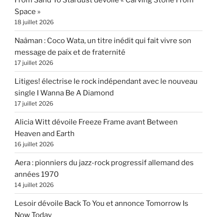
Space »
18 juillet 2026
Naâman : Coco Wata, un titre inédit qui fait vivre son
message de paix et de fraternité
17 juillet 2026
Litiges! électrise le rock indépendant avec le nouveau
single I Wanna Be A Diamond
17 juillet 2026
Alicia Witt dévoile Freeze Frame avant Between
Heaven and Earth
16 juillet 2026
Aera : pionniers du jazz-rock progressif allemand des
années 1970
14 juillet 2026
Lesoir dévoile Back To You et annonce Tomorrow Is
Now Today