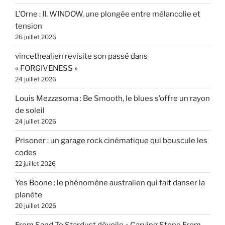
L’Orne : II. WINDOW, une plongée entre mélancolie et
tension
26 juillet 2026
vincethealien revisite son passé dans
« FORGIVENESS »
24 juillet 2026
Louis Mezzasoma : Be Smooth, le blues s’offre un rayon
de soleil
24 juillet 2026
Prisoner : un garage rock cinématique qui bouscule les
codes
22 juillet 2026
Yes Boone : le phénomène australien qui fait danser la
planète
20 juillet 2026
From Sand To Stardust dévoile « Carving Stone From