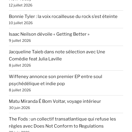
12 juillet 2026
Bonnie Tyler : la voix rocailleuse du rock s’est éteinte
10 juillet 2026
Isaac Neilson dévoile « Getting Better »
9 juillet 2026
Jacqueline Taieb dans note sélection avec Une
Comédie feat Julia Laville
8 juillet 2026
Wiffeney annonce son premier EP entre soul
psychédélique et indie pop
8 juillet 2026
Matu Miranda É Bom Voltar, voyage intérieur
30 juin 2026
The Fods : un collectif transatlantique qui refuse les
règles avec Does Not Conform to Regulations