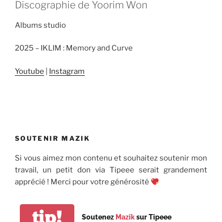
Discographie de Yoorim Won
Albums studio
2025 – IKLIM : Memory and Curve
Youtube
|
Instagram
SOUTENIR MAZIK
Si vous aimez mon contenu et souhaitez soutenir mon
travail, un petit don via Tipeee serait grandement
apprécié ! Merci pour votre générosité
tip!
Soutenez
Mazik
sur Tipeee