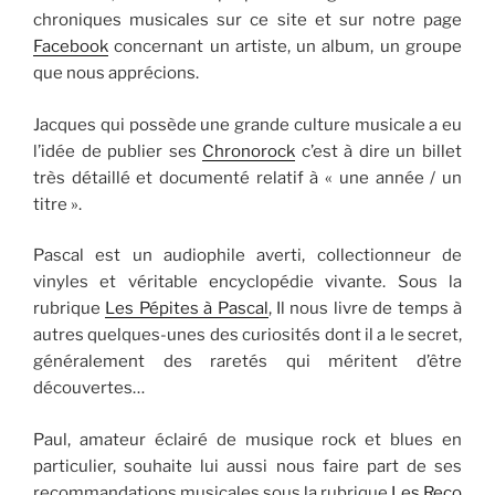
chroniques musicales sur ce site et sur notre page
Facebook
concernant un artiste, un album, un groupe
que nous apprécions.
Jacques qui possède une grande culture musicale a eu
l’idée de publier ses
Chronorock
c’est à dire un billet
très détaillé et documenté relatif à « une année / un
titre ».
Pascal est un audiophile averti, collectionneur de
vinyles et véritable encyclopédie vivante. Sous la
rubrique
Les Pépites à Pascal
, Il nous livre de temps à
autres quelques-unes des curiosités dont il a le secret,
généralement des raretés qui méritent d’être
découvertes…
Paul, amateur éclairé de musique rock et blues en
particulier, souhaite lui aussi nous faire part de ses
recommandations musicales sous la rubrique
Les Reco