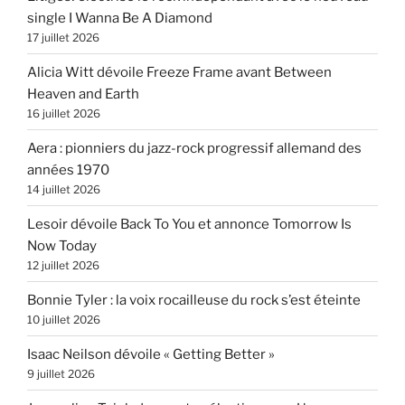
single I Wanna Be A Diamond
17 juillet 2026
Alicia Witt dévoile Freeze Frame avant Between
Heaven and Earth
16 juillet 2026
Aera : pionniers du jazz-rock progressif allemand des
années 1970
14 juillet 2026
Lesoir dévoile Back To You et annonce Tomorrow Is
Now Today
12 juillet 2026
Bonnie Tyler : la voix rocailleuse du rock s’est éteinte
10 juillet 2026
Isaac Neilson dévoile « Getting Better »
9 juillet 2026