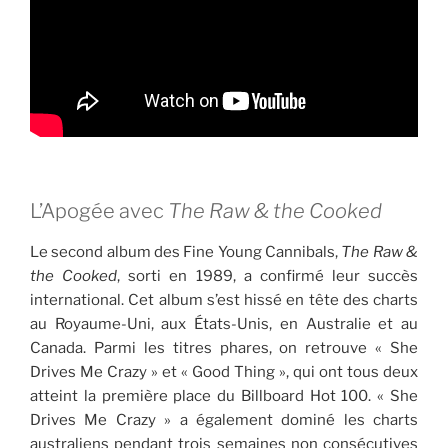
L’Apogée avec
The Raw & the Cooked
Le second album des Fine Young Cannibals,
The Raw &
the Cooked
, sorti en 1989, a confirmé leur succès
international. Cet album s’est hissé en tête des charts
au Royaume-Uni, aux États-Unis, en Australie et au
Canada. Parmi les titres phares, on retrouve « She
Drives Me Crazy » et « Good Thing », qui ont tous deux
atteint la première place du Billboard Hot 100. « She
Drives Me Crazy » a également dominé les charts
australiens pendant trois semaines non consécutives