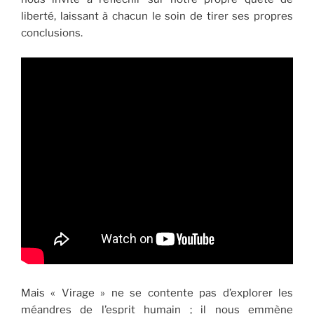
liberté, laissant à chacun le soin de tirer ses propres
conclusions.
Mais « Virage » ne se contente pas d’explorer les
méandres de l’esprit humain ; il nous emmène