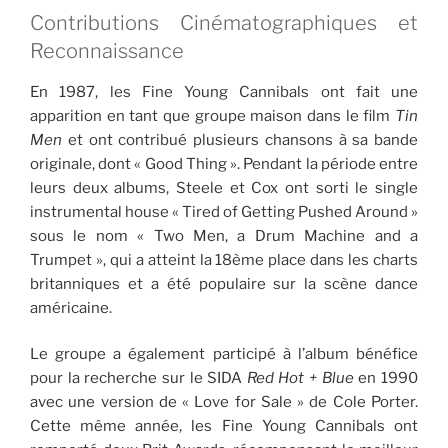
Contributions Cinématographiques et
Reconnaissance
En 1987, les Fine Young Cannibals ont fait une
apparition en tant que groupe maison dans le film
Tin
Men
et ont contribué plusieurs chansons à sa bande
originale, dont « Good Thing ». Pendant la période entre
leurs deux albums, Steele et Cox ont sorti le single
instrumental house « Tired of Getting Pushed Around »
sous le nom « Two Men, a Drum Machine and a
Trumpet », qui a atteint la 18ème place dans les charts
britanniques et a été populaire sur la scène dance
américaine.
Le groupe a également participé à l’album bénéfice
pour la recherche sur le SIDA
Red Hot + Blue
en 1990
avec une version de « Love for Sale » de Cole Porter.
Cette même année, les Fine Young Cannibals ont