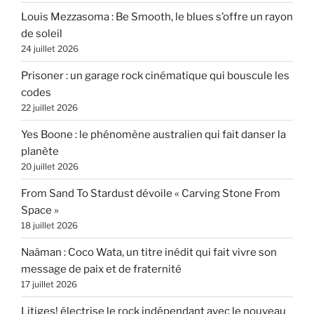
Louis Mezzasoma : Be Smooth, le blues s’offre un rayon
de soleil
24 juillet 2026
Prisoner : un garage rock cinématique qui bouscule les
codes
22 juillet 2026
Yes Boone : le phénomène australien qui fait danser la
planète
20 juillet 2026
From Sand To Stardust dévoile « Carving Stone From
Space »
18 juillet 2026
Naâman : Coco Wata, un titre inédit qui fait vivre son
message de paix et de fraternité
17 juillet 2026
Litiges! électrise le rock indépendant avec le nouveau