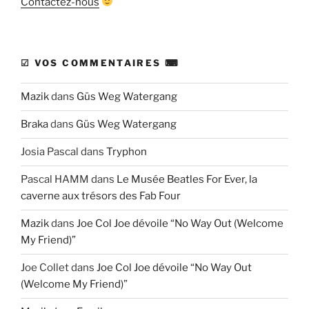
Contactez-nous
☑ VOS COMMENTAIRES ⌨
Mazik
dans
Güs Weg Watergang
Braka
dans
Güs Weg Watergang
Josia Pascal
dans
Tryphon
Pascal HAMM
dans
Le Musée Beatles For Ever, la
caverne aux trésors des Fab Four
Mazik
dans
Joe Col Joe dévoile “No Way Out (Welcome
My Friend)”
Joe Collet
dans
Joe Col Joe dévoile “No Way Out
(Welcome My Friend)”