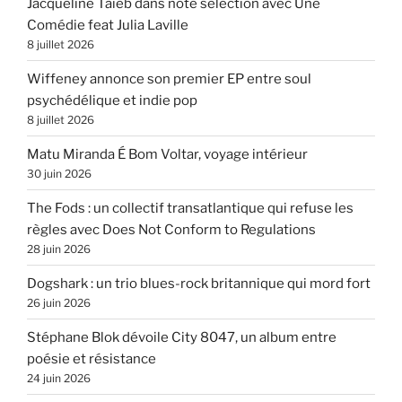
Jacqueline Taieb dans note sélection avec Une
Comédie feat Julia Laville
8 juillet 2026
Wiffeney annonce son premier EP entre soul
psychédélique et indie pop
8 juillet 2026
Matu Miranda É Bom Voltar, voyage intérieur
30 juin 2026
The Fods : un collectif transatlantique qui refuse les
règles avec Does Not Conform to Regulations
28 juin 2026
Dogshark : un trio blues-rock britannique qui mord fort
26 juin 2026
Stéphane Blok dévoile City 8047, un album entre
poésie et résistance
24 juin 2026