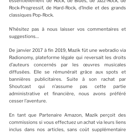
essentiellement de Rock, de Blues, de Jazz-Rock, de
Rock-Progressif, de Hard-Rock, d’Indie et des grands
classiques Pop-Rock.
N’hésitez pas à nous laisser vos commentaires et
suggestions…
De janvier 2017 à fin 2019, Mazik fût une webradio via
Radionomy, plateforme légale qui reversait les droits
d’auteurs concernés par les œuvres musicales
diffusées. Elle se rémunérait grâce aux spots et
bannières publicitaires. Suite à son rachat par
Shoutcast qui n’assume pas cette partie
administrative et financière, nous avons préféré
cesser l’aventure.
En tant que Partenaire Amazon, Mazik perçoit des
commissions si vous effectuez un achat via leurs liens
inclus dans nos articles, sans coût supplémentaire