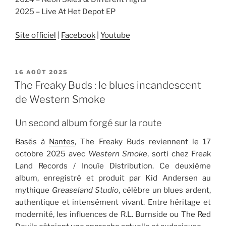
2025 – Live At Het Depot EP
Site officiel
|
Facebook
|
Youtube
PUBLIÉ
16 AOÛT 2025
LE
The Freaky Buds : le blues incandescent
de Western Smoke
Un second album forgé sur la route
Basés à
Nantes
, The Freaky Buds reviennent le 17
octobre 2025 avec
Western Smoke
, sorti chez Freak
Land Records / Inouïe Distribution. Ce deuxième
album, enregistré et produit par Kid Andersen au
mythique
Greaseland Studio
, célèbre un blues ardent,
authentique et intensément vivant. Entre héritage et
modernité, les influences de R.L. Burnside ou The Red