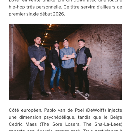
Love réinvente Shake ‘Em On Down avec une touche
hip-hop très personnelle. Ce titre servira d’ailleurs de
premier single début 2026.
Côté européen, Pablo van de Poel (DeWolff) injecte
une dimension psychédélique, tandis que le Belge
Cedric Maes (The Sore Losers, The Sha-La-Lees)