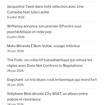
Jacqueline Taieb dans note sélection avec Une
Comédie feat Julia Laville
8 juillet 2026
Wiffeney annonce son premier EP entre soul
psychédélique et indie pop
8 juillet 2026
Matu Miranda É Bom Voltar, voyage intérieur
30 juin 2026
The Fods : un collectif transatlantique qui refuse les
règles avec Does Not Conform to Regulations
28 juin 2026
Dogshark : un trio blues-rock britannique qui mord fort
26 juin 2026
Stéphane Blok dévoile City 8047, un album entre
poésie et résistance
24 juin 2026