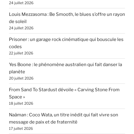
24 juillet 2026
Louis Mezzasoma : Be Smooth, le blues s’offre un rayon
de soleil
24 juillet 2026
Prisoner : un garage rock cinématique qui bouscule les
codes
22 juillet 2026
Yes Boone : le phénomène australien qui fait danser la
planète
20 juillet 2026
From Sand To Stardust dévoile « Carving Stone From
Space »
18 juillet 2026
Naâman : Coco Wata, un titre inédit qui fait vivre son
message de paix et de fraternité
17 juillet 2026