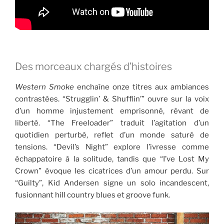
Des morceaux chargés d’histoires
Western Smoke
enchaîne onze titres aux ambiances
contrastées. “Strugglin’ & Shufflin’” ouvre sur la voix
d’un homme injustement emprisonné, rêvant de
liberté. “The Freeloader” traduit l’agitation d’un
quotidien perturbé, reflet d’un monde saturé de
tensions. “Devil’s Night” explore l’ivresse comme
échappatoire à la solitude, tandis que “I’ve Lost My
Crown” évoque les cicatrices d’un amour perdu. Sur
“Guilty”, Kid Andersen signe un solo incandescent,
fusionnant hill country blues et groove funk.