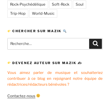
Rock-Psychédélique
Soft-Rock
Soul
Trip-Hop
World-Music
CHERCHER SUR MAZIK
Recherche
Recher
pour
:
DEVENEZ AUTEUR SUR MAZIK ✍
Vous aimez parler de musique et souhaiteriez
contribuer à ce blog en rejoignant notre équipe de
rédactrices/rédacteurs bénévoles ?
Contactez-nous