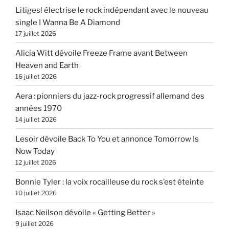
Litiges! électrise le rock indépendant avec le nouveau
single I Wanna Be A Diamond
17 juillet 2026
Alicia Witt dévoile Freeze Frame avant Between
Heaven and Earth
16 juillet 2026
Aera : pionniers du jazz-rock progressif allemand des
années 1970
14 juillet 2026
Lesoir dévoile Back To You et annonce Tomorrow Is
Now Today
12 juillet 2026
Bonnie Tyler : la voix rocailleuse du rock s’est éteinte
10 juillet 2026
Isaac Neilson dévoile « Getting Better »
9 juillet 2026