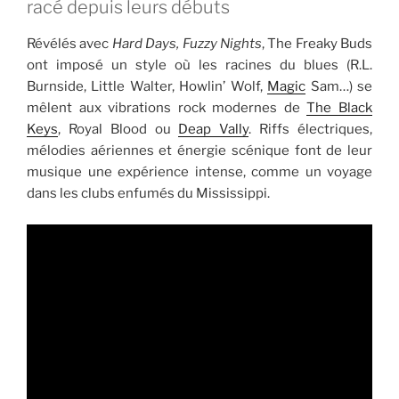
racé depuis leurs débuts
Révélés avec
Hard Days, Fuzzy Nights
, The Freaky Buds
ont imposé un style où les racines du blues (R.L.
Burnside, Little Walter, Howlin’ Wolf,
Magic
Sam…) se
mêlent aux vibrations rock modernes de
The Black
Keys
, Royal Blood ou
Deap Vally
. Riffs électriques,
mélodies aériennes et énergie scénique font de leur
musique une expérience intense, comme un voyage
dans les clubs enfumés du Mississippi.