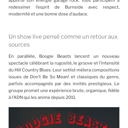
apporte son énergie garage rock. Tous participent à
redessiner l’esprit de Burnside avec respect,
modernité et une bonne dose d’audace.
Un show live pensé comme un retour aux
sources
En parallèle, Boogie Beasts lancent un nouveau
spectacle célébrant la rugosité, le groove et l’intensité
du Hill Country Blues. Leur setlist mêlera compositions
issues de Don’t Be So Mean! et classiques du genre,
parfois accompagnés par des invités prestigieux. Le
groupe promet une expérience brute, organique, fidèle
à l’ADN qui les anime depuis 2011.