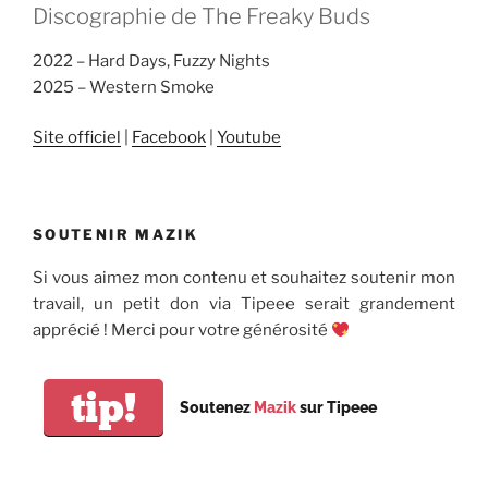
Discographie de The Freaky Buds
2022 – Hard Days, Fuzzy Nights
2025 – Western Smoke
Site officiel
|
Facebook
|
Youtube
SOUTENIR MAZIK
Si vous aimez mon contenu et souhaitez soutenir mon
travail, un petit don via Tipeee serait grandement
apprécié ! Merci pour votre générosité
tip!
Soutenez
Mazik
sur Tipeee