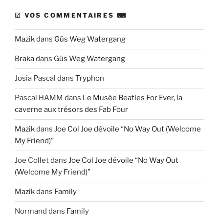
☑ VOS COMMENTAIRES ⌨
Mazik
dans
Güs Weg Watergang
Braka
dans
Güs Weg Watergang
Josia Pascal
dans
Tryphon
Pascal HAMM
dans
Le Musée Beatles For Ever, la
caverne aux trésors des Fab Four
Mazik
dans
Joe Col Joe dévoile “No Way Out (Welcome
My Friend)”
Joe Collet
dans
Joe Col Joe dévoile “No Way Out
(Welcome My Friend)”
Mazik
dans
Family
Normand
dans
Family