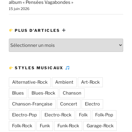
album « Pensées Vagabondes »
15 juin 2026
PLUS D’ARTICLES
Plus
d’articles
STYLES MUSICAUX
Alternative-Rock
Ambient
Art-Rock
Blues
Blues-Rock
Chanson
Chanson-Française
Concert
Electro
Electro-Pop
Electro-Rock
Folk
Folk-Pop
Folk-Rock
Funk
Funk-Rock
Garage-Rock