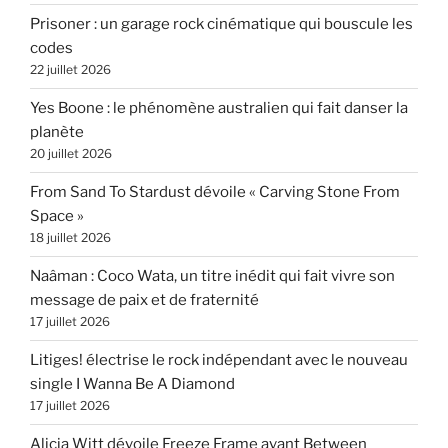
Prisoner : un garage rock cinématique qui bouscule les
codes
22 juillet 2026
Yes Boone : le phénomène australien qui fait danser la
planète
20 juillet 2026
From Sand To Stardust dévoile « Carving Stone From
Space »
18 juillet 2026
Naâman : Coco Wata, un titre inédit qui fait vivre son
message de paix et de fraternité
17 juillet 2026
Litiges! électrise le rock indépendant avec le nouveau
single I Wanna Be A Diamond
17 juillet 2026
Alicia Witt dévoile Freeze Frame avant Between