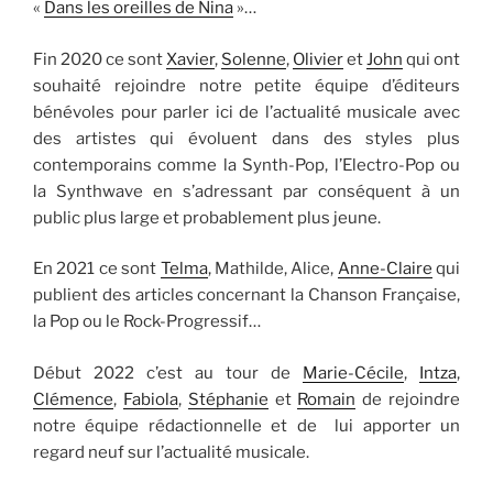
«
Dans les oreilles de Nina
»…
Fin 2020 ce sont
Xavier
,
Solenne
,
Olivier
et
John
qui ont
souhaité rejoindre notre petite équipe d’éditeurs
bénévoles pour parler ici de l’actualité musicale avec
des artistes qui évoluent dans des styles plus
contemporains comme la Synth-Pop, l’Electro-Pop ou
la Synthwave en s’adressant par conséquent à un
public plus large et probablement plus jeune.
En 2021 ce sont
Telma
, Mathilde, Alice,
Anne-Claire
qui
publient des articles concernant la Chanson Française,
la Pop ou le Rock-Progressif…
Début 2022 c’est au tour de
Marie-Cécile
,
Intza
,
Clémence
,
Fabiola
,
Stéphanie
et
Romain
de rejoindre
notre équipe rédactionnelle et de lui apporter un
regard neuf sur l’actualité musicale.