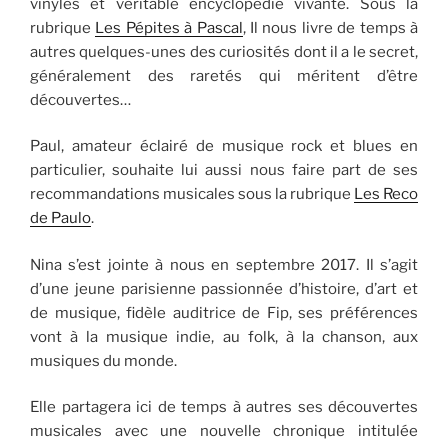
vinyles et véritable encyclopédie vivante. Sous la
rubrique
Les Pépites à Pascal
, Il nous livre de temps à
autres quelques-unes des curiosités dont il a le secret,
généralement des raretés qui méritent d’être
découvertes…
Paul, amateur éclairé de musique rock et blues en
particulier, souhaite lui aussi nous faire part de ses
recommandations musicales sous la rubrique
Les Reco
de Paulo
.
Nina s’est jointe à nous en septembre 2017. Il s’agit
d’une jeune parisienne passionnée d’histoire, d’art et
de musique, fidèle auditrice de Fip, ses préférences
vont à la musique indie, au folk, à la chanson, aux
musiques du monde.
Elle partagera ici de temps à autres ses découvertes
musicales avec une nouvelle chronique intitulée