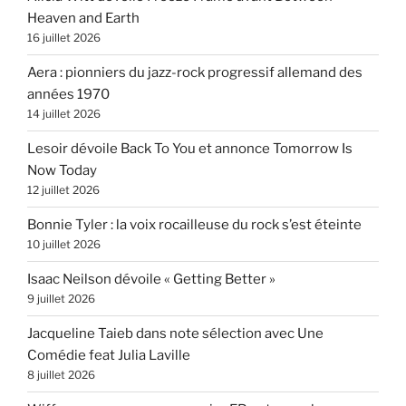
Heaven and Earth
16 juillet 2026
Aera : pionniers du jazz-rock progressif allemand des
années 1970
14 juillet 2026
Lesoir dévoile Back To You et annonce Tomorrow Is
Now Today
12 juillet 2026
Bonnie Tyler : la voix rocailleuse du rock s’est éteinte
10 juillet 2026
Isaac Neilson dévoile « Getting Better »
9 juillet 2026
Jacqueline Taieb dans note sélection avec Une
Comédie feat Julia Laville
8 juillet 2026