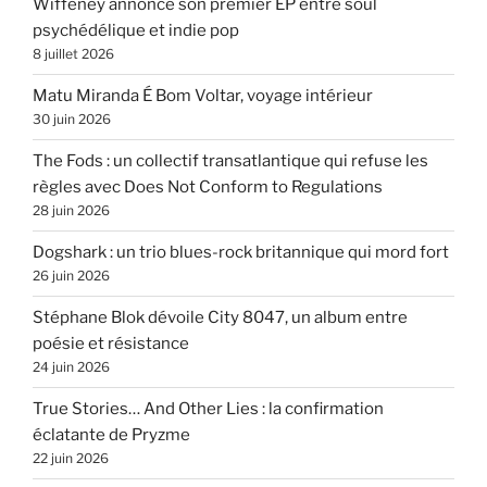
Wiffeney annonce son premier EP entre soul
psychédélique et indie pop
8 juillet 2026
Matu Miranda É Bom Voltar, voyage intérieur
30 juin 2026
The Fods : un collectif transatlantique qui refuse les
règles avec Does Not Conform to Regulations
28 juin 2026
Dogshark : un trio blues-rock britannique qui mord fort
26 juin 2026
Stéphane Blok dévoile City 8047, un album entre
poésie et résistance
24 juin 2026
True Stories… And Other Lies : la confirmation
éclatante de Pryzme
22 juin 2026