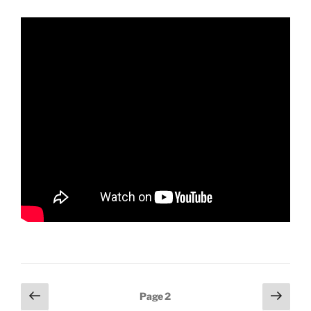
Pagination
Page
Page
Page
2