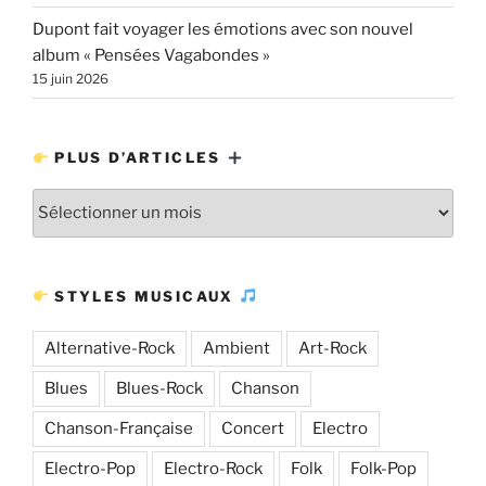
Dupont fait voyager les émotions avec son nouvel
album « Pensées Vagabondes »
15 juin 2026
PLUS D’ARTICLES
Plus
d’articles
STYLES MUSICAUX
Alternative-Rock
Ambient
Art-Rock
Blues
Blues-Rock
Chanson
Chanson-Française
Concert
Electro
Electro-Pop
Electro-Rock
Folk
Folk-Pop