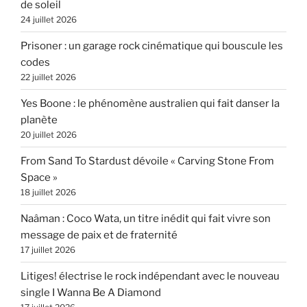
de soleil
24 juillet 2026
Prisoner : un garage rock cinématique qui bouscule les
codes
22 juillet 2026
Yes Boone : le phénomène australien qui fait danser la
planète
20 juillet 2026
From Sand To Stardust dévoile « Carving Stone From
Space »
18 juillet 2026
Naâman : Coco Wata, un titre inédit qui fait vivre son
message de paix et de fraternité
17 juillet 2026
Litiges! électrise le rock indépendant avec le nouveau
single I Wanna Be A Diamond