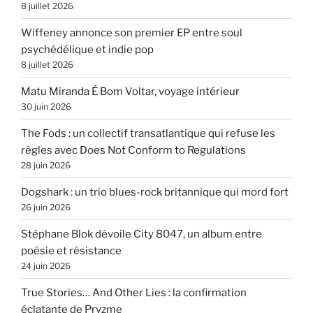
8 juillet 2026
Wiffeney annonce son premier EP entre soul
psychédélique et indie pop
8 juillet 2026
Matu Miranda É Bom Voltar, voyage intérieur
30 juin 2026
The Fods : un collectif transatlantique qui refuse les
règles avec Does Not Conform to Regulations
28 juin 2026
Dogshark : un trio blues-rock britannique qui mord fort
26 juin 2026
Stéphane Blok dévoile City 8047, un album entre
poésie et résistance
24 juin 2026
True Stories… And Other Lies : la confirmation
éclatante de Pryzme