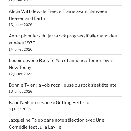
17 juillet 2026
Alicia Witt dévoile Freeze Frame avant Between
Heaven and Earth
16 juillet 2026
Aera : pionniers du jazz-rock progressif allemand des
années 1970
14 juillet 2026
Lesoir dévoile Back To You et annonce Tomorrow Is
Now Today
12 juillet 2026
Bonnie Tyler : la voix rocailleuse du rock s’est éteinte
10 juillet 2026
Isaac Neilson dévoile « Getting Better »
9 juillet 2026
Jacqueline Taieb dans note sélection avec Une
Comédie feat Julia Laville