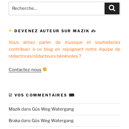
Recherche
Recher
pour
:
DEVENEZ AUTEUR SUR MAZIK ✍
Vous aimez parler de musique et souhaiteriez
contribuer à ce blog en rejoignant notre équipe de
rédactrices/rédacteurs bénévoles ?
Contactez-nous
☑ VOS COMMENTAIRES ⌨
Mazik
dans
Güs Weg Watergang
Braka
dans
Güs Weg Watergang