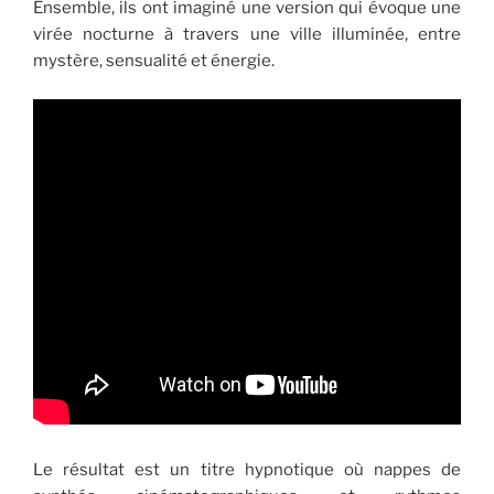
Ensemble, ils ont imaginé une version qui évoque une
virée nocturne à travers une ville illuminée, entre
mystère, sensualité et énergie.
Le résultat est un titre hypnotique où nappes de