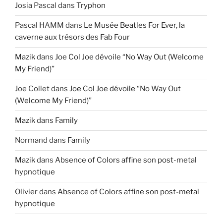
Josia Pascal
dans
Tryphon
Pascal HAMM
dans
Le Musée Beatles For Ever, la
caverne aux trésors des Fab Four
Mazik
dans
Joe Col Joe dévoile “No Way Out (Welcome
My Friend)”
Joe Collet
dans
Joe Col Joe dévoile “No Way Out
(Welcome My Friend)”
Mazik
dans
Family
Normand
dans
Family
Mazik
dans
Absence of Colors affine son post-metal
hypnotique
Olivier
dans
Absence of Colors affine son post-metal
hypnotique