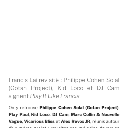
Francis Lai revisité : Philippe Cohen Solal
(Gotan Project), Kid Loco et DJ Cam
signent
Play It Like Francis
On y retrouve
Philippe Cohen Solal (Gotan Project)
,
Play Paul
,
Kid Loco
,
DJ Cam
,
Marc Collin & Nouvelle
Vague
,
Vicarious Bliss
et
Alex Revox JR
, réunis autour