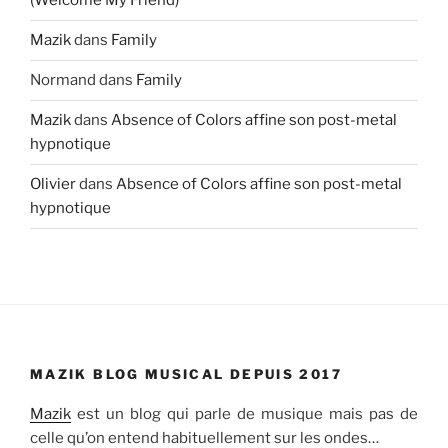
(Welcome My Friend)”
Mazik
dans
Family
Normand
dans
Family
Mazik
dans
Absence of Colors affine son post-metal
hypnotique
Olivier
dans
Absence of Colors affine son post-metal
hypnotique
MAZIK BLOG MUSICAL DEPUIS 2017
Mazik
est un blog qui parle de musique mais pas de
celle qu’on entend habituellement sur les ondes…