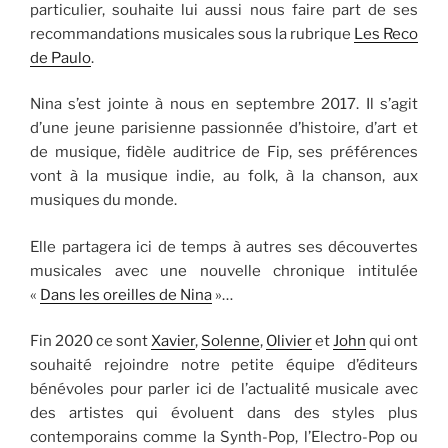
particulier, souhaite lui aussi nous faire part de ses
recommandations musicales sous la rubrique
Les Reco
de Paulo
.
Nina s’est jointe à nous en septembre 2017. Il s’agit
d’une jeune parisienne passionnée d’histoire, d’art et
de musique, fidèle auditrice de Fip, ses préférences
vont à la musique indie, au folk, à la chanson, aux
musiques du monde.
Elle partagera ici de temps à autres ses découvertes
musicales avec une nouvelle chronique intitulée
«
Dans les oreilles de Nina
»…
Fin 2020 ce sont
Xavier
,
Solenne
,
Olivier
et
John
qui ont
souhaité rejoindre notre petite équipe d’éditeurs
bénévoles pour parler ici de l’actualité musicale avec
des artistes qui évoluent dans des styles plus
contemporains comme la Synth-Pop, l’Electro-Pop ou