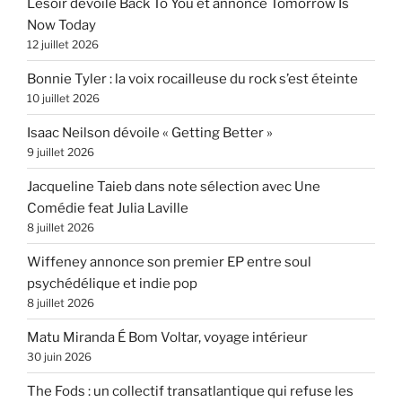
Lesoir dévoile Back To You et annonce Tomorrow Is
Now Today
12 juillet 2026
Bonnie Tyler : la voix rocailleuse du rock s’est éteinte
10 juillet 2026
Isaac Neilson dévoile « Getting Better »
9 juillet 2026
Jacqueline Taieb dans note sélection avec Une
Comédie feat Julia Laville
8 juillet 2026
Wiffeney annonce son premier EP entre soul
psychédélique et indie pop
8 juillet 2026
Matu Miranda É Bom Voltar, voyage intérieur
30 juin 2026
The Fods : un collectif transatlantique qui refuse les