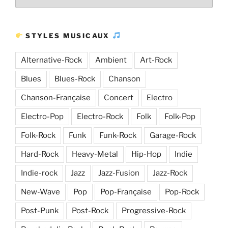
Plus
d’articles
STYLES MUSICAUX
Alternative-Rock
Ambient
Art-Rock
Blues
Blues-Rock
Chanson
Chanson-Française
Concert
Electro
Electro-Pop
Electro-Rock
Folk
Folk-Pop
Folk-Rock
Funk
Funk-Rock
Garage-Rock
Hard-Rock
Heavy-Metal
Hip-Hop
Indie
Indie-rock
Jazz
Jazz-Fusion
Jazz-Rock
New-Wave
Pop
Pop-Française
Pop-Rock
Post-Punk
Post-Rock
Progressive-Rock