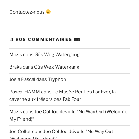
Contactez-nous
☑ VOS COMMENTAIRES ⌨
Mazik
dans
Güs Weg Watergang
Braka
dans
Güs Weg Watergang
Josia Pascal
dans
Tryphon
Pascal HAMM
dans
Le Musée Beatles For Ever, la
caverne aux trésors des Fab Four
Mazik
dans
Joe Col Joe dévoile “No Way Out (Welcome
My Friend)”
Joe Collet
dans
Joe Col Joe dévoile “No Way Out