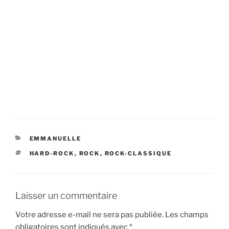
CATÉGORIES
EMMANUELLE
ÉTIQUETTES
HARD-ROCK
,
ROCK
,
ROCK-CLASSIQUE
Laisser un commentaire
Votre adresse e-mail ne sera pas publiée.
Les champs
obligatoires sont indiqués avec
*