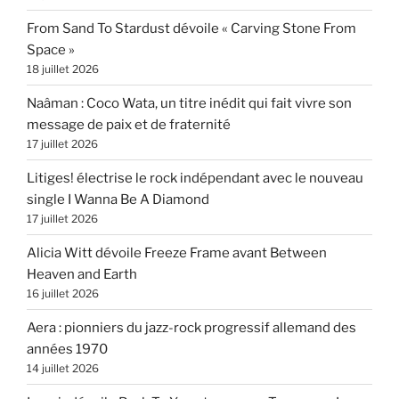
From Sand To Stardust dévoile « Carving Stone From
Space »
18 juillet 2026
Naâman : Coco Wata, un titre inédit qui fait vivre son
message de paix et de fraternité
17 juillet 2026
Litiges! électrise le rock indépendant avec le nouveau
single I Wanna Be A Diamond
17 juillet 2026
Alicia Witt dévoile Freeze Frame avant Between
Heaven and Earth
16 juillet 2026
Aera : pionniers du jazz-rock progressif allemand des
années 1970
14 juillet 2026