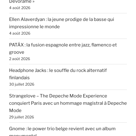
Devórame »
4 août 2026
Ellen Alaverdyan : la jeune prodige de la basse qui
impressionne le monde
4 août 2026
PATÁX : la fusion espagnole entre jazz, flamenco et
groove
2 août 2026
Headphone Jacks : le souffle du rock alternatif
finlandais
30 juillet 2026
Strangelove – The Depeche Mode Experience
conquiert Paris avec un hommage magistral à Depeche
Mode
29 juillet 2026
Gnome : le power trio belge revient avec un album
monumental