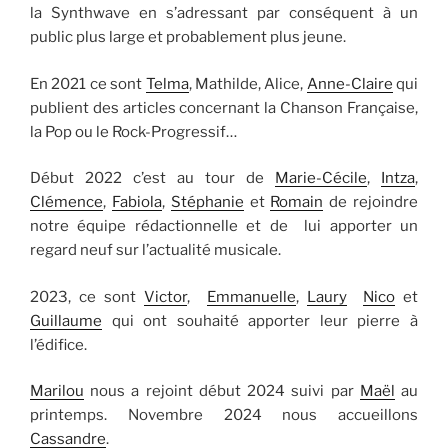
la Synthwave en s’adressant par conséquent à un
public plus large et probablement plus jeune.
En 2021 ce sont
Telma
, Mathilde, Alice,
Anne-Claire
qui
publient des articles concernant la Chanson Française,
la Pop ou le Rock-Progressif…
Début 2022 c’est au tour de
Marie-Cécile
,
Intza
,
Clémence
,
Fabiola
,
Stéphanie
et
Romain
de rejoindre
notre équipe rédactionnelle et de lui apporter un
regard neuf sur l’actualité musicale.
2023, ce sont
Victor
,
Emmanuelle
,
Laury
Nico
et
Guillaume
qui ont souhaité apporter leur pierre à
l’édifice.
Marilou
nous a rejoint début 2024 suivi par
Maël
au
printemps. Novembre 2024 nous accueillons
Cassandre
.