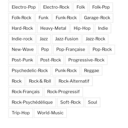
Electro-Pop
Electro-Rock
Folk
Folk-Pop
Folk-Rock
Funk
Funk-Rock
Garage-Rock
Hard-Rock
Heavy-Metal
Hip-Hop
Indie
Indie-rock
Jazz
Jazz-Fusion
Jazz-Rock
New-Wave
Pop
Pop-Française
Pop-Rock
Post-Punk
Post-Rock
Progressive-Rock
Psychedelic-Rock
Punk-Rock
Reggae
Rock
Rock & Roll
Rock-Alternatif
Rock-Français
Rock-Progressif
Rock-Psychédélique
Soft-Rock
Soul
Trip-Hop
World-Music