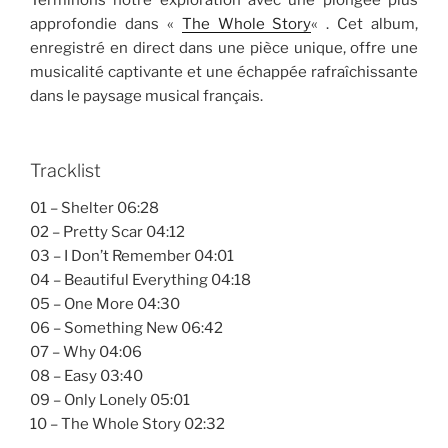
Terminons notre exploration avec une plongée plus
approfondie dans «
The Whole Story
« . Cet album,
enregistré en direct dans une pièce unique, offre une
musicalité captivante et une échappée rafraîchissante
dans le paysage musical français.
Tracklist
01 – Shelter 06:28
02 – Pretty Scar 04:12
03 – I Don’t Remember 04:01
04 – Beautiful Everything 04:18
05 – One More 04:30
06 – Something New 06:42
07 – Why 04:06
08 – Easy 03:40
09 – Only Lonely 05:01
10 – The Whole Story 02:32