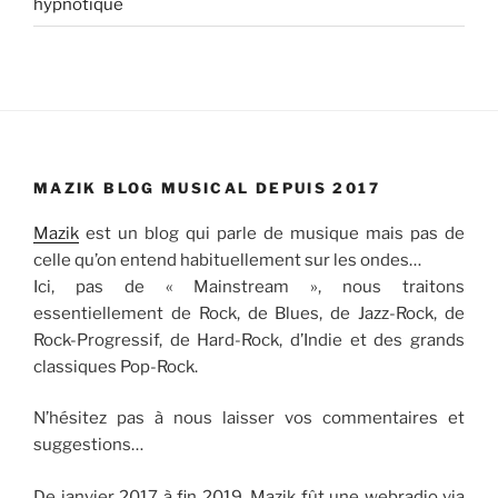
hypnotique
MAZIK BLOG MUSICAL DEPUIS 2017
Mazik
est un blog qui parle de musique mais pas de
celle qu’on entend habituellement sur les ondes…
Ici, pas de « Mainstream », nous traitons
essentiellement de Rock, de Blues, de Jazz-Rock, de
Rock-Progressif, de Hard-Rock, d’Indie et des grands
classiques Pop-Rock.
N’hésitez pas à nous laisser vos commentaires et
suggestions…
De janvier 2017 à fin 2019, Mazik fût une webradio via