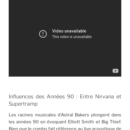
Influences des Années 90 : Entre Nirvana et
Supertramp
Les racines musicales d’Astral Bakers plongent dans
les années 90 en évoquant Elliott Smith et Big Thief.
Bien que le combo fait référence au live acoustique de