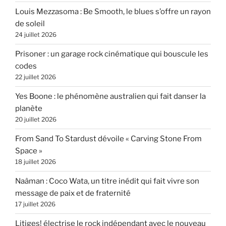
Louis Mezzasoma : Be Smooth, le blues s’offre un rayon
de soleil
24 juillet 2026
Prisoner : un garage rock cinématique qui bouscule les
codes
22 juillet 2026
Yes Boone : le phénomène australien qui fait danser la
planète
20 juillet 2026
From Sand To Stardust dévoile « Carving Stone From
Space »
18 juillet 2026
Naâman : Coco Wata, un titre inédit qui fait vivre son
message de paix et de fraternité
17 juillet 2026
Litiges! électrise le rock indépendant avec le nouveau