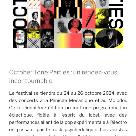
October Tone Parties : un rendez-vous
incontournable
Le festival se tiendra du 24 au 26 octobre 2024, avec
des concerts à la Péniche Mécanique et au Molodoï.
Cette cinquième édition promet une programmation
éclectique, fidèle à l’esprit du label, avec des
performances allant de la pop expérimentale à l’électro
en passant par le rock psychédélique. Les artistes