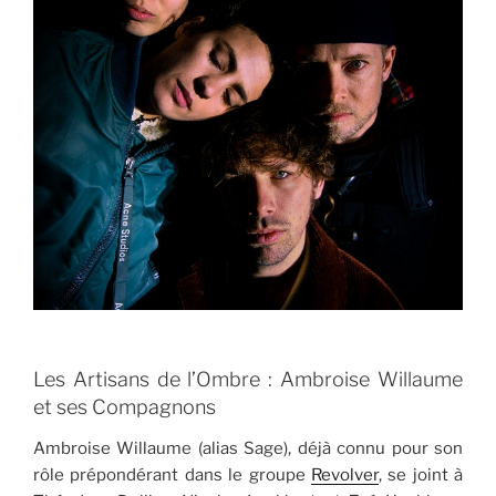
Les Artisans de l’Ombre : Ambroise Willaume
et ses Compagnons
Ambroise Willaume (alias Sage), déjà connu pour son
rôle prépondérant dans le groupe
Revolver
, se joint à