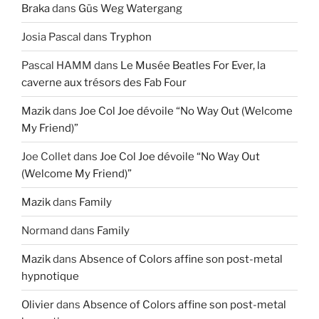
Braka
dans
Güs Weg Watergang
Josia Pascal
dans
Tryphon
Pascal HAMM
dans
Le Musée Beatles For Ever, la
caverne aux trésors des Fab Four
Mazik
dans
Joe Col Joe dévoile “No Way Out (Welcome
My Friend)”
Joe Collet
dans
Joe Col Joe dévoile “No Way Out
(Welcome My Friend)”
Mazik
dans
Family
Normand
dans
Family
Mazik
dans
Absence of Colors affine son post-metal
hypnotique
Olivier
dans
Absence of Colors affine son post-metal