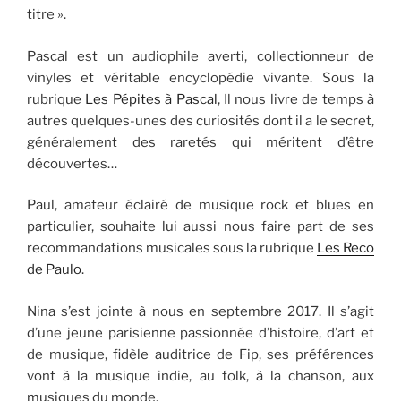
titre ».
Pascal est un audiophile averti, collectionneur de
vinyles et véritable encyclopédie vivante. Sous la
rubrique
Les Pépites à Pascal
, Il nous livre de temps à
autres quelques-unes des curiosités dont il a le secret,
généralement des raretés qui méritent d’être
découvertes…
Paul, amateur éclairé de musique rock et blues en
particulier, souhaite lui aussi nous faire part de ses
recommandations musicales sous la rubrique
Les Reco
de Paulo
.
Nina s’est jointe à nous en septembre 2017. Il s’agit
d’une jeune parisienne passionnée d’histoire, d’art et
de musique, fidèle auditrice de Fip, ses préférences
vont à la musique indie, au folk, à la chanson, aux
musiques du monde.