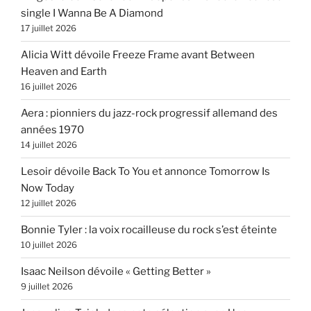
single I Wanna Be A Diamond
17 juillet 2026
Alicia Witt dévoile Freeze Frame avant Between
Heaven and Earth
16 juillet 2026
Aera : pionniers du jazz-rock progressif allemand des
années 1970
14 juillet 2026
Lesoir dévoile Back To You et annonce Tomorrow Is
Now Today
12 juillet 2026
Bonnie Tyler : la voix rocailleuse du rock s’est éteinte
10 juillet 2026
Isaac Neilson dévoile « Getting Better »
9 juillet 2026