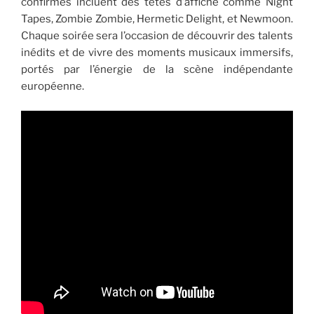
confirmés incluent des têtes d’affiche comme Night
Tapes, Zombie Zombie, Hermetic Delight, et Newmoon.
Chaque soirée sera l’occasion de découvrir des talents
inédits et de vivre des moments musicaux immersifs,
portés par l’énergie de la scène indépendante
européenne.