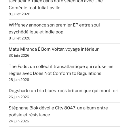
Jacqueline Taieb dans note sélection avec Une
Comédie feat Julia Laville
8 juillet 2026
Wiffeney annonce son premier EP entre soul
psychédélique et indie pop
8 juillet 2026
Matu Miranda É Bom Voltar, voyage intérieur
30 juin 2026
The Fods : un collectif transatlantique qui refuse les
règles avec Does Not Conform to Regulations
28 juin 2026
Dogshark : un trio blues-rock britannique qui mord fort
26 juin 2026
Stéphane Blok dévoile City 8047, un album entre
poésie et résistance
24 juin 2026