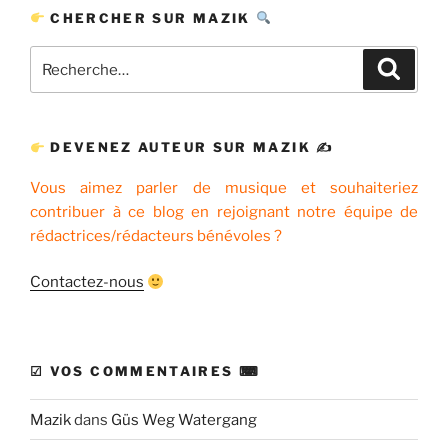
CHERCHER SUR MAZIK
Recherche
Recher
pour
:
DEVENEZ AUTEUR SUR MAZIK ✍
Vous aimez parler de musique et souhaiteriez
contribuer à ce blog en rejoignant notre équipe de
rédactrices/rédacteurs bénévoles ?
Contactez-nous
☑ VOS COMMENTAIRES ⌨
Mazik
dans
Güs Weg Watergang