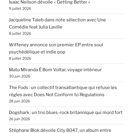
Isaac Neilson dévoile « Getting Better »
9 juillet 2026
Jacqueline Taieb dans note sélection avec Une
Comédie feat Julia Laville
8 juillet 2026
Wiffeney annonce son premier EP entre soul
psychédélique et indie pop
8 juillet 2026
Matu Miranda É Bom Voltar, voyage intérieur
30 juin 2026
The Fods : un collectif transatlantique qui refuse les
règles avec Does Not Conform to Regulations
28 juin 2026
Dogshark : un trio blues-rock britannique qui mord fort
26 juin 2026
Stéphane Blok dévoile City 8047, un album entre