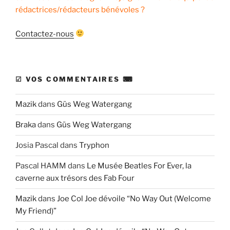
rédactrices/rédacteurs bénévoles ?
Contactez-nous
☑ VOS COMMENTAIRES ⌨
Mazik
dans
Güs Weg Watergang
Braka
dans
Güs Weg Watergang
Josia Pascal
dans
Tryphon
Pascal HAMM
dans
Le Musée Beatles For Ever, la
caverne aux trésors des Fab Four
Mazik
dans
Joe Col Joe dévoile “No Way Out (Welcome
My Friend)”