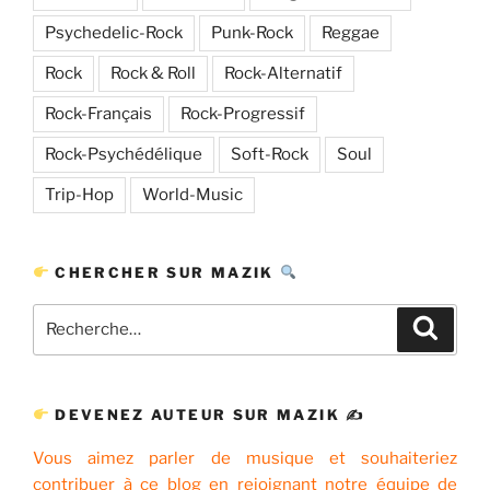
Psychedelic-Rock
Punk-Rock
Reggae
Rock
Rock & Roll
Rock-Alternatif
Rock-Français
Rock-Progressif
Rock-Psychédélique
Soft-Rock
Soul
Trip-Hop
World-Music
CHERCHER SUR MAZIK
Recherche
Recher
pour
:
DEVENEZ AUTEUR SUR MAZIK ✍
Vous aimez parler de musique et souhaiteriez
contribuer à ce blog en rejoignant notre équipe de