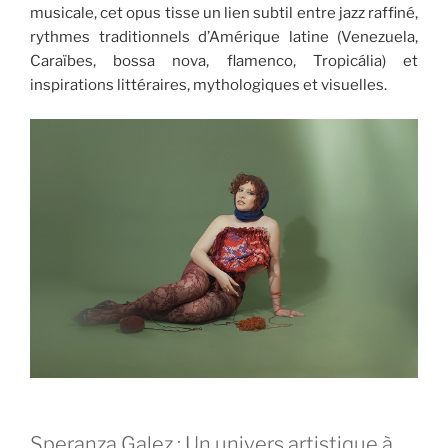
musicale, cet opus tisse un lien subtil entre jazz raffiné,
rythmes traditionnels d’Amérique latine (Venezuela,
Caraïbes, bossa nova, flamenco, Tropicália) et
inspirations littéraires, mythologiques et visuelles.
Speranza Galez : Un univers artistique à