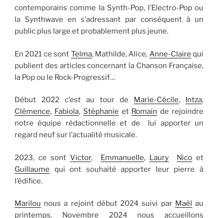
contemporains comme la Synth-Pop, l’Electro-Pop ou
la Synthwave en s’adressant par conséquent à un
public plus large et probablement plus jeune.
En 2021 ce sont
Telma
, Mathilde, Alice,
Anne-Claire
qui
publient des articles concernant la Chanson Française,
la Pop ou le Rock-Progressif…
Début 2022 c’est au tour de
Marie-Cécile
,
Intza
,
Clémence
,
Fabiola
,
Stéphanie
et
Romain
de rejoindre
notre équipe rédactionnelle et de lui apporter un
regard neuf sur l’actualité musicale.
2023, ce sont
Victor
,
Emmanuelle
,
Laury
Nico
et
Guillaume
qui ont souhaité apporter leur pierre à
l’édifice.
Marilou
nous a rejoint début 2024 suivi par
Maël
au
printemps. Novembre 2024 nous accueillons