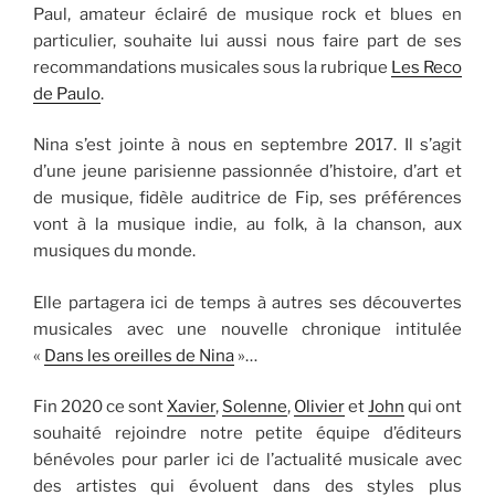
Paul, amateur éclairé de musique rock et blues en
particulier, souhaite lui aussi nous faire part de ses
recommandations musicales sous la rubrique
Les Reco
de Paulo
.
Nina s’est jointe à nous en septembre 2017. Il s’agit
d’une jeune parisienne passionnée d’histoire, d’art et
de musique, fidèle auditrice de Fip, ses préférences
vont à la musique indie, au folk, à la chanson, aux
musiques du monde.
Elle partagera ici de temps à autres ses découvertes
musicales avec une nouvelle chronique intitulée
«
Dans les oreilles de Nina
»…
Fin 2020 ce sont
Xavier
,
Solenne
,
Olivier
et
John
qui ont
souhaité rejoindre notre petite équipe d’éditeurs
bénévoles pour parler ici de l’actualité musicale avec
des artistes qui évoluent dans des styles plus