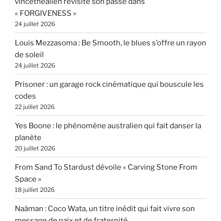
vincethealien revisite son passé dans
« FORGIVENESS »
24 juillet 2026
Louis Mezzasoma : Be Smooth, le blues s’offre un rayon
de soleil
24 juillet 2026
Prisoner : un garage rock cinématique qui bouscule les
codes
22 juillet 2026
Yes Boone : le phénomène australien qui fait danser la
planète
20 juillet 2026
From Sand To Stardust dévoile « Carving Stone From
Space »
18 juillet 2026
Naâman : Coco Wata, un titre inédit qui fait vivre son
message de paix et de fraternité