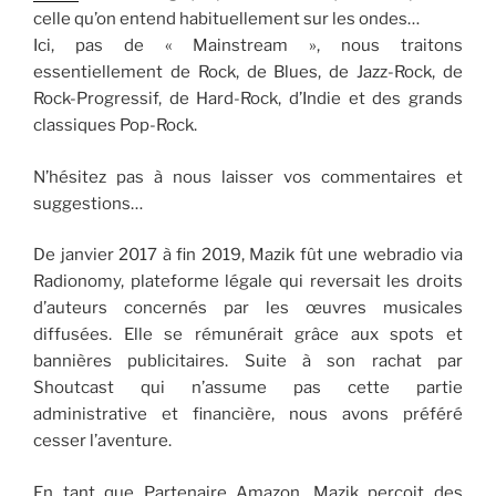
celle qu’on entend habituellement sur les ondes…
Ici, pas de « Mainstream », nous traitons
essentiellement de Rock, de Blues, de Jazz-Rock, de
Rock-Progressif, de Hard-Rock, d’Indie et des grands
classiques Pop-Rock.
N’hésitez pas à nous laisser vos commentaires et
suggestions…
De janvier 2017 à fin 2019, Mazik fût une webradio via
Radionomy, plateforme légale qui reversait les droits
d’auteurs concernés par les œuvres musicales
diffusées. Elle se rémunérait grâce aux spots et
bannières publicitaires. Suite à son rachat par
Shoutcast qui n’assume pas cette partie
administrative et financière, nous avons préféré
cesser l’aventure.
En tant que Partenaire Amazon, Mazik perçoit des