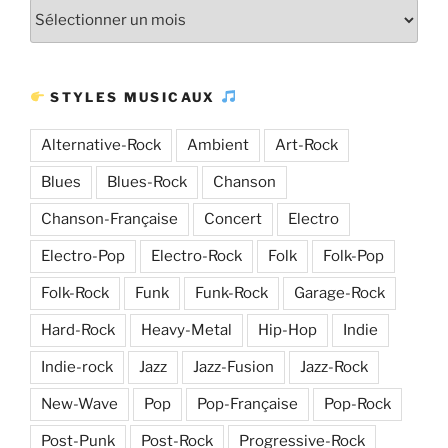
Plus
d’articles
STYLES MUSICAUX
Alternative-Rock
Ambient
Art-Rock
Blues
Blues-Rock
Chanson
Chanson-Française
Concert
Electro
Electro-Pop
Electro-Rock
Folk
Folk-Pop
Folk-Rock
Funk
Funk-Rock
Garage-Rock
Hard-Rock
Heavy-Metal
Hip-Hop
Indie
Indie-rock
Jazz
Jazz-Fusion
Jazz-Rock
New-Wave
Pop
Pop-Française
Pop-Rock
Post-Punk
Post-Rock
Progressive-Rock