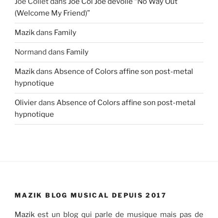
Joe Collet
dans
Joe Col Joe dévoile “No Way Out
(Welcome My Friend)”
Mazik
dans
Family
Normand
dans
Family
Mazik
dans
Absence of Colors affine son post-metal
hypnotique
Olivier
dans
Absence of Colors affine son post-metal
hypnotique
MAZIK BLOG MUSICAL DEPUIS 2017
Mazik
est un blog qui parle de musique mais pas de