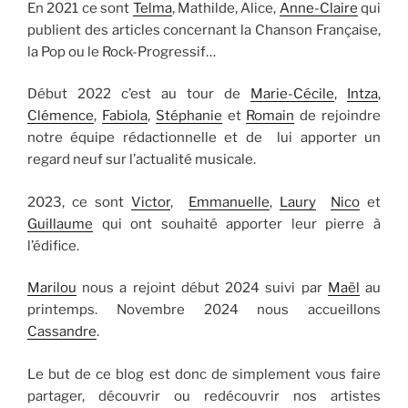
En 2021 ce sont
Telma
, Mathilde, Alice,
Anne-Claire
qui
publient des articles concernant la Chanson Française,
la Pop ou le Rock-Progressif…
Début 2022 c’est au tour de
Marie-Cécile
,
Intza
,
Clémence
,
Fabiola
,
Stéphanie
et
Romain
de rejoindre
notre équipe rédactionnelle et de lui apporter un
regard neuf sur l’actualité musicale.
2023, ce sont
Victor
,
Emmanuelle
,
Laury
Nico
et
Guillaume
qui ont souhaité apporter leur pierre à
l’édifice.
Marilou
nous a rejoint début 2024 suivi par
Maël
au
printemps. Novembre 2024 nous accueillons
Cassandre
.
Le but de ce blog est donc de simplement vous faire
partager, découvrir ou redécouvrir nos artistes