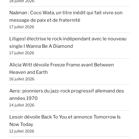
18 juillet 2026
Naâman : Coco Wata, un titre inédit qui fait vivre son
message de paix et de fraternité
17 juillet 2026
Litiges! électrise le rock indépendant avec le nouveau
single I Wanna Be A Diamond
17 juillet 2026
Alicia Witt dévoile Freeze Frame avant Between
Heaven and Earth
16 juillet 2026
Aera : pionniers du jazz-rock progressif allemand des
années 1970
14 juillet 2026
Lesoir dévoile Back To You et annonce Tomorrow Is
Now Today
12 juillet 2026