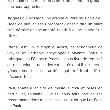
Facebook
concernant un artiste, un album, un groupe
que nous apprécions.
Jacques qui possède une grande culture musicale a eu
l’idée de publier ses
Chronorock
c’est à dire un billet
très détaillé et documenté relatif à « une année / un
titre ».
Pascal est un audiophile averti, collectionneur de
vinyles et véritable encyclopédie vivante. Sous la
rubrique
Les Pépites à Pascal
, Il nous livre de temps à
autres quelques-unes des curiosités dont il a le secret,
généralement des raretés qui méritent d’être
découvertes…
Paul, amateur éclairé de musique rock et blues en
particulier, souhaite lui aussi nous faire part de ses
recommandations musicales sous la rubrique
Les Reco
de Paulo
.