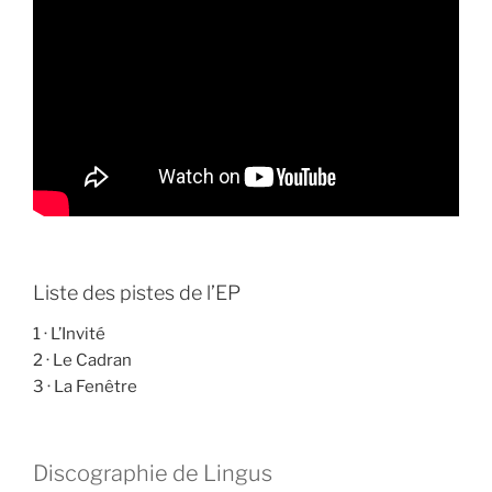
Liste des pistes de l’EP
1 · L’Invité
2 · Le Cadran
3 · La Fenêtre
Discographie de Lingus