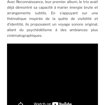
Avec Reconnaissance, leur premier album, le trio avait
déjà démontré sa capacité à marier énergie brute et
arrangements subtils. En s’appuyant sur une
thématique inspirée de la quête de visibilité et
d’identité, ils proposaient un voyage sonore original,
allant du psychédélisme à des ambiances plus
cinématographiques.