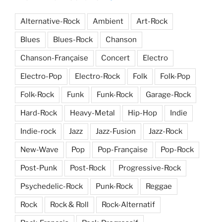
Alternative-Rock
Ambient
Art-Rock
Blues
Blues-Rock
Chanson
Chanson-Française
Concert
Electro
Electro-Pop
Electro-Rock
Folk
Folk-Pop
Folk-Rock
Funk
Funk-Rock
Garage-Rock
Hard-Rock
Heavy-Metal
Hip-Hop
Indie
Indie-rock
Jazz
Jazz-Fusion
Jazz-Rock
New-Wave
Pop
Pop-Française
Pop-Rock
Post-Punk
Post-Rock
Progressive-Rock
Psychedelic-Rock
Punk-Rock
Reggae
Rock
Rock & Roll
Rock-Alternatif