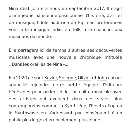
Nina s’est jointe à nous en septembre 2017. Il s’agit
d’une jeune parisienne passionnée d’histoire, d’art et
de musique, fidèle auditrice de Fip, ses préférences
vont à la musique indie, au folk, à la chanson, aux
musiques du monde.
Elle partagera ici de temps à autres ses découvertes
musicales avec une nouvelle chronique intitulée
«
Dans les oreilles de Nina
»…
Fin 2020 ce sont
Xavier
,
Solenne
,
Olivier
et
John
qui ont
souhaité rejoindre notre petite équipe d’éditeurs
bénévoles pour parler ici de l’actualité musicale avec
des artistes qui évoluent dans des styles plus
contemporains comme la Synth-Pop, l’Electro-Pop ou
la Synthwave en s’adressant par conséquent à un
public plus large et probablement plus jeune.