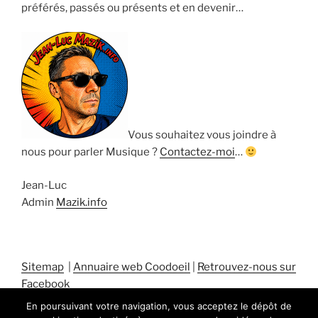
préférés, passés ou présents et en devenir…
Vous souhaitez vous joindre à
nous pour parler Musique ?
Contactez-moi
…
Jean-Luc
Admin
Mazik.info
Sitemap
|
Annuaire web Coodoeil
|
Retrouvez-nous sur
Facebook
En poursuivant votre navigation, vous acceptez le dépôt de