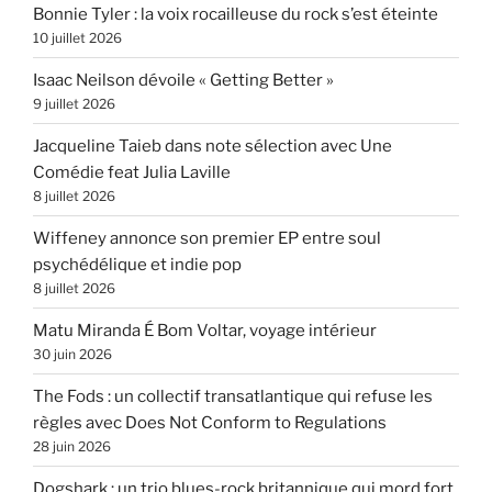
Bonnie Tyler : la voix rocailleuse du rock s’est éteinte
10 juillet 2026
Isaac Neilson dévoile « Getting Better »
9 juillet 2026
Jacqueline Taieb dans note sélection avec Une
Comédie feat Julia Laville
8 juillet 2026
Wiffeney annonce son premier EP entre soul
psychédélique et indie pop
8 juillet 2026
Matu Miranda É Bom Voltar, voyage intérieur
30 juin 2026
The Fods : un collectif transatlantique qui refuse les
règles avec Does Not Conform to Regulations
28 juin 2026
Dogshark : un trio blues-rock britannique qui mord fort