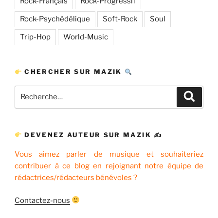
Rock-Français
Rock-Progressif
Rock-Psychédélique
Soft-Rock
Soul
Trip-Hop
World-Music
CHERCHER SUR MAZIK
Recherche
Recher
pour
:
DEVENEZ AUTEUR SUR MAZIK ✍
Vous aimez parler de musique et souhaiteriez
contribuer à ce blog en rejoignant notre équipe de
rédactrices/rédacteurs bénévoles ?
Contactez-nous