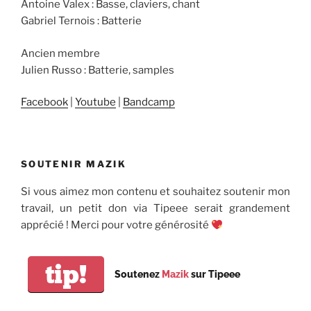
Antoine Valex : Basse, claviers, chant
Gabriel Ternois : Batterie
Ancien membre
Julien Russo : Batterie, samples
Facebook
|
Youtube
|
Bandcamp
SOUTENIR MAZIK
Si vous aimez mon contenu et souhaitez soutenir mon
travail, un petit don via Tipeee serait grandement
apprécié ! Merci pour votre générosité
tip!
Soutenez
Mazik
sur Tipeee