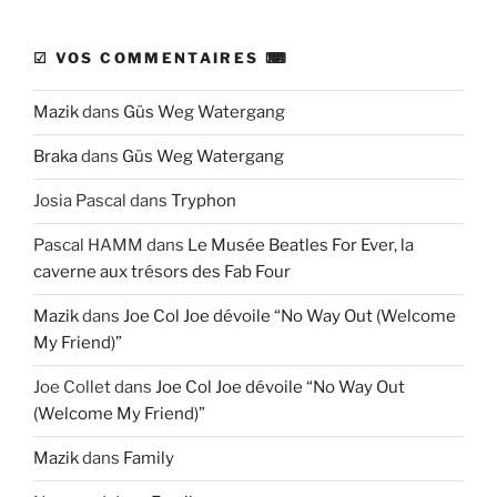
☑ VOS COMMENTAIRES ⌨
Mazik
dans
Güs Weg Watergang
Braka
dans
Güs Weg Watergang
Josia Pascal
dans
Tryphon
Pascal HAMM
dans
Le Musée Beatles For Ever, la
caverne aux trésors des Fab Four
Mazik
dans
Joe Col Joe dévoile “No Way Out (Welcome
My Friend)”
Joe Collet
dans
Joe Col Joe dévoile “No Way Out
(Welcome My Friend)”
Mazik
dans
Family