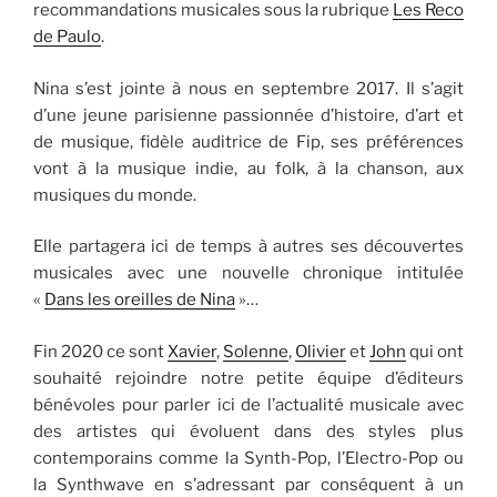
recommandations musicales sous la rubrique
Les Reco
de Paulo
.
Nina s’est jointe à nous en septembre 2017. Il s’agit
d’une jeune parisienne passionnée d’histoire, d’art et
de musique, fidèle auditrice de Fip, ses préférences
vont à la musique indie, au folk, à la chanson, aux
musiques du monde.
Elle partagera ici de temps à autres ses découvertes
musicales avec une nouvelle chronique intitulée
«
Dans les oreilles de Nina
»…
Fin 2020 ce sont
Xavier
,
Solenne
,
Olivier
et
John
qui ont
souhaité rejoindre notre petite équipe d’éditeurs
bénévoles pour parler ici de l’actualité musicale avec
des artistes qui évoluent dans des styles plus
contemporains comme la Synth-Pop, l’Electro-Pop ou
la Synthwave en s’adressant par conséquent à un