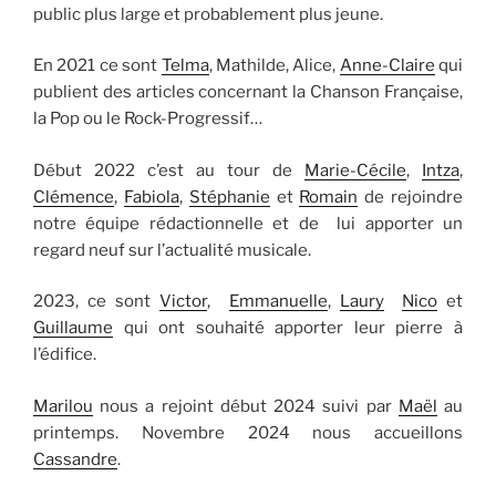
public plus large et probablement plus jeune.
En 2021 ce sont
Telma
, Mathilde, Alice,
Anne-Claire
qui
publient des articles concernant la Chanson Française,
la Pop ou le Rock-Progressif…
Début 2022 c’est au tour de
Marie-Cécile
,
Intza
,
Clémence
,
Fabiola
,
Stéphanie
et
Romain
de rejoindre
notre équipe rédactionnelle et de lui apporter un
regard neuf sur l’actualité musicale.
2023, ce sont
Victor
,
Emmanuelle
,
Laury
Nico
et
Guillaume
qui ont souhaité apporter leur pierre à
l’édifice.
Marilou
nous a rejoint début 2024 suivi par
Maël
au
printemps. Novembre 2024 nous accueillons
Cassandre
.