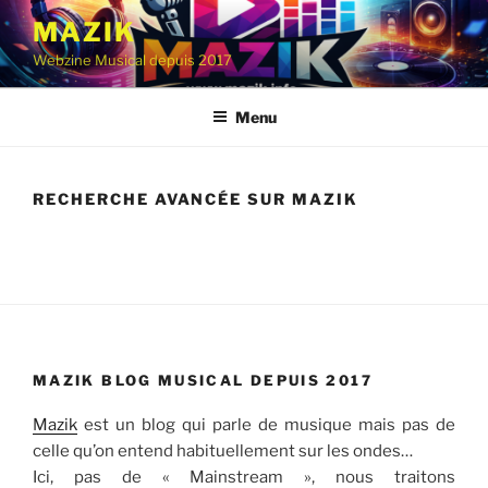
Aller
MAZIK
au
Webzine Musical depuis 2017
contenu
principal
Menu
RECHERCHE AVANCÉE SUR MAZIK
MAZIK BLOG MUSICAL DEPUIS 2017
Mazik
est un blog qui parle de musique mais pas de
celle qu’on entend habituellement sur les ondes…
Ici, pas de « Mainstream », nous traitons