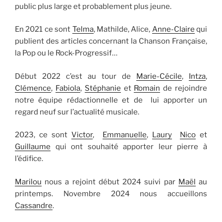
public plus large et probablement plus jeune.
En 2021 ce sont
Telma
, Mathilde, Alice,
Anne-Claire
qui
publient des articles concernant la Chanson Française,
la Pop ou le Rock-Progressif…
Début 2022 c’est au tour de
Marie-Cécile
,
Intza
,
Clémence
,
Fabiola
,
Stéphanie
et
Romain
de rejoindre
notre équipe rédactionnelle et de lui apporter un
regard neuf sur l’actualité musicale.
2023, ce sont
Victor
,
Emmanuelle
,
Laury
Nico
et
Guillaume
qui ont souhaité apporter leur pierre à
l’édifice.
Marilou
nous a rejoint début 2024 suivi par
Maël
au
printemps. Novembre 2024 nous accueillons
Cassandre
.