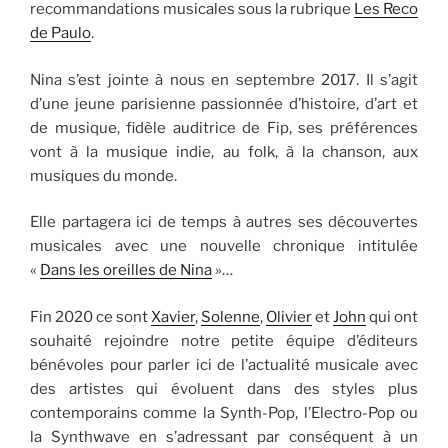
recommandations musicales sous la rubrique
Les Reco
de Paulo
.
Nina s’est jointe à nous en septembre 2017. Il s’agit
d’une jeune parisienne passionnée d’histoire, d’art et
de musique, fidèle auditrice de Fip, ses préférences
vont à la musique indie, au folk, à la chanson, aux
musiques du monde.
Elle partagera ici de temps à autres ses découvertes
musicales avec une nouvelle chronique intitulée
«
Dans les oreilles de Nina
»…
Fin 2020 ce sont
Xavier
,
Solenne
,
Olivier
et
John
qui ont
souhaité rejoindre notre petite équipe d’éditeurs
bénévoles pour parler ici de l’actualité musicale avec
des artistes qui évoluent dans des styles plus
contemporains comme la Synth-Pop, l’Electro-Pop ou
la Synthwave en s’adressant par conséquent à un