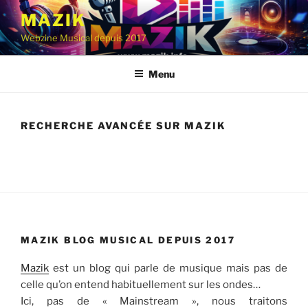
Aller
MAZIK
au
Webzine Musical depuis 2017
contenu
principal
Menu
RECHERCHE AVANCÉE SUR MAZIK
MAZIK BLOG MUSICAL DEPUIS 2017
Mazik
est un blog qui parle de musique mais pas de
celle qu’on entend habituellement sur les ondes…
Ici, pas de « Mainstream », nous traitons